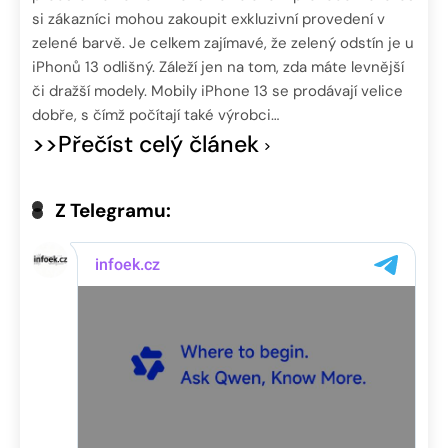
si zákazníci mohou zakoupit exkluzivní provedení v
zelené barvě. Je celkem zajímavé, že zelený odstín je u
iPhonů 13 odlišný. Záleží jen na tom, zda máte levnější
či dražší modely. Mobily iPhone 13 se prodávají velice
dobře, s čímž počítají také výrobci…
>>Přečíst celý článek
Z Telegramu: