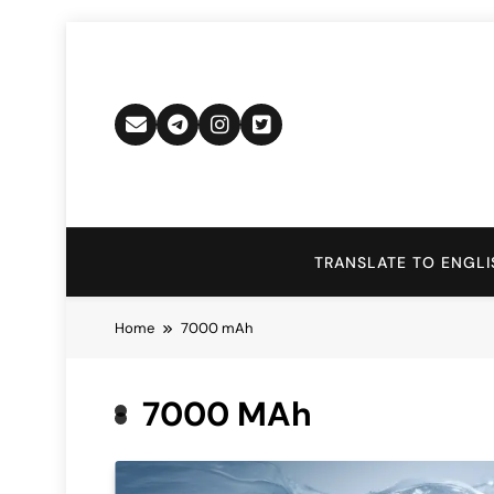
Skip
to
content
TRANSLATE TO ENGLI
Home
7000 mAh
7000 MAh