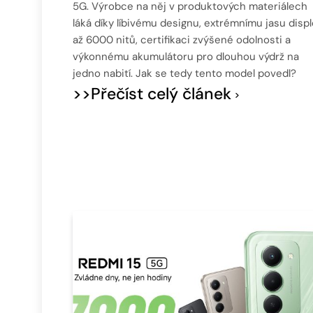
5G. Výrobce na něj v produktových materiálech
láká díky líbivému designu, extrémnímu jasu displ
až 6000 nitů, certifikaci zvýšené odolnosti a
výkonnému akumulátoru pro dlouhou výdrž na
jedno nabití. Jak se tedy tento model povedl?
>>Přečíst celý článek