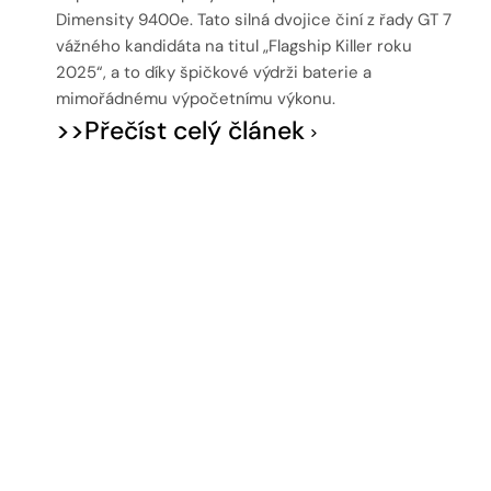
Dimensity 9400e. Tato silná dvojice činí z řady GT 7
vážného kandidáta na titul „Flagship Killer roku
2025“, a to díky špičkové výdrži baterie a
mimořádnému výpočetnímu výkonu.
>>Přečíst celý článek