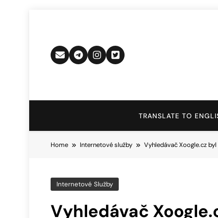
Skip
to
content
TRANSLATE TO ENGLI
Home
Internetové služby
Vyhledávač Xoogle.cz byl
Internetové Služby
Vyhledávač Xoogle.c