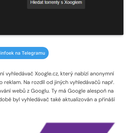
infoek na Telegramu
ní vyhledávač Xoogle.cz, který nabízí anonymní
o reklam. Na rozdíl od jiných vyhledávačů např.
ávání webů z Googlu. Ty má Google alespoň na
 době byl vyhledávač také aktualizován a přináší