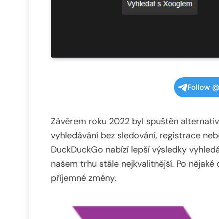
Follow @
Závěrem roku 2022 byl spuštěn alternativ
vyhledávání bez sledování, registrace neb
DuckDuckGo nabízí lepší výsledky vyhled
našem trhu stále nejkvalitnější. Po nějaké
příjemné změny.