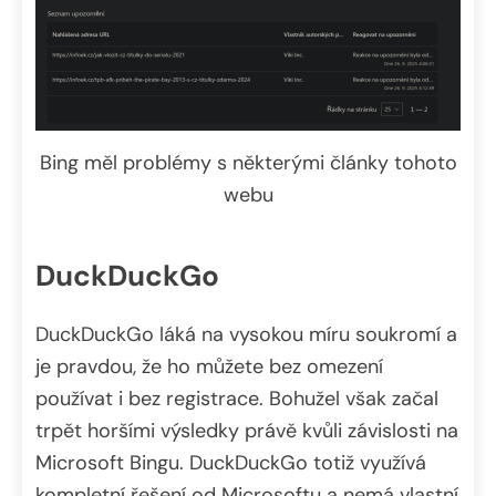
Bing měl problémy s některými články tohoto
webu
DuckDuckGo
DuckDuckGo láká na vysokou míru soukromí a
je pravdou, že ho můžete bez omezení
používat i bez registrace. Bohužel však začal
trpět horšími výsledky právě kvůli závislosti na
Microsoft Bingu. DuckDuckGo totiž využívá
kompletní řešení od Microsoftu a nemá vlastní