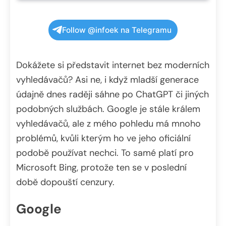
Follow @infoek na Telegramu
Dokážete si představit internet bez moderních
vyhledávačů? Asi ne, i když mladší generace
údajně dnes raději sáhne po ChatGPT či jiných
podobných službách. Google je stále králem
vyhledávačů, ale z mého pohledu má mnoho
problémů, kvůli kterým ho ve jeho oficiální
podobě používat nechci. To samé platí pro
Microsoft Bing, protože ten se v poslední
době dopouští cenzury.
Google