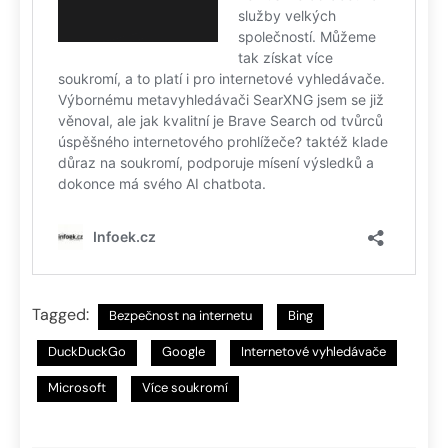
Tagged:
Bezpečnost na internetu
Bing
DuckDuckGo
Google
Internetové vyhledávače
Microsoft
Více soukromí