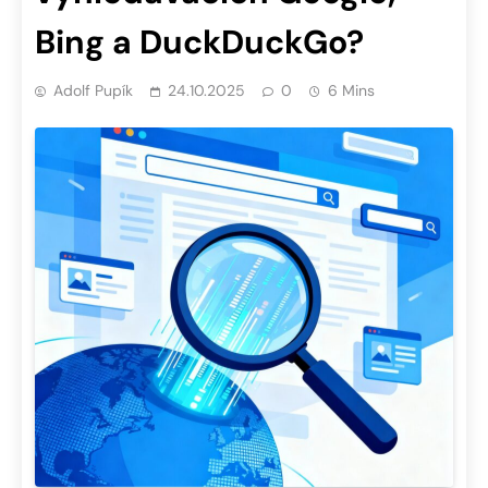
Bing a DuckDuckGo?
Adolf Pupík
24.10.2025
0
6 Mins