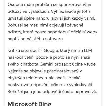
Osobně mám problém se sponzorovanými
odkazy ve výsledcích. Vyhledávače je totiž
umisťují úplně nahoru, aby si jich každý všiml.
Bohužel se mezi nimi objevují i závadné
odkazy, které pouze napodobují oficiální weby
například nějakého softwaru.
Kritiku si zaslouží i Google, který na trh LLM
naskočil velmi pozdě, a proto se nyní snaží
svého chatbota Gemini prosadit úplně všude.
Nejenže se objevuje předinstalovaný v
chytrých telefonech, ale snaží se také
poskytovat odpovědi přímo ve vyhledávači.
Bohužel jsou jeho odpovědi často nepravdivé.
Microsoft Bing