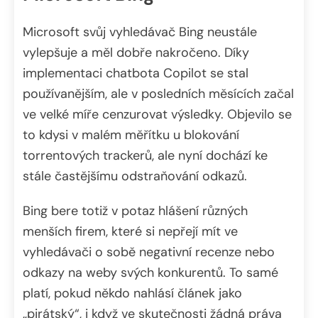
Microsoft svůj vyhledávač Bing neustále
vylepšuje a měl dobře nakročeno. Díky
implementaci chatbota Copilot se stal
používanějším, ale v posledních měsících začal
ve velké míře cenzurovat výsledky. Objevilo se
to kdysi v malém měřítku u blokování
torrentových trackerů, ale nyní dochází ke
stále častějšímu odstraňování odkazů.
Bing bere totiž v potaz hlášení různých
menších firem, které si nepřejí mít ve
vyhledávači o sobě negativní recenze nebo
odkazy na weby svých konkurentů. To samé
platí, pokud někdo nahlásí článek jako
„pirátský“, i když ve skutečnosti žádná práva