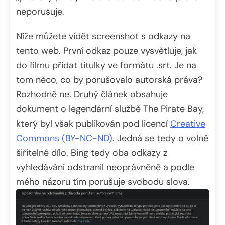
neporušuje.
Níže můžete vidět screenshot s odkazy na
tento web. První odkaz pouze vysvětluje, jak
do filmu přidat titulky ve formátu .srt. Je na
tom něco, co by porušovalo autorská práva?
Rozhodně ne. Druhý článek obsahuje
dokument o legendární službě The Pirate Bay,
který byl však publikován pod licencí
Creative
Commons (BY-NC-ND)
. Jedná se tedy o volně
šiřitelné dílo. Bing tedy oba odkazy z
vyhledávání odstranil neoprávněně a podle
mého názoru tím porušuje svobodu slova.