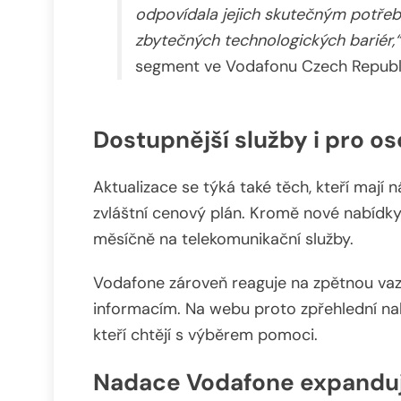
odpovídala jejich skutečným potřeb
zbytečných technologických bariér,“
segment ve Vodafonu Czech Republ
Dostupnější služby i pro o
Aktualizace se týká také těch, kteří mají
zvláštní cenový plán. Kromě nové nabídk
měsíčně na telekomunikační služby.
Vodafone zároveň reaguje na zpětnou vazb
informacím. Na webu proto zpřehlední nab
kteří chtějí s výběrem pomoci.
Nadace Vodafone expanduj