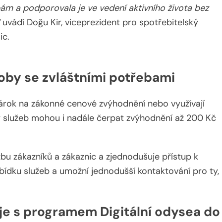
ám a podporovala je ve vedení aktivního života bez
uvádí Doğu Kir, viceprezident pro spotřebitelský
ic.
soby se zvláštními potřebami
 nárok na zákonné cenové zvýhodnění nebo využívají
y služeb mohou i nadále čerpat zvýhodnění až 200 Kč
u zákazníků a zákaznic a zjednodušuje přístup k
ídku služeb a umožní jednodušší kontaktování pro ty,
e s programem Digitální odysea do