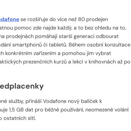
odafone
se rozšiřuje do více než 80 prodejen
atnou pomoc zde najde každý, a to bez ohledu na to,
 na prodejnách pomáhají starší generaci odbourat
ovládání smartphonů či tabletů. Během osobní konzultace
ich konkrétním zařízením a pomohou jim vybrat
aktických prezenčních kurzů a lekcí v knihovnách až po
ředplacenky
ené služby, přináší Vodafone nový balíček k
uje 1,5 GB dat pro běžné používání, neomezené volání
 ostatních sítí.