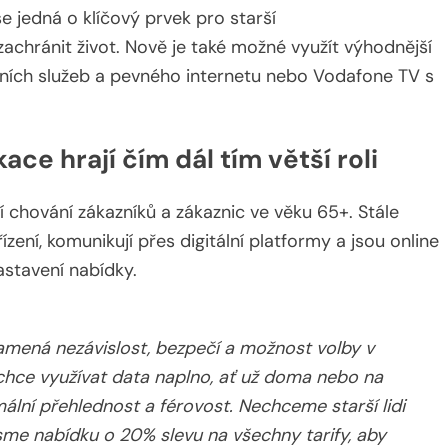
 jedná o klíčový prvek pro starší
achránit život. Nově je také možné využít výhodnější
ních služeb a pevného internetu nebo Vodafone TV s
e hrají čím dál tím větší roli
 chování zákazníků a zákaznic ve věku 65+. Stále
řízení, komunikují přes digitální platformy a jsou online
astavení nabídky.
namená nezávislost, bezpečí a možnost volby v
hce využívat data naplno, ať už doma nebo na
lní přehlednost a férovost. Nechceme starší lidi
 jsme nabídku o 20% slevu na všechny tarify, aby