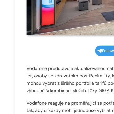
Follo
Vodafone představuje aktualizovanou nabí
let, osoby se zdravotním postižením i ty,
mohou vybrat z širšího portfolia tarifů p
výhodnější kombinaci služeb. Díky GIGA Ko
Vodafone reaguje na proměňující se potře
tak, aby si každý mohl jednoduše vybrat ř