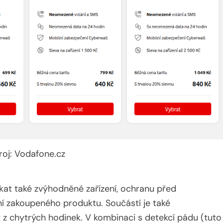
roj: Vodafone.cz
ískat také zvýhodněné zařízení, ochranu před
ění zakoupeného produktu. Součástí je také
t z chytrých hodinek. V kombinaci s detekcí pádu (tuto