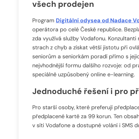
všech prodejen
Program
Digitální odysea od Nadace V
operátora po celé České republice. Bezpl
zda využívá služby Vodafonu. Konzultanti
strach z chyb a získat větší jistotu při 
seniorům a seniorkám poradí přímo s jej
nejvhodnější formu dalšího rozvoje: od pr
speciálně uzpůsobený online e-learning.
Jednoduché řešení i pro p
Pro starší osoby, které preferují předplac
předplacené kartě za 99 korun. Ten obsah
v síti Vodafone a dostupné volání i SMS do