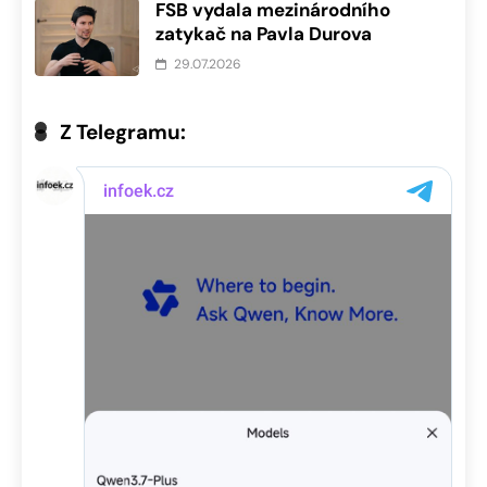
FSB vydala mezinárodního
zatykač na Pavla Durova
29.07.2026
Z Telegramu: