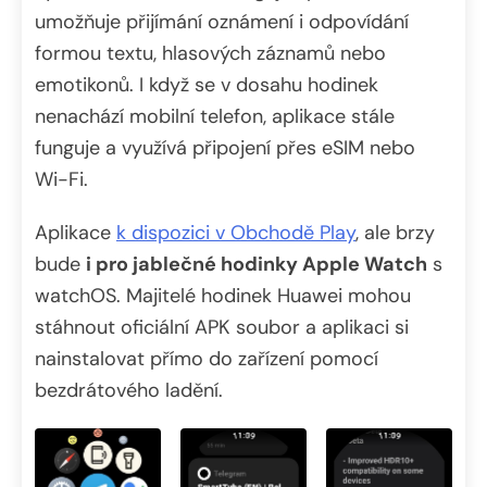
umožňuje přijímání oznámení i odpovídání
formou textu, hlasových záznamů nebo
emotikonů. I když se v dosahu hodinek
nenachází mobilní telefon, aplikace stále
funguje a využívá připojení přes eSIM nebo
Wi-Fi.
Aplikace
k dispozici v Obchodě Play
, ale brzy
bude
i pro jablečné hodinky Apple Watch
s
watchOS. Majitelé hodinek Huawei mohou
stáhnout oficiální APK soubor a aplikaci si
nainstalovat přímo do zařízení pomocí
bezdrátového ladění.