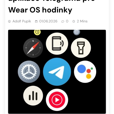
Wear OS hodinky
Adolf Pupík
01.06.2026
0
2 Mins