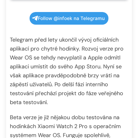
Follow @infoek na Telegramu
Telegram před lety ukončil vývoj oficiálních
aplikací pro chytré hodinky. Rozvoj verze pro
Wear OS se tehdy nevyplatil a Apple odmítl
aplikaci umístit do svého App Storu. Nyní se
však aplikace pravděpodobně brzy vrátí na
zápěstí uživatelů. Po delší fázi interního
testování přechází projekt do fáze veřejného
beta testování.
Beta verze je již nějakou dobu testována na
hodinkách Xiaomi Watch 2 Pro s operačním
systémem Wear OS. Funguje spolehlivě,