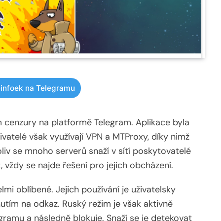
infoek na Telegramu
 cenzury na platformě Telegram. Aplikace byla
vatelé však využívají VPN a MTProxy, díky nimž
iv se mnoho serverů snaží v sítí poskytovatelé
 vždy se najde řešení pro jejich obcházení.
mi oblíbené. Jejich používání je uživatelsky
nutím na odkaz. Ruský režim je však aktivně
gramu a následně blokuje. Snaží se je detekovat