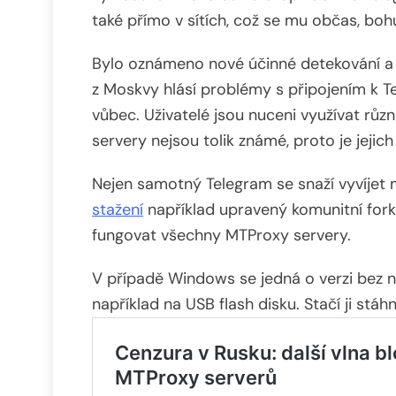
také přímo v sítích, což se mu občas, bohu
Bylo oznámeno nové účinné detekování a b
z Moskvy hlásí problémy s připojením k 
vůbec. Uživatelé jsou nuceni využívat růz
servery nejsou tolik známé, proto je jejich
Nejen samotný Telegram se snaží vyvíjet
stažení
například upravený komunitní fork
fungovat všechny MTProxy servery.
V případě Windows se jedná o verzi bez n
například na USB flash disku. Stačí ji stáhn