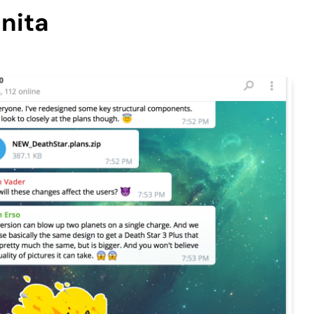
unita