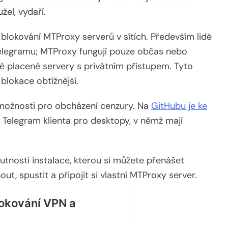
žel, vydaří.
lokování MTProxy serverů v sítích. Především lidé
Telegramu; MTProxy fungují pouze občas nebo
né placené servery s privátním přístupem. Tyto
 blokace obtížnější.
 možnosti pro obcházení cenzury. Na
GitHubu je ke
 Telegram klienta pro desktopy, v němž mají
utnosti instalace, kterou si můžete přenášet
out, spustit a připojit si vlastní MTProxy server.