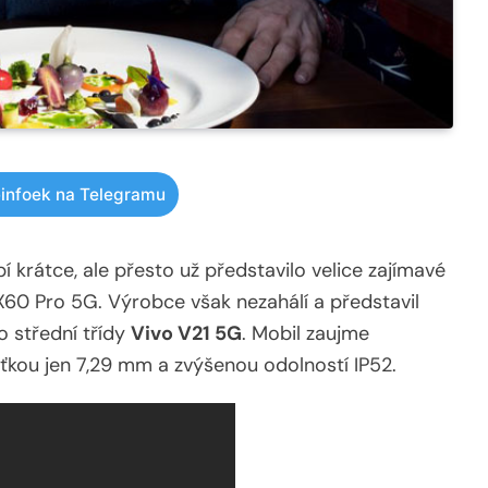
infoek na Telegramu
krátce, ale přesto už představilo velice zajímavé
 X60 Pro 5G. Výrobce však nezahálí a představil
o střední třídy
Vivo V21 5G
. Mobil zaujme
ťkou jen 7,29 mm a zvýšenou odolností IP52.