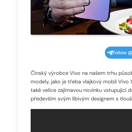
Follow @
Čínský výrobce Vivo na našem trhu působí 
modely, jako je třeba vlajkový mobil Vivo
také velice zajímavou novinku vstupující d
především svým líbivým designem s tlouš