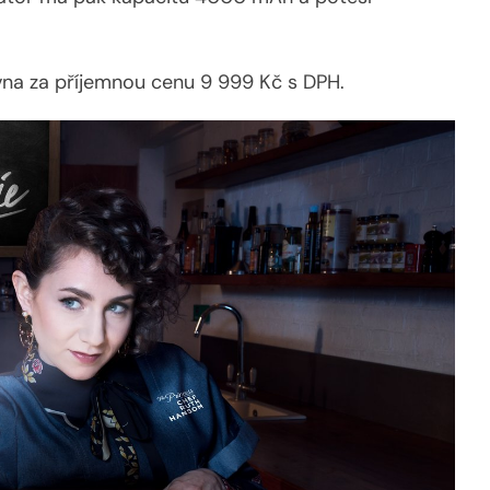
ervna za příjemnou cenu 9 999 Kč s DPH.