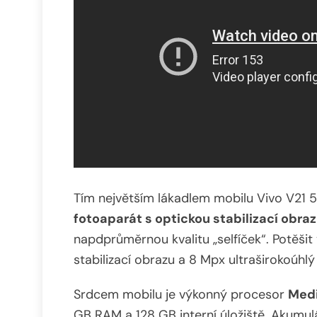
Tím největším lákadlem mobilu Vivo V21 5
fotoaparát s optickou stabilizací obra
napdprůměrnou kvalitu „selfíček“. Potěši
stabilizací obrazu a 8 Mpx ultraširokoúhlý
Srdcem mobilu je výkonný procesor
Medi
GB RAM a 128 GB interní úložiště. Akumu