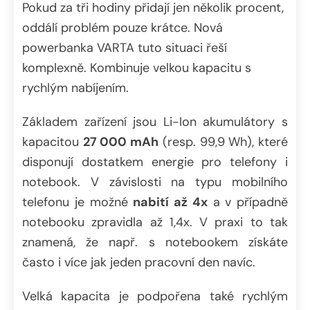
Pokud za tři hodiny přidají jen několik procent,
oddálí problém pouze krátce. Nová
powerbanka VARTA tuto situaci řeší
komplexně. Kombinuje velkou kapacitu s
rychlým nabíjením.
Základem zařízení jsou Li-Ion akumulátory s
kapacitou
27 000 mAh
(resp. 99,9 Wh), které
disponují dostatkem energie pro telefony i
notebook. V závislosti na typu mobilního
telefonu je možné
nabití až 4x
a v případně
notebooku zpravidla až 1,4x. V praxi to tak
znamená, že např. s notebookem získáte
často i více jak jeden pracovní den navíc.
Velká kapacita je podpořena také rychlým