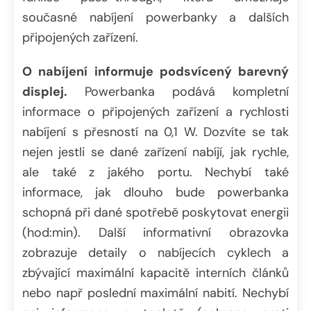
současné nabíjení powerbanky a dalších
připojených zařízení.
O nabíjení informuje podsvícený barevný
displej.
Powerbanka podává kompletní
informace o připojených zařízení a rychlosti
nabíjení s přesností na 0,1 W. Dozvíte se tak
nejen jestli se dané zařízení nabíjí, jak rychle,
ale také z jakého portu. Nechybí také
informace, jak dlouho bude powerbanka
schopná při dané spotřebě poskytovat energii
(hod:min). Další informativní obrazovka
zobrazuje detaily o nabíjecích cyklech a
zbývající maximální kapacitě interních článků
nebo např poslední maximální nabití. Nechybí