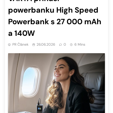
powerbanku High Speed
Powerbank s 27 000 mAh
a 140W
PR Článek
26.06.2026
0
6 Mins