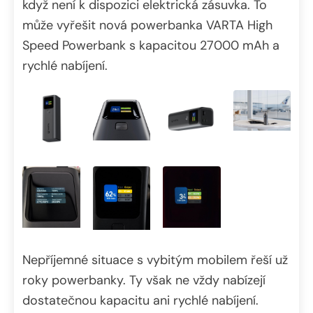
když není k dispozici elektrická zásuvka. To
může vyřešit nová powerbanka VARTA High
Speed Powerbank s kapacitou 27000 mAh a
rychlé nabíjení.
Nepříjemné situace s vybitým mobilem řeší už
roky powerbanky. Ty však ne vždy nabízejí
dostatečnou kapacitu ani rychlé nabíjení.