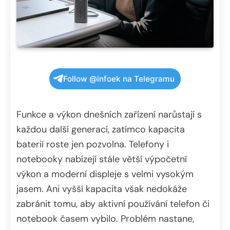
Follow @infoek na Telegramu
Funkce a výkon dnešních zařízení narůstají s
každou další generací, zatímco kapacita
baterií roste jen pozvolna. Telefony i
notebooky nabízejí stále větší výpočetní
výkon a moderní displeje s velmi vysokým
jasem. Ani vyšší kapacita však nedokáže
zabránit tomu, aby aktivní používání telefon či
notebook časem vybilo. Problém nastane,