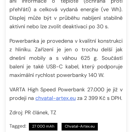
ani informace o teplotě (ochrana proti
přehřátí) a celková vydaná energie (ve Wh).
Displej může být v průběhu nabíjení stabilně
aktivní nebo lze zvolit deaktivaci po 30 s.
Powerbanka je provedena v kvalitní konstrukci
z hliníku. Zařízení je jen o trochu delší jak
dnešní mobily a s váhou 625 g. Součástí
balení je také USB-C kabel, který podporuje
maximální rychlost powerbanky 140 W.
VARTA High Speed Powerbank 27.000 je již v
prodeji na
chvatal-artex.eu
za 2 399 Kč s DPH.
Zdroj: PR článek, TZ
Tagged:
27 000 mAh
Chvatal-Artex.eu