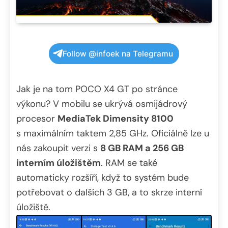
Follow @infoek na Telegramu
Jak je na tom POCO X4 GT po stránce
výkonu? V mobilu se ukrývá osmijádrový
procesor
MediaTek Dimensity 8100
s maximálním taktem 2,85 GHz. Oficiálně lze u
nás zakoupit verzi s
8 GB RAM a 256 GB
interním úložištěm
. RAM se také
automaticky rozšíří, když to systém bude
potřebovat o dalších 3 GB, a to skrze interní
úložiště.