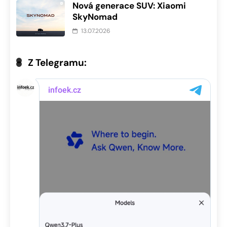
Nová generace SUV: Xiaomi
SkyNomad
13.07.2026
Z Telegramu: