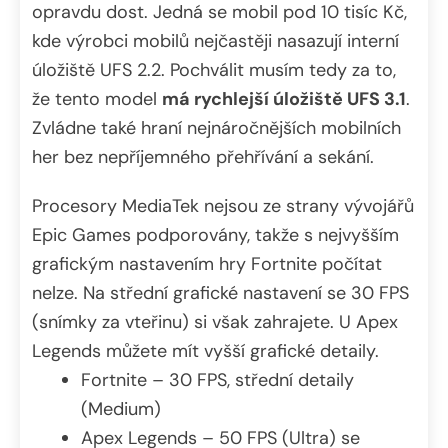
opravdu dost. Jedná se mobil pod 10 tisíc Kč,
kde výrobci mobilů nejčastěji nasazují interní
úložiště UFS 2.2. Pochválit musím tedy za to,
že tento model
má rychlejší úložiště UFS 3.1
.
Zvládne také hraní nejnáročnějších mobilních
her bez nepříjemného přehřívání a sekání.
Procesory MediaTek nejsou ze strany vývojářů
Epic Games podporovány, takže s nejvyšším
grafickým nastavením hry Fortnite počítat
nelze. Na střední grafické nastavení se 30 FPS
(snímky za vteřinu) si však zahrajete. U Apex
Legends můžete mít vyšší grafické detaily.
Fortnite – 30 FPS, střední detaily
(Medium)
Apex Legends – 50 FPS (Ultra) se