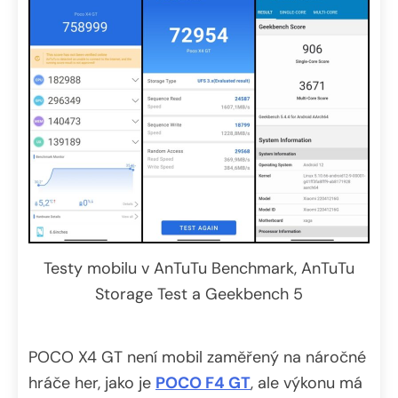
Testy mobilu v AnTuTu Benchmark, AnTuTu
Storage Test a Geekbench 5
POCO X4 GT není mobil zaměřený na náročné
hráče her, jako je
POCO F4 GT
, ale výkonu má