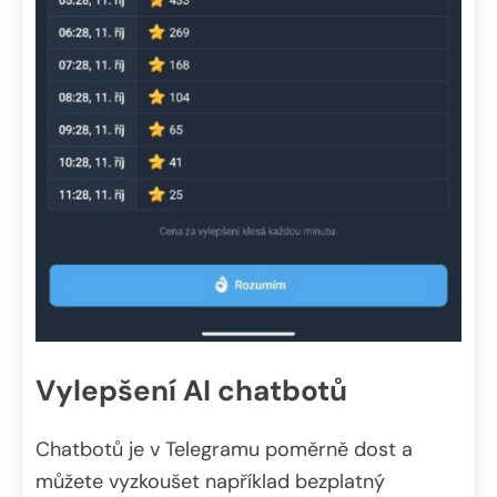
Vylepšení AI chatbotů
Chatbotů je v Telegramu poměrně dost a
můžete vyzkoušet například bezplatný