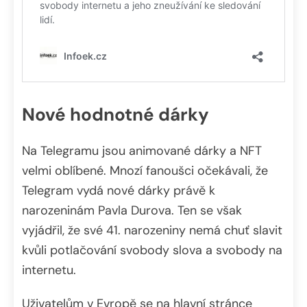
Nové hodnotné dárky
Na Telegramu jsou animované dárky a NFT
velmi oblíbené. Mnozí fanoušci očekávali, že
Telegram vydá nové dárky právě k
narozeninám Pavla Durova. Ten se však
vyjádřil, že své 41. narozeniny nemá chuť slavit
kvůli potlačování svobody slova a svobody na
internetu.
Uživatelům v Evropě se na hlavní stránce