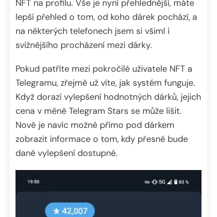
NFT na profilu. Vše je nyní přehlednější, máte
lepší přehled o tom, od koho dárek pochází, a
na některých telefonech jsem si všiml i
svižnějšího procházení mezi dárky.
Pokud patříte mezi pokročilé uživatele NFT a
Telegramu, zřejmě už víte, jak systém funguje.
Když dorazí vylepšení hodnotných dárků, jejich
cena v měně Telegram Stars se může lišit.
Nově je navíc možné přímo pod dárkem
zobrazit informace o tom, kdy přesně bude
dané vylepšení dostupné.