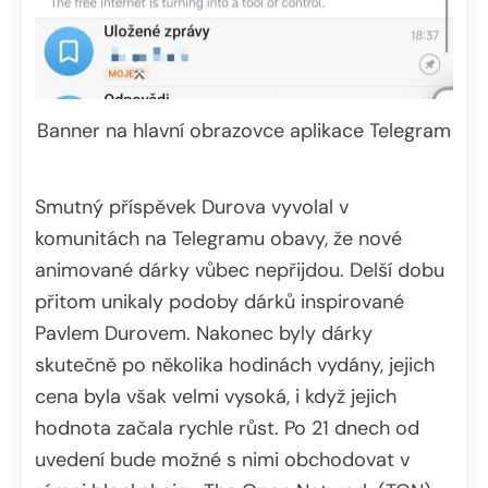
Banner na hlavní obrazovce aplikace Telegram
Smutný příspěvek Durova vyvolal v
komunitách na Telegramu obavy, že nové
animované dárky vůbec nepřijdou. Delší dobu
přitom unikaly podoby dárků inspirované
Pavlem Durovem. Nakonec byly dárky
skutečně po několika hodinách vydány, jejich
cena byla však velmi vysoká, i když jejich
hodnota začala rychle růst. Po 21 dnech od
uvedení bude možné s nimi obchodovat v