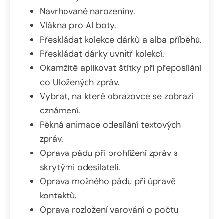
Navrhované narozeniny.
Vlákna pro AI boty.
Přeskládat kolekce dárků a alba příběhů.
Přeskládat dárky uvnitř kolekcí.
Okamžitě aplikovat štítky při přeposílání
do Uložených zpráv.
Vybrat, na které obrazovce se zobrazí
oznámení.
Pěkná animace odesílání textových
zpráv.
Oprava pádu při prohlížení zpráv s
skrytými odesílateli.
Oprava možného pádu při úpravě
kontaktů.
Oprava rozložení varování o počtu