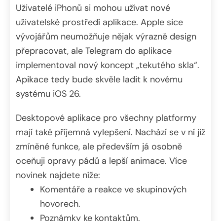
Uživatelé iPhonů si mohou užívat nové
uživatelské prostředí aplikace. Apple sice
vývojářům neumožňuje nějak výrazně design
přepracovat, ale Telegram do aplikace
implementoval nový koncept „tekutého skla“.
Apikace tedy bude skvěle ladit k novému
systému iOS 26.
Desktopové aplikace pro všechny platformy
mají také příjemná vylepšení. Nachází se v ní již
zmíněné funkce, ale především já osobně
oceňuji opravy pádů a lepší animace. Více
novinek najdete níže:
Komentáře a reakce ve skupinových
hovorech.
Poznámky ke kontaktům.