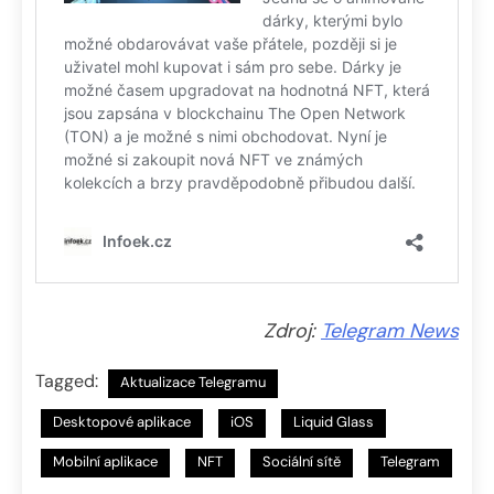
Zdroj:
Telegram News
Tagged:
Aktualizace Telegramu
Desktopové aplikace
iOS
Liquid Glass
Mobilní aplikace
NFT
Sociální sítě
Telegram