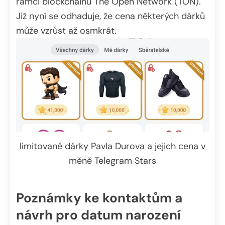
rámci blockchainu The Open Network (TON).
Již nyní se odhaduje, že cena některých dárků
může vzrůst až osmkrát.
limitované dárky Pavla Durova a jejich cena v
měně Telegram Stars
Poznámky ke kontaktům a
návrh pro datum narození