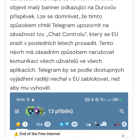
objevil malý banner odkazující na Durovův
příspěvek. Lze se domnívat, že tímto
způsobem chtěl Telegram upozornit na
závažnost tzv. „Chat Controlu“, který se EU
snaží v posledních letech prosadit. Tento
návrh má zásadním způsobem narušovat
komunikaci všech uživatelů ve všech
aplikacích. Telegram by se podle dostupných
vyjádření raději nechal v EU zablokovat, než
aby mu vyhověl.