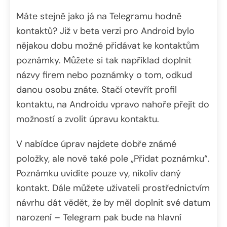
Máte stejně jako já na Telegramu hodně
kontaktů? Již v beta verzi pro Android bylo
nějakou dobu možné přidávat ke kontaktům
poznámky. Můžete si tak například doplnit
názvy firem nebo poznámky o tom, odkud
danou osobu znáte. Stačí otevřít profil
kontaktu, na Androidu vpravo nahoře přejít do
možností a zvolit úpravu kontaktu.
V nabídce úprav najdete dobře známé
položky, ale nově také pole „Přidat poznámku“.
Poznámku uvidíte pouze vy, nikoliv daný
kontakt. Dále můžete uživateli prostřednictvím
návrhu dát vědět, že by měl doplnit své datum
narození – Telegram pak bude na hlavní