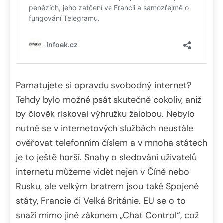
Pamatujete si opravdu svobodný internet?
Tehdy bylo možné psát skutečně cokoliv, aniž
by člověk riskoval výhružku žalobou. Nebylo
nutné se v internetových službách neustále
ověřovat telefonním číslem a v mnoha státech
je to ještě horší. Snahy o sledování uživatelů
internetu můžeme vidět nejen v Číně nebo
Rusku, ale velkým bratrem jsou také Spojené
státy, Francie či Velká Británie. EU se o to
snaží mimo jiné zákonem „Chat Control“, což