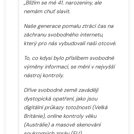
„Blížím se mé 41. narozeniny, ale
nemám chuť slavit.
Naše generace pomalu ztrácí čas na
záchranu svobodného internetu,
který pro nás vybudovali naši otcové.
To, co kdysi bylo příslibem svobodné
výměny informací, se mění v nejvyšší
nástroj kontroly.
Dříve svobodné země zavádějí
dystopická opatření, jako jsou
digitální průkazy totožnosti (Velká
Británie), online kontroly věku
(Austrálie) a masové skenování
soukromých zpráv (EU).