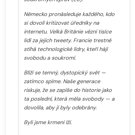
Německo pronásleduje každého, kdo
si dovolí kritizovat úředníky na
internetu. Velká Británie vězní tisíce
lidí za jejich tweety. Francie trestně
stíhá technologické lídry, kteří hájí
svobodu a soukromí.
Blíží se temný, dystopický svět —
zatímco spíme. Naše generace
riskuje, že se zapíše do historie jako
ta poslední, která měla svobody — a
dovolila, aby jí byly odebrány.
Byli jsme krmeni lží.