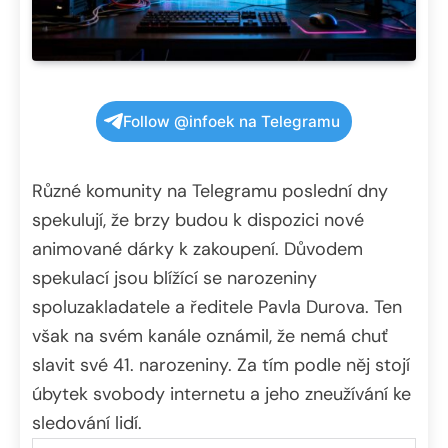
Follow @infoek na Telegramu
Různé komunity na Telegramu poslední dny
spekulují, že brzy budou k dispozici nové
animované dárky k zakoupení. Důvodem
spekulací jsou blížící se narozeniny
spoluzakladatele a ředitele Pavla Durova. Ten
však na svém kanále oznámil, že nemá chuť
slavit své 41. narozeniny. Za tím podle něj stojí
úbytek svobody internetu a jeho zneužívání ke
sledování lidí.