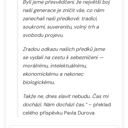
Byli jsme přesvědčeni, že největší boj
naší generace je zničit vše, co nám
zanechali naši předkové: tradici,
soukromí, suverenitu, volný trh a
svobodu projevu.
Zradou odkazu našich předků jsme
se vydali na cestu k sebezničení —
morálnímu, intelektuálnímu,
ekonomickému a nakonec
biologickému.
Takže ne, dnes slavit nebudu. Čas mi
dochází. Nám dochází čas.“
– překlad
celého příspěvku Pavla Durova