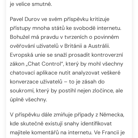
je velice smutné.
Pavel Durov ve svém příspěvku kritizuje
přístupy mnoha států ke svobodě internetu.
Bohužel má pravdu v tvrzeních o povinném
ověřování uživatelů v Británii a Austrálii.
Evropská unie se snaží prosadit kontroverzní
zákon „Chat Control“, který by mohl všechny
chatovací aplikace nutit analyzovat veškeré
konverzace uživatelů – to je zásah do
soukromí, který by postihl nejen zločince, ale
úplně všechny.
V příspěvku dále zmiňuje případy z Německa,
kde skutečně existují snahy identifikovat
majitele komentářů na internetu. Ve Francii je