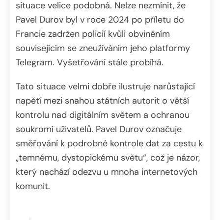
situace velice podobná. Nelze nezmínit, že
Pavel Durov byl v roce 2024 po příletu do
Francie zadržen policií kvůli obviněním
souvisejícím se zneužíváním jeho platformy
Telegram. Vyšetřování stále probíhá.
Tato situace velmi dobře ilustruje narůstající
napětí mezi snahou státních autorit o větší
kontrolu nad digitálním světem a ochranou
soukromí uživatelů. Pavel Durov označuje
směřování k podrobné kontrole dat za cestu k
„temnému, dystopickému světu“, což je názor,
který nachází odezvu u mnoha internetových
komunit.