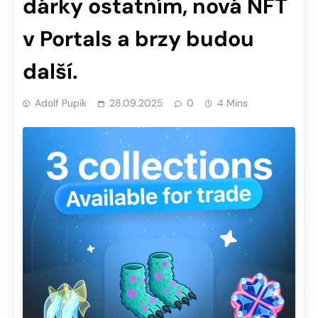
dárky ostatním, nová NFT
v Portals a brzy budou
další.
Adolf Pupík
28.09.2025
0
4 Mins