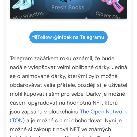
Follow @infoek na Telegramu
Telegram začátkem roku oznámil, že bude
nadále vylepšovat velmi oblíbené dárky. Jedná
se o animované dárky, kterými bylo možné
obdarovávat vaše přátele, později si je uživatel
mohl kupovat i sám pro sebe. Dárky je možné
časem upgradovat na hodnotná NFT, která
jsou zapsána v blockchainu
The Open Network
(TON)
a je možné s nimi obchodovat. Nyní je
možné si zakoupit nová NFT ve známých