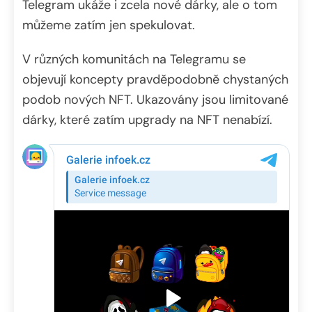
Telegram ukáže i zcela nové dárky, ale o tom
můžeme zatím jen spekulovat.
V různých komunitách na Telegramu se
objevují koncepty pravděpodobně chystaných
podob nových NFT. Ukazovány jsou limitované
dárky, které zatím upgrady na NFT nenabízí.