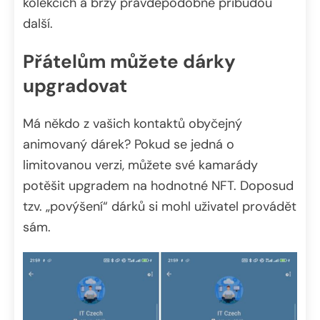
kolekcích a brzy pravděpodobně přibudou
další.
Přátelům můžete dárky
upgradovat
Má někdo z vašich kontaktů obyčejný
animovaný dárek? Pokud se jedná o
limitovanou verzi, můžete své kamarády
potěšit upgradem na hodnotné NFT. Doposud
tzv. „povýšení“ dárků si mohl uživatel provádět
sám.