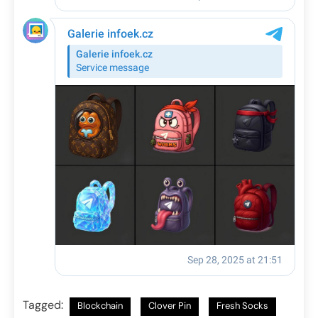
Tagged:
Blockchain
Clover Pin
Fresh Socks