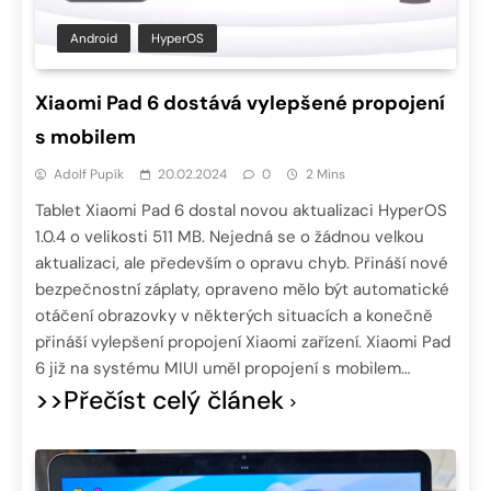
Android
HyperOS
Xiaomi Pad 6 dostává vylepšené propojení
s mobilem
Adolf Pupík
20.02.2024
0
2 Mins
Tablet Xiaomi Pad 6 dostal novou aktualizaci HyperOS
1.0.4 o velikosti 511 MB. Nejedná se o žádnou velkou
aktualizaci, ale především o opravu chyb. Přináší nové
bezpečnostní záplaty, opraveno mělo být automatické
otáčení obrazovky v některých situacích a konečně
přináší vylepšení propojení Xiaomi zařízení. Xiaomi Pad
6 již na systému MIUI uměl propojení s mobilem…
>>Přečíst celý článek