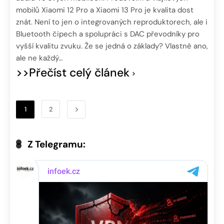
mobilů Xiaomi 12 Pro a Xiaomi 13 Pro je kvalita dost
znát. Není to jen o integrovaných reproduktorech, ale i
Bluetooth čipech a spolupráci s DAC převodníky pro
vyšší kvalitu zvuku. Že se jedná o základy? Vlastně ano,
ale ne každý…
>>Přečíst celý článek
1
2
Z Telegramu: