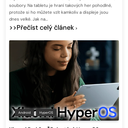
soubory. Na tabletu je hraní takových her pohodlné,
protože si ho můžete vzít kamkoliv a displeje jsou
dnes velké. Jak na…
>>Přečíst celý článek
Android
HyperOS