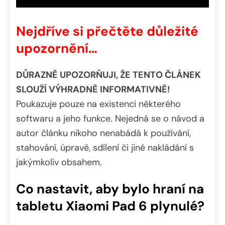
Nejdříve si přečtěte důležité
upozornění…
DŮRAZNĚ UPOZORŇUJI, ŽE TENTO ČLÁNEK
SLOUŽÍ VÝHRADNĚ INFORMATIVNĚ!
Poukazuje pouze na existenci některého
softwaru a jeho funkce. Nejedná se o návod a
autor článku nikoho nenabádá k používání,
stahování, úpravě, sdílení či jiné nakládání s
jakýmkoliv obsahem.
Co nastavit, aby bylo hraní na
tabletu Xiaomi Pad 6 plynulé?