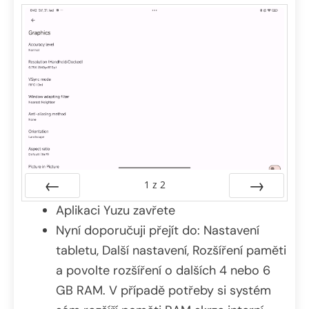
1
z
2
Předchozí
Aplikaci Yuzu zavřete
Další
Nyní doporučuji přejít do: Nastavení
tabletu, Další nastavení, Rozšíření paměti
a povolte rozšíření o dalších 4 nebo 6
GB RAM. V případě potřeby si systém