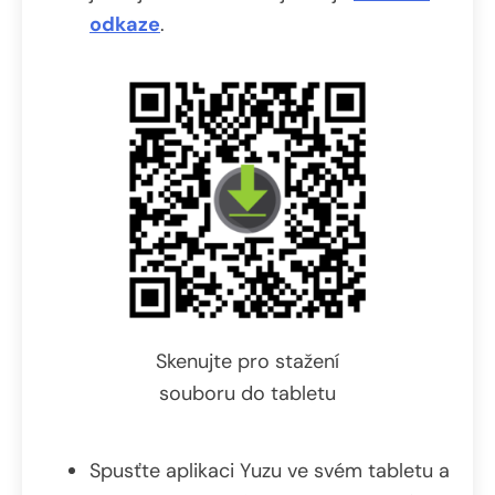
odkaze
.
Skenujte pro stažení
souboru do tabletu
Spusťte aplikaci Yuzu ve svém tabletu a