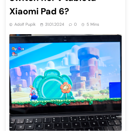
Xiaomi Pad 6?
Adolf Pupík
31.01.2024
0
5 Mins