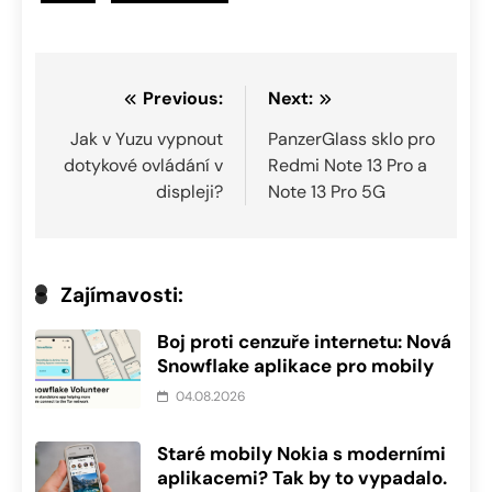
Navigace
Previous:
Next:
pro
Jak v Yuzu vypnout
PanzerGlass sklo pro
dotykové ovládání v
Redmi Note 13 Pro a
příspěvek
displeji?
Note 13 Pro 5G
Zajímavosti:
Boj proti cenzuře internetu: Nová
Snowflake aplikace pro mobily
04.08.2026
Staré mobily Nokia s moderními
aplikacemi? Tak by to vypadalo.