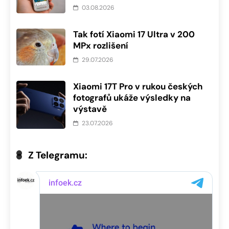
03.08.2026
Tak fotí Xiaomi 17 Ultra v 200
MPx rozlišení
29.07.2026
Xiaomi 17T Pro v rukou českých
fotografů ukáže výsledky na
výstavě
23.07.2026
Z Telegramu: