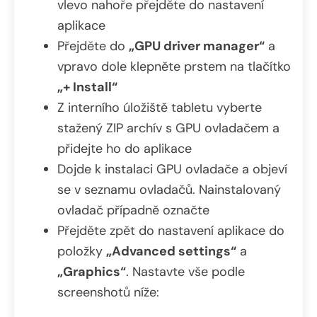
vlevo nahoře přejděte do nastavení
aplikace
Přejděte do
„GPU driver manager“
a
vpravo dole klepněte prstem na tlačítko
„+ Install“
Z interního úložiště tabletu vyberte
stažený ZIP archív s GPU ovladačem a
přidejte ho do aplikace
Dojde k instalaci GPU ovladače a objeví
se v seznamu ovladačů. Nainstalovaný
ovladač případně označte
Přejděte zpět do nastavení aplikace do
položky
„Advanced settings“
a
„Graphics“
. Nastavte vše podle
screenshotů níže: