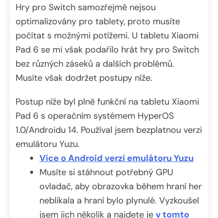
Hry pro Switch samozřejmě nejsou
optimalizovány pro tablety, proto musíte
počítat s možnými potížemi. U tabletu Xiaomi
Pad 6 se mi však podařilo hrát hry pro Switch
bez různých záseků a dalších problémů.
Musíte však dodržet postupy níže.
Postup níže byl plně funkční na tabletu Xiaomi
Pad 6 s operačním systémem HyperOS
1.0/Androidu 14. Používal jsem bezplatnou verzi
emulátoru Yuzu.
Více o Android verzi emulátoru Yuzu
Musíte si stáhnout potřebný GPU
ovladač, aby obrazovka během hraní her
neblikala a hraní bylo plynulé. Vyzkoušel
jsem jich několik a najdete je
v tomto