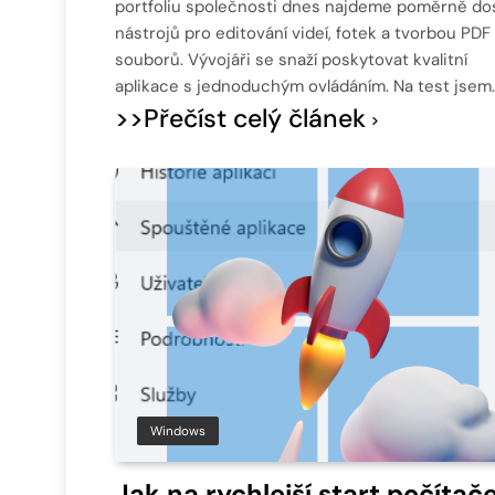
portfoliu společnosti dnes najdeme poměrně do
nástrojů pro editování videí, fotek a tvorbou PDF
souborů. Vývojáři se snaží poskytovat kvalitní
aplikace s jednoduchým ovládáním. Na test jsem
>>Přečíst celý článek
Windows
Jak na rychlejší start počítače