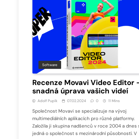
Software
Recenze Movavi Video Editor 
snadná úprava vašich videí
Adolf Pupík
07.02.2024
0
11 Mins
Společnost Movavi se specializuje na vývoj
multimediálních aplikacích pro různé platformy.
Založila ji skupina nadšenců v roce 2004 a dnes 
jedná o společnost s mezinárodní působností. V