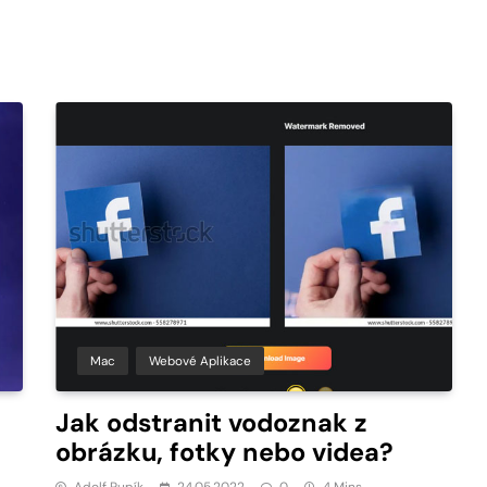
Mac
Webové Aplikace
Jak odstranit vodoznak z
obrázku, fotky nebo videa?