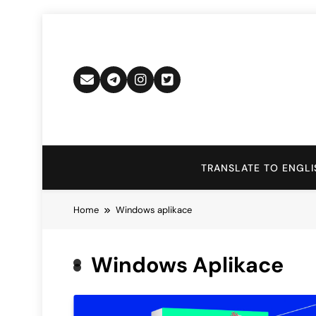
Skip
to
content
TRANSLATE TO ENGLI
Home
Windows aplikace
Windows Aplikace