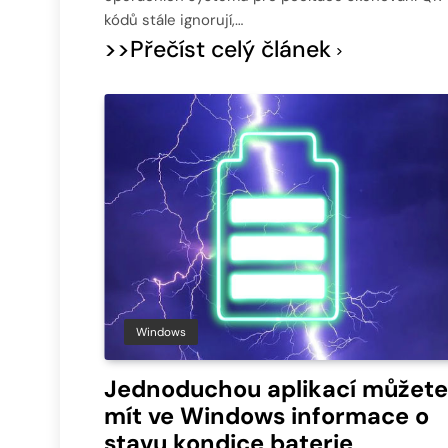
kódů stále ignorují,…
>>Přečíst celý článek
Windows
Jednoduchou aplikací můžete
mít ve Windows informace o
stavu kondice baterie