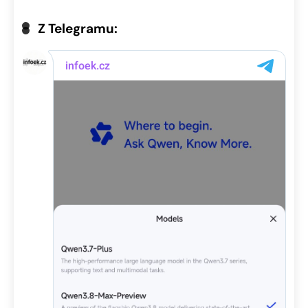
Z Telegramu: