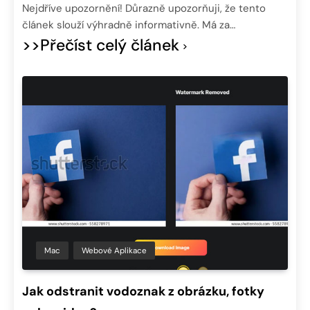
Nejdříve upozornění! Důrazně upozorňuji, že tento
článek slouží výhradně informativně. Má za…
>>Přečíst celý článek
Mac
Webové Aplikace
Jak odstranit vodoznak z obrázku, fotky