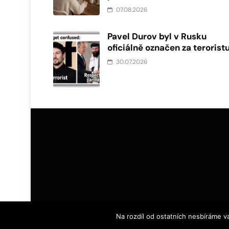
07.08.2026
Pavel Durov byl v Rusku
oficiálně označen za terorist
30.07.2026
Na rozdíl od ostatních nesbíráme v