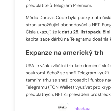
předplatitelů Telegram Premium.
Médiu Durov’s Code byla poskytnuta čísla
stran umožňující obchodování s NFT. Fun
Čísla ukazují, že
k datu 25. listopadu čin
kapitalizace dárků na Telegramu dosáhla 
Expanze na americký trh
USA je však zvláštní trh, kde dominují sl
soukromí, čehož se snaží Telegram využít.
tamním trhu se snaží prosadit i funkce 
Telegramu (TON Wallet) využívat pro kry
předplatných, NFT či převádění prostředk