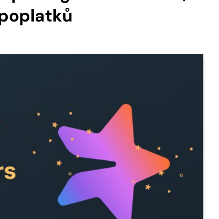
 poplatků