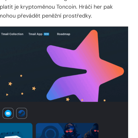
aplatit je kryptoměnou Toncoin. Hráči her pak
mohou převádět peněžní prostředky.