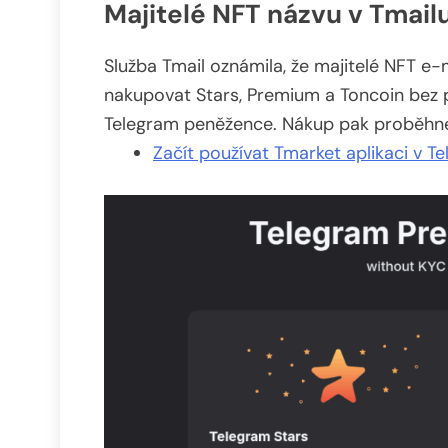
Majitelé NFT názvu v Tmail
Služba Tmail oznámila, že majitelé NFT e
nakupovat Stars, Premium a Toncoin bez po
Telegram peněžence. Nákup pak proběhne 
Začít používat Tmarket aplikaci v T