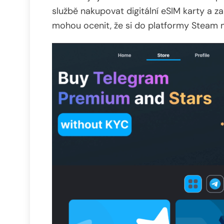
službě nakupovat digitální eSIM karty a z
mohou ocenit, že si do platformy Steam 