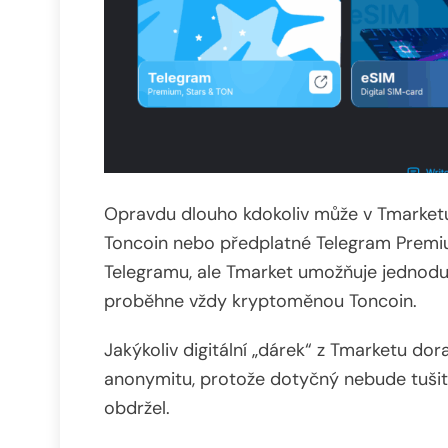
Opravdu dlouho kdokoliv může v Tmarket
Toncoin nebo předplatné Telegram Premi
Telegramu, ale Tmarket umožňuje jednodu
proběhne vždy kryptoměnou Toncoin.
Jakýkoliv digitální „dárek“ z Tmarketu do
anonymitu, protože dotyčný nebude tušit
obdržel.