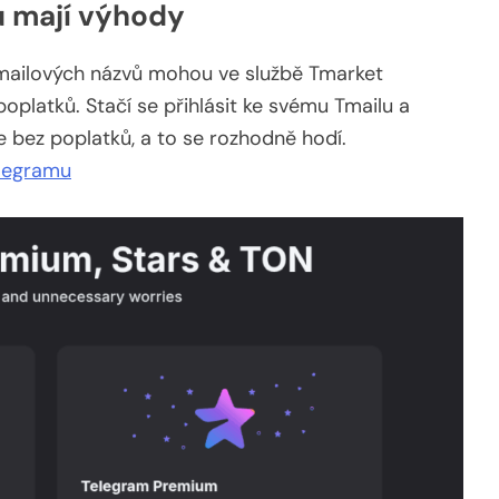
u mají výhody
-mailových názvů mohou ve službě Tmarket
platků. Stačí se přihlásit ke svému Tmailu a
bez poplatků, a to se rozhodně hodí.
elegramu