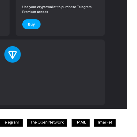
Telegram
The Open Network
TMAIL
Tmarket