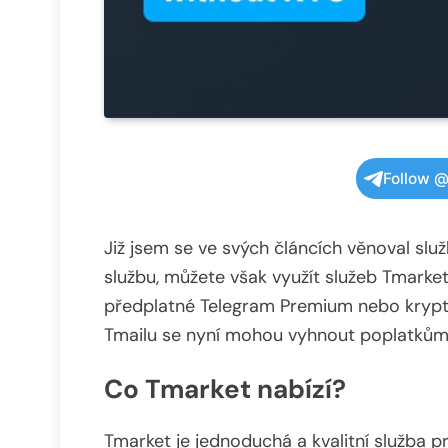
Follow @
Již jsem se ve svých článcích věnoval sl
službu, můžete však využít služeb Tmarke
předplatné Telegram Premium nebo krypto
Tmailu se nyní mohou vyhnout poplatkům
Co Tmarket nabízí?
Tmarket je jednoduchá a kvalitní služba p