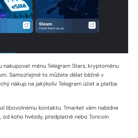
u nakupovat měnu Telegram Stars, kryptoměnu
um. Samozřejmě to můžete dělat běžně v
chý nákup na jakýkoliv Telegram účet a platba
razí libovolnému kontaktu. Tmarket vám nabídne
, od koho hvězdy, předplatné nebo Toncoin