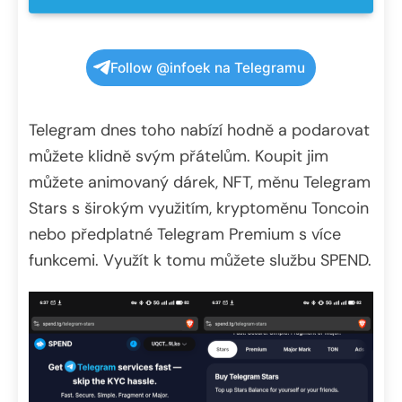
Follow @infoek na Telegramu
Telegram dnes toho nabízí hodně a podarovat
můžete klidně svým přátelům. Koupit jim
můžete animovaný dárek, NFT, měnu Telegram
Stars s širokým využitím, kryptoměnu Toncoin
nebo předplatné Telegram Premium s více
funkcemi. Využít k tomu můžete službu SPEND.