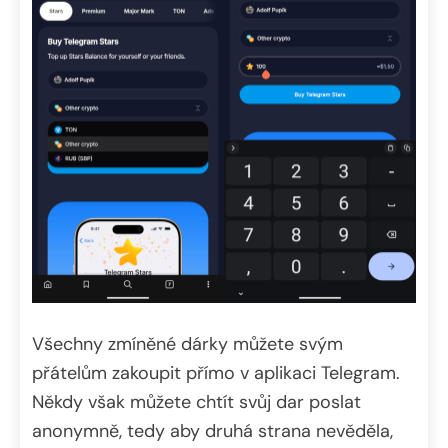
Všechny zmíněné dárky můžete svým
přátelům zakoupit přímo v aplikaci Telegram.
Někdy však můžete chtít svůj dar poslat
anonymně, tedy aby druhá strana nevěděla,