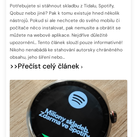
Potřebujete si stáhnout skladbu z Tidalu, Spotify,
Qobuz nebo jiné? Pak k tomu existuje hned několik
nástrojů. Pokud si ale nechcete do svého mobilu či
počítače něco instalovat, pak nemusíte a obrátit se
můžete na webové aplikace. Nejdříve důležité
upozornění… Tento článek slouží pouze informativně!
Nikoho nenabádá ke stahování autorsky chráněného
obsahu, jeho šíření nebo…
>>Přečíst celý článek