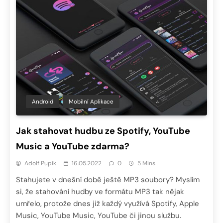
Android
Mobilní Aplikace
Jak stahovat hudbu ze Spotify, YouTube
Music a YouTube zdarma?
Adolf Pupík
16.05.2022
0
5 Mins
Stahujete v dnešní době ještě MP3 soubory? Myslím
si, že stahování hudby ve formátu MP3 tak nějak
umřelo, protože dnes již každý využívá Spotify, Apple
Music, YouTube Music, YouTube či jinou službu.