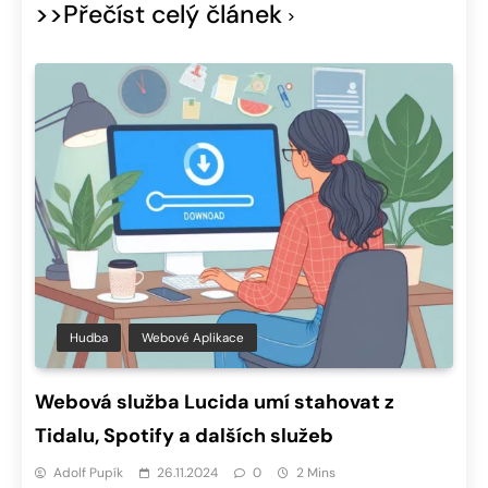
>>Přečíst celý článek
Hudba
Webové Aplikace
Webová služba Lucida umí stahovat z
Tidalu, Spotify a dalších služeb
Adolf Pupík
26.11.2024
0
2 Mins