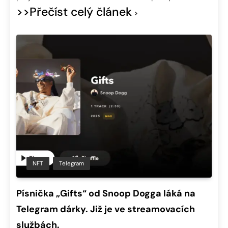
>>Přečíst celý článek
NFT
Telegram
Písnička „Gifts“ od Snoop Dogga láká na
Telegram dárky. Již je ve streamovacích
službách.