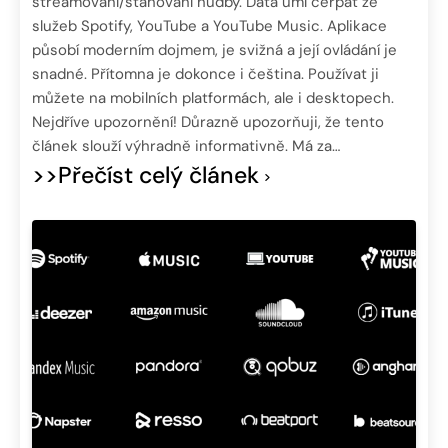
streamování/stahování hudby. Data umí čerpat ze
služeb Spotify, YouTube a YouTube Music. Aplikace
působí moderním dojmem, je svižná a její ovládání je
snadné. Přítomna je dokonce i čeština. Používat ji
můžete na mobilních platformách, ale i desktopech.
Nejdříve upozornění! Důrazně upozorňuji, že tento
článek slouží výhradně informativně. Má za…
>>Přečíst celý článek