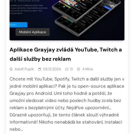
Mobilní Aplikace
Aplikace Grayjay zvládá YouTube, Twitch a
další služby bez reklam
Adolf Pupík
03.12.2024
0
4 Mins
Chcete mít YouTube, Spotify, Twitch a další služby jen v
jedné mobilní aplikaci? Pak je tu open-source aplikace
Grayjay pro Android. Umí toho hodně a potěší, že
umožní sledovat video nebo poslech hudby zcela bez
reklam s bezplatnými účty. Nejdříve upozornění…
Důrazně upozorňuji, že tento článek slouží výhradně
informativně! Nikoho nenabádá ke stahování, instalaci
nebo…