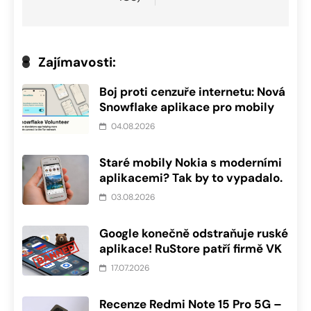
Zajímavosti:
Boj proti cenzuře internetu: Nová
Snowflake aplikace pro mobily
04.08.2026
Staré mobily Nokia s moderními
aplikacemi? Tak by to vypadalo.
03.08.2026
Google konečně odstraňuje ruské
aplikace! RuStore patří firmě VK
17.07.2026
Recenze Redmi Note 15 Pro 5G –