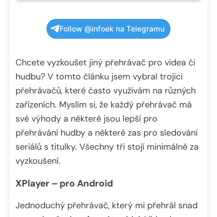
Follow @infoek na Telegramu
Chcete vyzkoušet jiný přehrávač pro videa či
hudbu? V tomto článku jsem vybral trojici
přehrávačů, které často využívám na různých
zařízeních. Myslím si, že každý přehrávač má
své výhody a některé jsou lepší pro
přehrávání hudby a některé zas pro sledování
seriálů s titulky. Všechny tři stojí minimálně za
vyzkoušení.
XPlayer – pro Android
Jednoduchý přehrávač, který mi přehrál snad