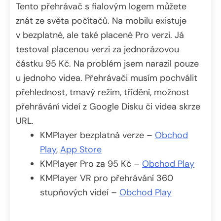
Tento přehrávač s fialovým logem můžete
znát ze světa počítačů. Na mobilu existuje
v bezplatné, ale také placené Pro verzi. Já
testoval placenou verzi za jednorázovou
částku 95 Kč. Na problém jsem narazil pouze
u jednoho videa. Přehrávači musím pochválit
přehlednost, tmavý režim, třídění, možnost
přehrávání videí z Google Disku či videa skrze
URL.
KMPlayer bezplatná verze –
Obchod
Play
,
App Store
KMPlayer Pro za 95 Kč –
Obchod Play
KMPlayer VR pro přehrávání 360
stupňových videí –
Obchod Play