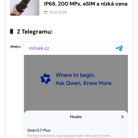
IP68, 200 MPx, eSIM a nízká cena
13.07.2026
Z Telegramu: