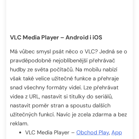
VLC Media Player – Android i iOS
Má vůbec smysl psát něco o VLC? Jedná se o
pravděpodobně nejoblíbenější přehrávač
hudby ze světa počítačů. Na mobilu nabízí
však také velice užitečné funkce a přehraje
snad všechny formáty videí. Lze přehrávat
videa z URL, nastavit si titulky do seriálů,
nastavit poměr stran a spoustu dalších
užitečných funkcí. Navíc je zcela zdarma a bez
reklam.
VLC Media Player –
Obchod Play
,
App