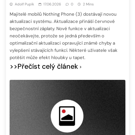
Adolf Pupík
17.06.2026
0
2 Mins
Majitelé mobilů Nothing Phone (3) dostávají novou
aktualizaci systému. Aktualizace přináší červnové
bezpečnostní záplaty. Nové funkce v aktualizaci
neočekávejte, protože se jedná především o
optimalizační aktualizaci opravující známé chyby a
vylepšení stávajících funkcí. Některé uživatele však
potěšit může efekt hloubky u tapet.
>>Přečíst celý článek