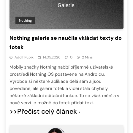
Nothing
Nothing galerie se naučila vkládat texty do
fotek
Adolf Pupík
14.05.2026
0
2 Mins
Mobily značky Nothing nabízí příjemné uživatelské
prostředí Nothing OS postavené na Androidu.
Výrobce si některé aplikace dělá sám a jsou
povedené, ale galerii fotek a videí stále chyběly
některé základní editační funkce. To se však mění a v
nové verzi je možné do fotek přidat text.
>>Přečíst celý článek