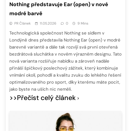
Nothing představuje Ear (open) v nové
modré barvě
PR Článek
11.05.2026
0
9 Mins
Technologická společnost Nothing se sídlem v
Londýně dnes představila Nothing Ear (open) v modré
barevné variantě a dále tak rozvíjí svá první otevřená
bezdrátová sluchátka v novém výrazném designu. Tato
nová varianta rozšiřuje nabídku a zároveň nadále
přináší špičkový poslechový zážitek, který kombinuje
vnímání okolí, pohodlí a kvalitu zvuku do lehkého řešení
optimalizovaného pro sport, díky kterému máte pocit,
jako byste na uších nic neměli.
>>Přečíst celý článek