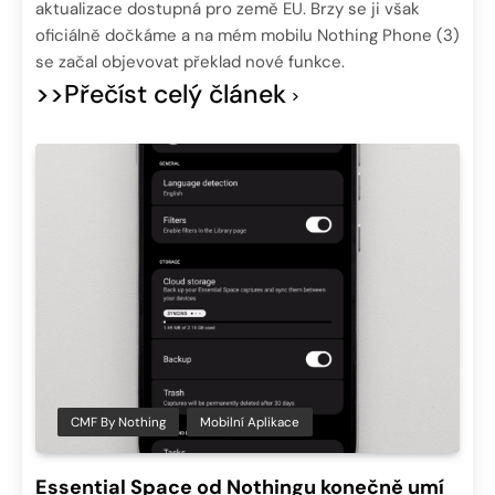
aktualizace dostupná pro země EU. Brzy se ji však
oficiálně dočkáme a na mém mobilu Nothing Phone (3)
se začal objevovat překlad nové funkce.
>>Přečíst celý článek
CMF By Nothing
Mobilní Aplikace
Essential Space od Nothingu konečně umí