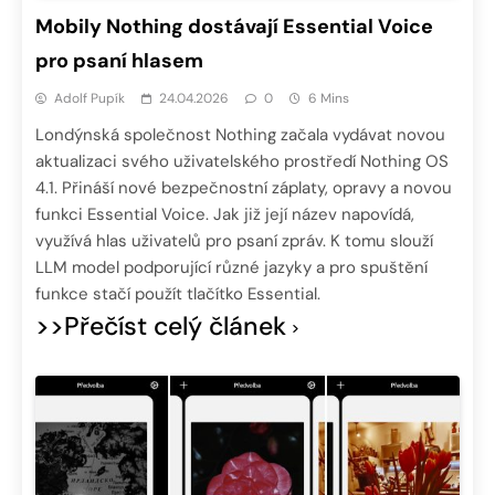
Mobily Nothing dostávají Essential Voice
pro psaní hlasem
Adolf Pupík
24.04.2026
0
6 Mins
Londýnská společnost Nothing začala vydávat novou
aktualizaci svého uživatelského prostředí Nothing OS
4.1. Přináší nové bezpečnostní záplaty, opravy a novou
funkci Essential Voice. Jak již její název napovídá,
využívá hlas uživatelů pro psaní zpráv. K tomu slouží
LLM model podporující různé jazyky a pro spuštění
funkce stačí použít tlačítko Essential.
>>Přečíst celý článek