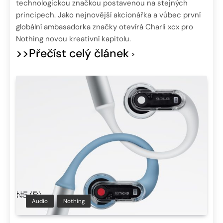
technologickou značkou postavenou na stejných
principech. Jako nejnovější akcionářka a vůbec první
globální ambasadorka značky otevírá Charli xcx pro
Nothing novou kreativní kapitolu.
>>Přečíst celý článek
Audio
Nothing