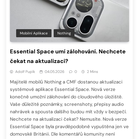
Mobilní Aplikace
Nothing
Essential Space umí zálohování. Nechcete
čekat na aktualizaci?
Adolf Pupík
04.05.2026
0
2 Mins
Majitelé mobilů Nothing a CMF dostanou aktualizaci
systémové aplikace Essential Space. Nová verze
konečně umožní zálohování do cloudového úložiště.
Vaše důležité poznámky, screenshoty, přepisy audio
nahrávek a spousta dalšího budou mít vždy v bezpečí.
Nechcete na aktualizaci čekat? Nemusíte. Nová verze
Essential Space byla pravděpodobně vypuštěna jen ve
domovské Británii. Dle komentářů komunity není