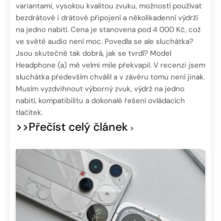
variantami, vysokou kvalitou zvuku, možností používat
bezdrátové i drátové připojení a několikadenní výdrží
na jedno nabití. Cena je stanovena pod 4 000 Kč, což
ve světě audio není moc. Povedla se ale sluchátka?
Jsou skutečně tak dobrá, jak se tvrdí? Model
Headphone (a) mě velmi mile překvapil. V recenzi jsem
sluchátka především chválil a v závěru tomu není jinak.
Musím vyzdvihnout výborný zvuk, výdrž na jedno
nabití, kompatibilitu a dokonalé řešení ovládacích
tlačítek.
>>Přečíst celý článek