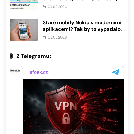
04.08.2026
Staré mobily Nokia s moderními
aplikacemi? Tak by to vypadalo.
03.08.2026
Z Telegramu: