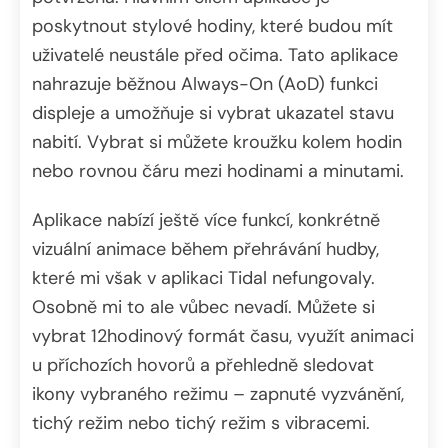
poskytnout stylové hodiny, které budou mít
uživatelé neustále před očima. Tato aplikace
nahrazuje běžnou Always-On (AoD) funkci
displeje a umožňuje si vybrat ukazatel stavu
nabití. Vybrat si můžete kroužku kolem hodin
nebo rovnou čáru mezi hodinami a minutami.
Aplikace nabízí ještě více funkcí, konkrétně
vizuální animace během přehrávání hudby,
které mi však v aplikaci Tidal nefungovaly.
Osobně mi to ale vůbec nevadí. Můžete si
vybrat 12hodinový formát času, využít animaci
u příchozích hovorů a přehledně sledovat
ikony vybraného režimu – zapnuté vyzvánění,
tichý režim nebo tichý režim s vibracemi.