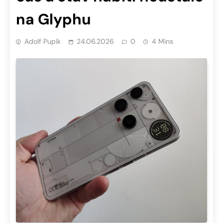
na Glyphu
Adolf Pupík
24.06.2026
0
4 Mins