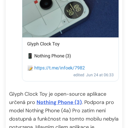
Glyph Clock Toy je open-source aplikace
určená pro
Nothing Phone (3)
. Podpora pro
model Nothing Phone (4a) Pro zatím není
dostupná a funkčnost na tomto mobilu nebyla
potvrzena. Hlavním cílem aplikace je