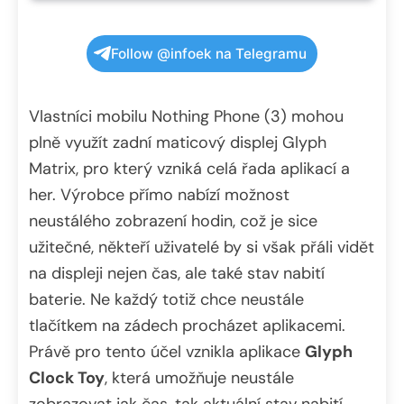
Follow @infoek na Telegramu
Vlastníci mobilu Nothing Phone (3) mohou
plně využít zadní maticový displej Glyph
Matrix, pro který vzniká celá řada aplikací a
her. Výrobce přímo nabízí možnost
neustálého zobrazení hodin, což je sice
užitečné, někteří uživatelé by si však přáli vidět
na displeji nejen čas, ale také stav nabití
baterie. Ne každý totiž chce neustále
tlačítkem na zádech procházet aplikacemi.
Právě pro tento účel vznikla aplikace
Glyph
Clock Toy
, která umožňuje neustále
zobrazovat jak čas, tak aktuální stav nabití.