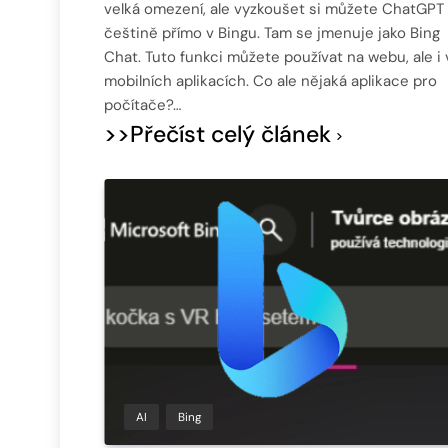
velká omezení, ale vyzkoušet si můžete ChatGPT
češtině přímo v Bingu. Tam se jmenuje jako Bing
Chat. Tuto funkci můžete používat na webu, ale i 
mobilních aplikacích. Co ale nějaká aplikace pro
počítače?…
>>Přečíst celý článek
AI
Bing