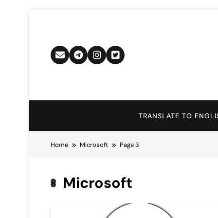
Skip
to
content
TRANSLATE TO ENGLI
Home
Microsoft
Page 3
Microsoft