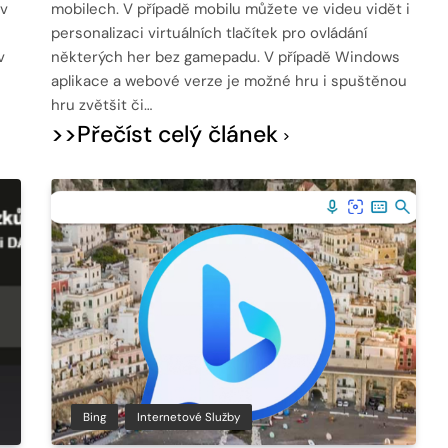
 v
mobilech. V případě mobilu můžete ve videu vidět i
personalizaci virtuálních tlačítek pro ovládání
v
některých her bez gamepadu. V případě Windows
aplikace a webové verze je možné hru i spuštěnou
hru zvětšit či…
>>Přečíst celý článek
Bing
Internetové Služby