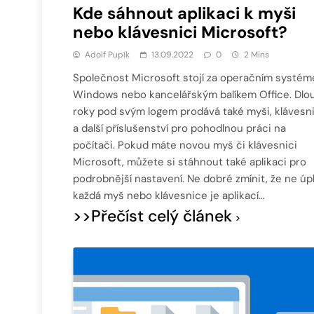
Kde sáhnout aplikaci k myši
nebo klávesnici Microsoft?
Adolf Pupík
13.09.2022
0
2 Mins
Společnost Microsoft stojí za operačním systé
Windows nebo kancelářským balíkem Office. Dlo
roky pod svým logem prodává také myši, klávesn
a další příslušenství pro pohodlnou práci na
počítači. Pokud máte novou myš či klávesnici
Microsoft, můžete si stáhnout také aplikaci pro
podrobnější nastavení. Ne dobré zmínit, že ne úp
každá myš nebo klávesnice je aplikací…
>>Přečíst celý článek