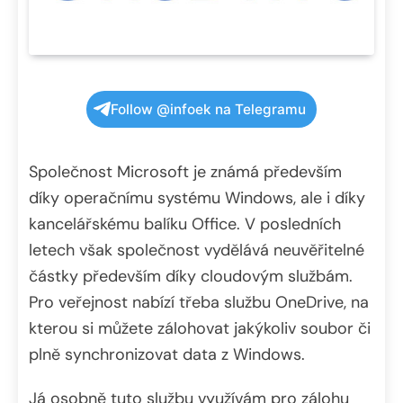
Follow @infoek na Telegramu
Společnost Microsoft je známá především
díky operačnímu systému Windows, ale i díky
kancelářskému balíku Office. V posledních
letech však společnost vydělává neuvěřitelné
částky především díky cloudovým službám.
Pro veřejnost nabízí třeba službu OneDrive, na
kterou si můžete zálohovat jakýkoliv soubor či
plně synchronizovat data z Windows.
Já osobně tuto službu využívám pro zálohu