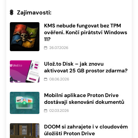
Zajímavosti:
KMS nebude fungovat bez TPM
ověření. Končí pirátství Windows
11?
26.07.2026
Ulož.to Disk – jak znovu
aktivovat 25 GB prostor zdarma?
08.06.2026
Mobilní aplikace Proton Drive
dostávají skenování dokumentů
02.03.2026
DOOM si zahrajete i v cloudovém
úložišti Proton Drive