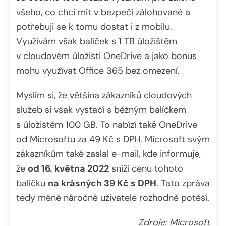
všeho, co chci mít v bezpečí zálohované a
potřebuji se k tomu dostat i z mobilu.
Využívám však balíček s 1 TB úložištěm
v cloudovém úložišti OneDrive a jako bonus
mohu využívat Office 365 bez omezení.
Myslím si, že většina zákazníků cloudových
služeb si však vystačí s běžným balíčkem
s úložištěm 100 GB. To nabízí také OneDrive
od Microsoftu za 49 Kč s DPH. Microsoft svým
zákazníkům také zaslal e-mail, kde informuje,
že
od 16. května 2022
sníží cenu tohoto
balíčku
na krásných 39 Kč s DPH
. Tato zpráva
tedy méně náročné uživatele rozhodně potěší.
Zdroje: Microsoft