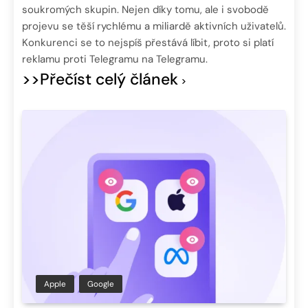
soukromých skupin. Nejen díky tomu, ale i svobodě
projevu se těší rychlému a miliardě aktivních uživatelů.
Konkurenci se to nejspíš přestává líbit, proto si platí
reklamu proti Telegramu na Telegramu.
>>Přečíst celý článek
Apple
Google