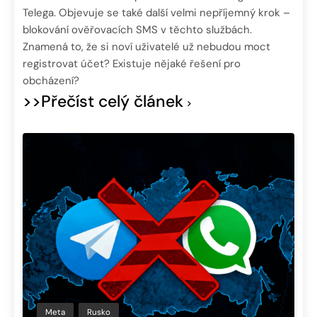
Telega. Objevuje se také další velmi nepříjemný krok –
blokování ověřovacích SMS v těchto službách.
Znamená to, že si noví uživatelé už nebudou moct
registrovat účet? Existuje nějaké řešení pro
obcházení?
>>Přečíst celý článek
Meta
Rusko