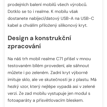
prodejních balení mobilů všech výrobců.
Dotklo se to i realme. K mobilu však
dostanete nabíjecí/datový USB-A na USB-C
kabel a chválím přiložený silikonový kryt.
Design a konstrukční
zpracování
Na náš trh mobil realme C71 přišel v mnou
testovaném bílém provedení, ale sáhnout
můžete i po zeleném. Zadní kryt výborně
imituje sklo, ale ve skutečnosti je z plastu. Má
hezký vzor, který nejlépe vypadá asi v zelené
verzi. Ze zad mobilu vystupuje jen modul s
fotoaparáty a přisvětlovacím bleskem.