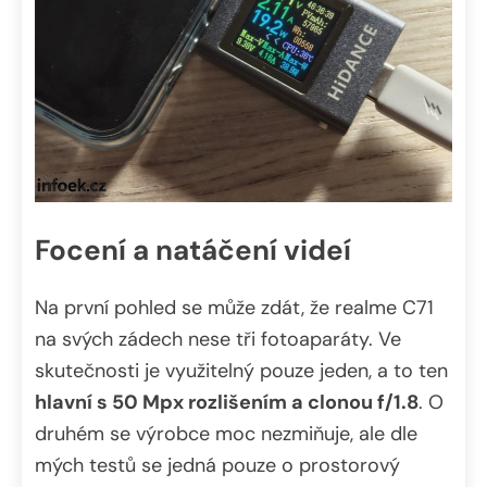
Focení a natáčení videí
Na první pohled se může zdát, že realme C71
na svých zádech nese tři fotoaparáty. Ve
skutečnosti je využitelný pouze jeden, a to ten
hlavní s 50 Mpx rozlišením a clonou f/1.8
. O
druhém se výrobce moc nezmiňuje, ale dle
mých testů se jedná pouze o prostorový