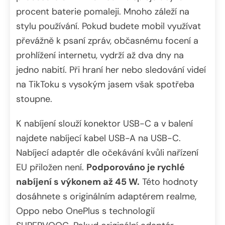
procent baterie pomaleji. Mnoho záleží na
stylu používání. Pokud budete mobil využívat
převážně k psaní zpráv, občasnému focení a
prohlížení internetu, vydrží až dva dny na
jedno nabití. Při hraní her nebo sledování videí
na TikToku s vysokým jasem však spotřeba
stoupne.
K nabíjení slouží konektor USB-C a v balení
najdete nabíjecí kabel USB-A na USB-C.
Nabíjecí adaptér dle očekávání kvůli nařízení
EU přiložen není.
Podporováno je rychlé
nabíjení s výkonem až 45 W.
Této hodnoty
dosáhnete s originálním adaptérem realme,
Oppo nebo OnePlus s technologií