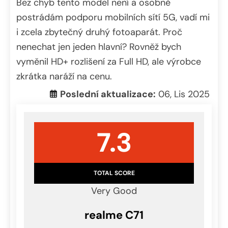
Bez chyb tento model není a osobně
postrádám podporu mobilních sítí 5G, vadí mi
i zcela zbytečný druhý fotoaparát. Proč
nenechat jen jeden hlavní? Rovněž bych
vyměnil HD+ rozlišení za Full HD, ale výrobce
zkrátka naráží na cenu.
Poslední aktualizace:
06, Lis 2025
7.3
TOTAL SCORE
Very Good
realme C71