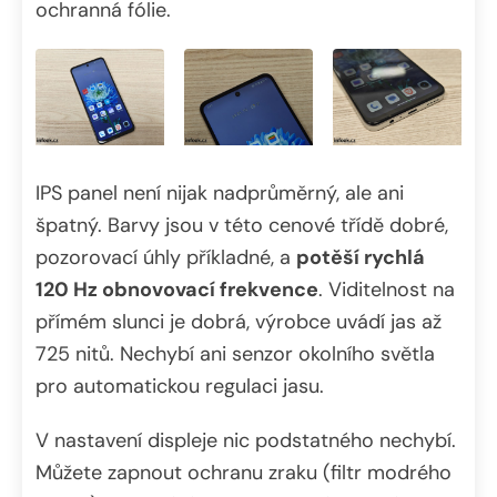
ochranná fólie.
IPS panel není nijak nadprůměrný, ale ani
špatný. Barvy jsou v této cenové třídě dobré,
pozorovací úhly příkladné, a
potěší rychlá
120 Hz obnovovací frekvence
. Viditelnost na
přímém slunci je dobrá, výrobce uvádí jas až
725 nitů. Nechybí ani senzor okolního světla
pro automatickou regulaci jasu.
V nastavení displeje nic podstatného nechybí.
Můžete zapnout ochranu zraku (filtr modrého