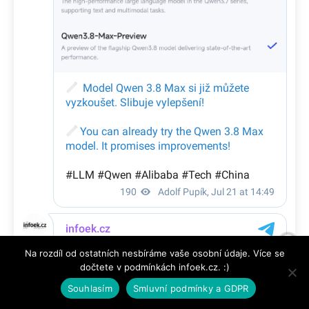
Na rozdíl od ostatních nesbíráme vaše osobní údaje. Více se
dočtete v podmínkách infoek.cz. :)
Souhlasím
Smluvní podmínky a GDPR