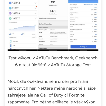
Test výkonu v AnTuTu Benchmark, Geekbench
6 a test úložiště v AnTuTu Storage Test
Mobil, dle očekávání, není určen pro hraní
náročných her. Některé méně náročné si sice
zahrajete, ale na Call of Duty či Fortnite
zapomeňte. Pro běžné aplikace je však výkon