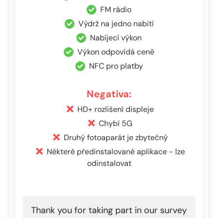
FM rádio
Výdrž na jedno nabití
Nabíjecí výkon
Výkon odpovídá ceně
NFC pro platby
Negativa:
HD+ rozlišení displeje
Chybí 5G
Druhý fotoaparát je zbytečný
Některé předinstalované aplikace - lze
odinstalovat
Thank you for taking part in our survey