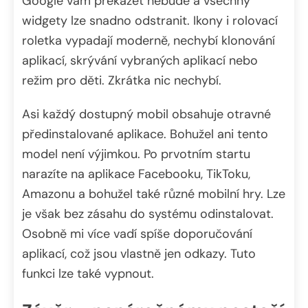
Google vám překážet nebude a všechny
widgety lze snadno odstranit. Ikony i rolovací
roletka vypadají moderně, nechybí klonování
aplikací, skrývání vybraných aplikací nebo
režim pro děti. Zkrátka nic nechybí.
Asi každý dostupný mobil obsahuje otravné
předinstalované aplikace. Bohužel ani tento
model není výjimkou. Po prvotním startu
narazíte na aplikace Facebooku, TikToku,
Amazonu a bohužel také různé mobilní hry. Lze
je však bez zásahu do systému odinstalovat.
Osobně mi více vadí spíše doporučování
aplikací, což jsou vlastně jen odkazy. Tuto
funkci lze také vypnout.