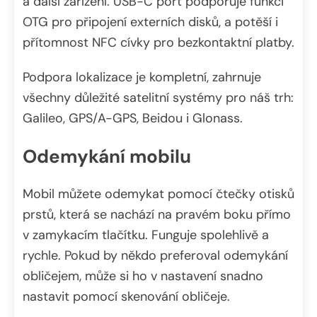
a další zařízení. USB-C port podporuje funkci
OTG pro připojení externích disků, a potěší i
přítomnost NFC cívky pro bezkontaktní platby.
Podpora lokalizace je kompletní, zahrnuje
všechny důležité satelitní systémy pro náš trh:
Galileo, GPS/A-GPS, Beidou i Glonass.
Odemykání mobilu
Mobil můžete odemykat pomocí čtečky otisků
prstů, která se nachází na pravém boku přímo
v zamykacím tlačítku. Funguje spolehlivě a
rychle. Pokud by někdo preferoval odemykání
obličejem, může si ho v nastavení snadno
nastavit pomocí skenování obličeje.