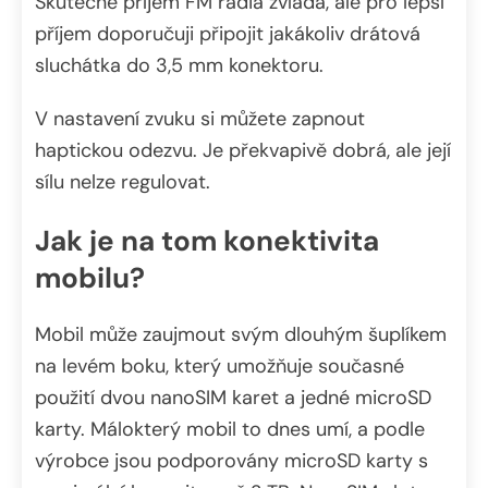
Skutečně příjem FM rádia zvládá, ale pro lepší
příjem doporučuji připojit jakákoliv drátová
sluchátka do 3,5 mm konektoru.
V nastavení zvuku si můžete zapnout
haptickou odezvu. Je překvapivě dobrá, ale její
sílu nelze regulovat.
Jak je na tom konektivita
mobilu?
Mobil může zaujmout svým dlouhým šuplíkem
na levém boku, který umožňuje současné
použití dvou nanoSIM karet a jedné microSD
karty. Málokterý mobil to dnes umí, a podle
výrobce jsou podporovány microSD karty s