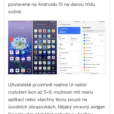
postavené na Androidu 15 na danou třídu
svižné.
Uživatelské prostředí realme UI nabízí
rozložení ikon až 5×6, možnost mít menu
aplikací nebo všechny ikony pouze na
úvodních obrazovkách. Nějaký otravný widget