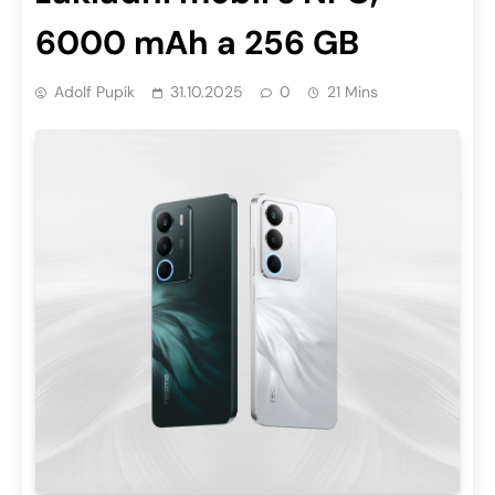
6000 mAh a 256 GB
Adolf Pupík
31.10.2025
0
21 Mins