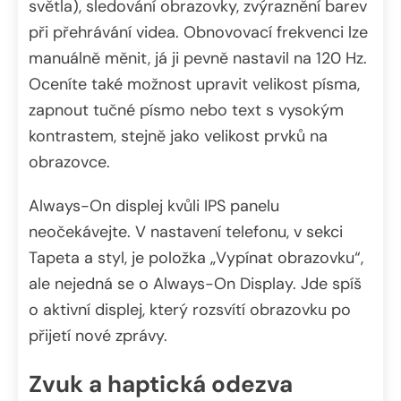
světla), sledování obrazovky, zvýraznění barev
při přehrávání videa. Obnovovací frekvenci lze
manuálně měnit, já ji pevně nastavil na 120 Hz.
Oceníte také možnost upravit velikost písma,
zapnout tučné písmo nebo text s vysokým
kontrastem, stejně jako velikost prvků na
obrazovce.
Always-On displej kvůli IPS panelu
neočekávejte. V nastavení telefonu, v sekci
Tapeta a styl, je položka „Vypínat obrazovku“,
ale nejedná se o Always-On Display. Jde spíš
o aktivní displej, který rozsvítí obrazovku po
přijetí nové zprávy.
Zvuk a haptická odezva