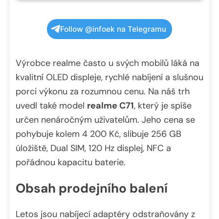
Follow @infoek na Telegramu
Výrobce realme často u svých mobilů láká na
kvalitní OLED displeje, rychlé nabíjení a slušnou
porci výkonu za rozumnou cenu. Na náš trh
uvedl také model
realme C71
, který je spíše
určen nenáročným uživatelům. Jeho cena se
pohybuje kolem 4 200 Kč, slibuje 256 GB
úložiště, Dual SIM, 120 Hz displej, NFC a
pořádnou kapacitu baterie.
Obsah prodejního balení
Letos jsou nabíjecí adaptéry odstraňovány z