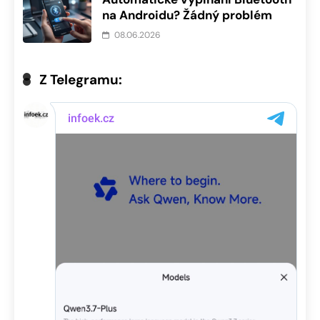
na Androidu? Žádný problém
08.06.2026
Z Telegramu: