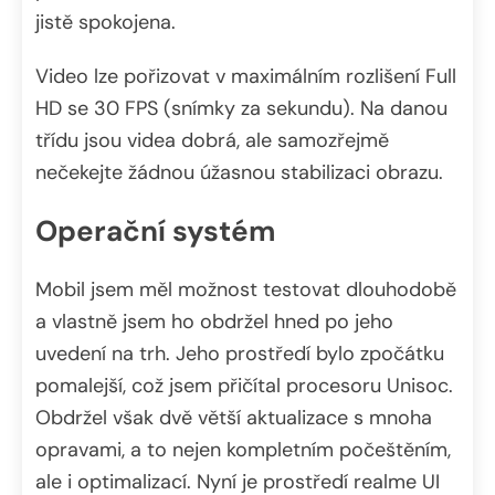
jistě spokojena.
Video lze pořizovat v maximálním rozlišení Full
HD se 30 FPS (snímky za sekundu). Na danou
třídu jsou videa dobrá, ale samozřejmě
nečekejte žádnou úžasnou stabilizaci obrazu.
Operační systém
Mobil jsem měl možnost testovat dlouhodobě
a vlastně jsem ho obdržel hned po jeho
uvedení na trh. Jeho prostředí bylo zpočátku
pomalejší, což jsem přičítal procesoru Unisoc.
Obdržel však dvě větší aktualizace s mnoha
opravami, a to nejen kompletním počeštěním,
ale i optimalizací. Nyní je prostředí realme UI