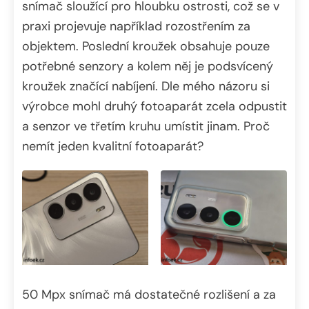
snímač sloužící pro hloubku ostrosti, což se v
praxi projevuje například rozostřením za
objektem. Poslední kroužek obsahuje pouze
potřebné senzory a kolem něj je podsvícený
kroužek značící nabíjení. Dle mého názoru si
výrobce mohl druhý fotoaparát zcela odpustit
a senzor ve třetím kruhu umístit jinam. Proč
nemít jeden kvalitní fotoaparát?
50 Mpx snímač má dostatečné rozlišení a za