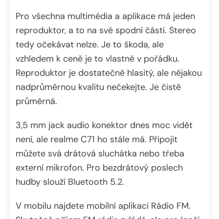
Pro všechna multimédia a aplikace má jeden
reproduktor, a to na své spodní části. Stereo
tedy očekávat nelze. Je to škoda, ale
vzhledem k ceně je to vlastně v pořádku.
Reproduktor je dostatečně hlasitý, ale nějakou
nadprůměrnou kvalitu nečekejte. Je čistě
průměrná.
3,5 mm jack audio konektor dnes moc vidět
není, ale realme C71 ho stále má. Připojit
můžete svá drátová sluchátka nebo třeba
externí mikrofon. Pro bezdrátový poslech
hudby slouží Bluetooth 5.2.
V mobilu najdete mobilní aplikaci Rádio FM.