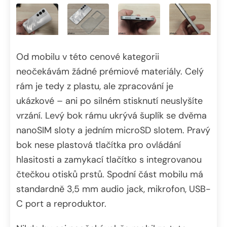
Od mobilu v této cenové kategorii
neočekávám žádné prémiové materiály. Celý
rám je tedy z plastu, ale zpracování je
ukázkové – ani po silném stisknutí neuslyšíte
vrzání. Levý bok rámu ukrývá šuplík se dvěma
nanoSIM sloty a jedním microSD slotem. Pravý
bok nese plastová tlačítka pro ovládání
hlasitosti a zamykací tlačítko s integrovanou
čtečkou otisků prstů. Spodní část mobilu má
standardně 3,5 mm audio jack, mikrofon, USB-
C port a reproduktor.