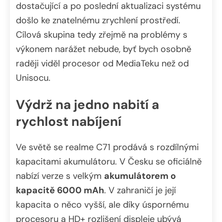
dostačující a po poslední aktualizaci systému
došlo ke znatelnému zrychlení prostředí.
Cílová skupina tedy zřejmě na problémy s
výkonem narážet nebude, byť bych osobně
raději viděl procesor od MediaTeku než od
Unisocu.
Výdrž na jedno nabití a
rychlost nabíjení
Ve světě se realme C71 prodává s rozdílnými
kapacitami akumulátoru. V Česku se oficiálně
nabízí verze s velkým
akumulátorem o
kapacitě 6000 mAh
. V zahraničí je její
kapacita o něco vyšší, ale díky úspornému
procesoru a HD+ rozlišení displeje ubývá