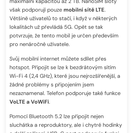
maximální kapacitou až 2 TB. NanoSIM sloty
však podporují pouze
mobilní sítě LTE
.
Většině uživatelů to stačí, i když v některých
lokalitách už převládá 5G. Opět se tak
potvrzuje, že tento mobil je určen především
pro nenáročné uživatele.
Svůj mobilní internet můžete sdílet přes
hotspot. Připojit se lze k bezdrátovým sítím
Wi-Fi 4 (2,4 GHz), které jsou nejrozšířenější, a
žádné problémy s připojením jsem
nezaznamenal. Telefon podporuje také funkce
VoLTE a VoWiFi
.
Pomocí Bluetooth 5.2 lze připojit nejen
sluchátka a reproduktory, ale i chytré hodinky