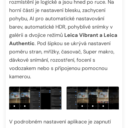
rozmístění je logické a jsou hned po ruce. Na
horní části je nastavení blesku, zachycení
pohybu, AI pro automatické nastavování
barev, automatické HDR, pohyblivé snímky v
galérii a dvojice režimů
Leica Vibrant a Leica
Authentic
. Pod šipkou se ukrývá nastavení
poměru stran, mřížky, časovač, Super makro,
dávkové snímání, rozostření, focení s
vodozakem nebo s připojenou pomocnou
kamerou.
V podrobném nastavení aplikace je zapnutí