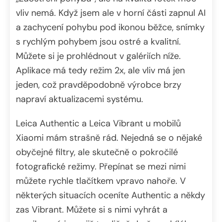
vliv nemá. Když jsem ale v horní části zapnul AI
a zachycení pohybu pod ikonou běžce, snímky
s rychlým pohybem jsou ostré a kvalitní.
Můžete si je prohlédnout v galériích níže.
Aplikace má tedy režim 2x, ale vliv má jen
jeden, což pravděpodobně výrobce brzy
napraví aktualizacemi systému.
Leica Authentic a Leica Vibrant u mobilů
Xiaomi mám strašně rád. Nejedná se o nějaké
obyčejné filtry, ale skutečně o pokročilé
fotografické režimy. Přepínat se mezi nimi
můžete rychle tlačítkem vpravo nahoře. V
některých situacích oceníte Authentic a někdy
zas Vibrant. Můžete si s nimi vyhrát a