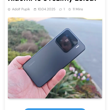
Adolf Pupík
10.04.2025
1
11 Mins