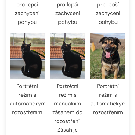
pro lepší
pro lepší
pro lepší
zachycení
zachycení
zachycení
pohybu
pohybu
pohybu
Portrétní
Portrétní
Portrétní
režim s
režim s
režim s
automatickým
manuálním
automatickým
rozostřením
zásahem do
rozostřením
rozostření.
Zásah je