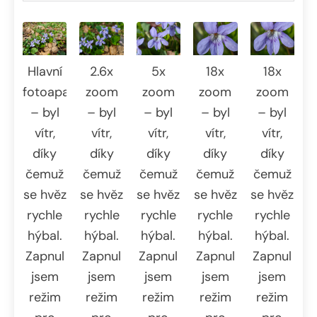
Hlavní
2.6x
5x
18x
18x
fotoaparát
zoom
zoom
zoom
zoom
– byl
– byl
– byl
– byl
– byl
vítr,
vítr,
vítr,
vítr,
vítr,
díky
díky
díky
díky
díky
čemuž
čemuž
čemuž
čemuž
čemuž
se hvěz
se hvěz
se hvěz
se hvěz
se hvěz
rychle
rychle
rychle
rychle
rychle
hýbal.
hýbal.
hýbal.
hýbal.
hýbal.
Zapnul
Zapnul
Zapnul
Zapnul
Zapnul
jsem
jsem
jsem
jsem
jsem
režim
režim
režim
režim
režim