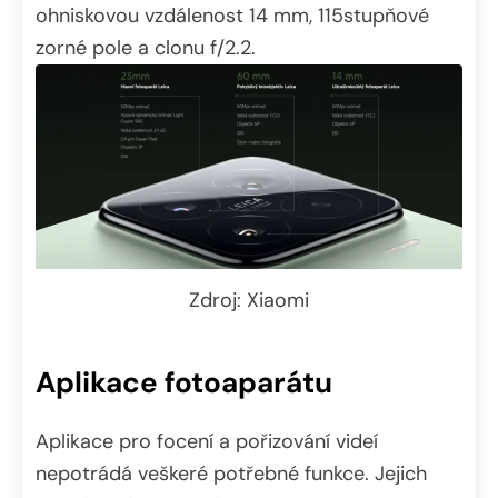
ohniskovou vzdálenost 14 mm, 115stupňové
zorné pole a clonu f/2.2.
Zdroj: Xiaomi
Aplikace fotoaparátu
Aplikace pro focení a pořizování videí
nepotrádá veškeré potřebné funkce. Jejich