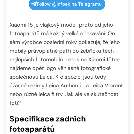
Follow @infoek na Telegramu
Xiaomi 15 je vlajkový model, proto od jeho
fotoaparátů má každý velká očekávání. On
sám výrobce poslední roky dokazuje, že jeho
mobily právoplatně patří do žebříčku těch
nejlepších fotomobilů. Letos na Xiaomi 15tce
najdeme opět logo věhlasné fotografické
společnosti Leica. K dispozici jsou tedy
úžasné režimy Leica Authentic a Leica Vibrant
nebo různé leica filtry. Jak ale ve skutečnosti
fotí?
Specifikace zadních
fotoaparátů