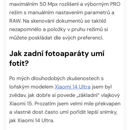
maximálním 50 Mpx rozlišení a výborným PRO
režim s manuálním nastavením parametrů a
RAW. Na skenování dokumentů se taktéž
nezapomnělo a položky v pruhu režimů si
můžete poskládat dle svých preferencí.
Jak zadní fotoaparáty umí
fotit?
Po mých dlouhodobých zkušenostech s
loňským modelem
Xiaomi 14 Ultra
jsem byl
zvědav, jak dobře si povede „základní“ vlajkový
Xiaomi 15. Prozatím jsem velmi mile překvapen
a vlastně dost často umí pořídit lepší snímky,
jak Xiaomi 14 Ultra.