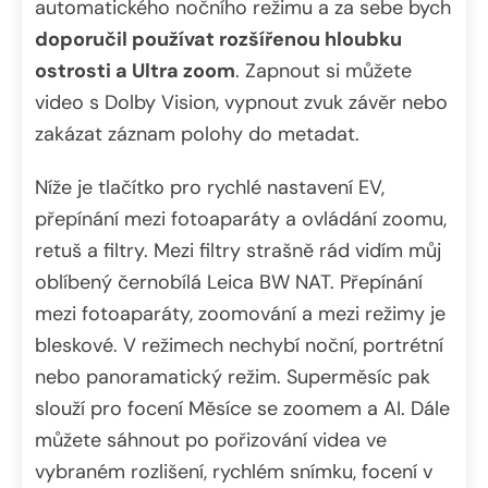
automatického nočního režimu a za sebe bych
doporučil používat rozšířenou hloubku
ostrosti a Ultra zoom
. Zapnout si můžete
video s Dolby Vision, vypnout zvuk závěr nebo
zakázat záznam polohy do metadat.
Níže je tlačítko pro rychlé nastavení EV,
přepínání mezi fotoaparáty a ovládání zoomu,
retuš a filtry. Mezi filtry strašně rád vidím můj
oblíbený černobílá Leica BW NAT. Přepínání
mezi fotoaparáty, zoomování a mezi režimy je
bleskové. V režimech nechybí noční, portrétní
nebo panoramatický režim. Superměsíc pak
slouží pro focení Měsíce se zoomem a AI. Dále
můžete sáhnout po pořizování videa ve
vybraném rozlišení, rychlém snímku, focení v