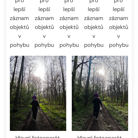
pro
pro
pro
pro
pro
lepší
lepší
lepší
lepší
lepší
záznam
záznam
záznam
záznam
záznam
objektů
objektů
objektů
objektů
objektů
v
v
v
v
v
pohybu.
pohybu.
pohybu.
pohybu.
pohybu.
Hlavní fotoaparát,
Hlavní fotoaparát,