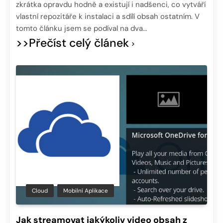
zkrátka opravdu hodně a existují i nadšenci, co vytváří
vlastní repozitáře k instalaci a sdílí obsah ostatním. V
tomto článku jsem se podíval na dva…
>>Přečíst celý článek
Cloud
Mobilní Aplikace
Jak streamovat jakýkoliv video obsah z