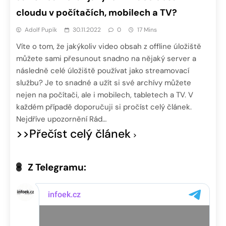
cloudu v počítačích, mobilech a TV?
Adolf Pupík
30.11.2022
0
17 Mins
Víte o tom, že jakýkoliv video obsah z offline úložiště
můžete sami přesunout snadno na nějaký server a
následně celé úložiště používat jako streamovací
službu? Je to snadné a užít si své archívy můžete
nejen na počítači, ale i mobilech, tabletech a TV. V
každém případě doporučuji si pročíst celý článek.
Nejdříve upozornění Rád…
>>Přečíst celý článek
Z Telegramu: