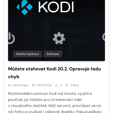
Mobilní Aplikace
Software
Můžete stahovat Kodi 20.2. Opravuje řadu
chyb
Adolf Pupík
04.07.2023
0
2 Mins
Multimediální centrum Kodi má mnoho využití a
používat jej můžete pro streamování videí
z cloudového úložiště, NAS serverů, procházet skrze
něj fotky a využívat i výborné doplňky. Pokud aplikaci