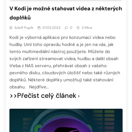
V Kodi je možné stahovat videa z některých
doplňků
Adolf Pupík
07.02.2023
0
3 Mins
Kodi je výborná aplikace pro konzumaci videa nebo
hudby. Umí toho opravdu hodně a je jen na vás, jak
tento multimediální nástroj použijete. Můžete do
svých zařízení streamovat videa, hudbu a další obsah
třeba z NAS serveru, přehrávat obsah z vašeho
pevného disku, cloudových úložišť nebo také různých
doplňků. Některé doplňky umožňují také stahování
obsahu. Nejdříve…
>>Přečíst celý článek