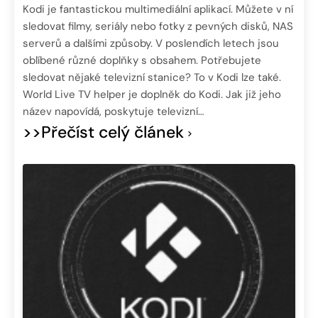
Kodi je fantastickou multimediální aplikací. Můžete v ní
sledovat filmy, seriály nebo fotky z pevných disků, NAS
serverů a dalšími způsoby. V poslendích letech jsou
oblíbené různé doplňky s obsahem. Potřebujete
sledovat nějaké televizní stanice? To v Kodi lze také.
World Live TV helper je doplněk do Kodi. Jak již jeho
název napovídá, poskytuje televizní…
>>Přečíst celý článek