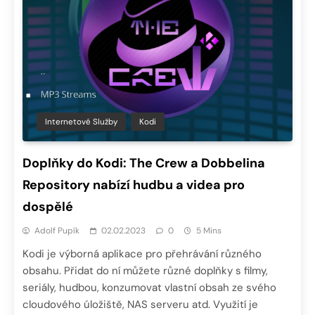
Internetové Služby
Kodi
Doplňky do Kodi: The Crew a Dobbelina
Repository nabízí hudbu a videa pro
dospělé
Adolf Pupík
02.02.2023
0
5 Mins
Kodi je výborná aplikace pro přehrávání různého
obsahu. Přidat do ní můžete různé doplňky s filmy,
seriály, hudbou, konzumovat vlastní obsah ze svého
cloudového úložiště, NAS serveru atd. Využití je