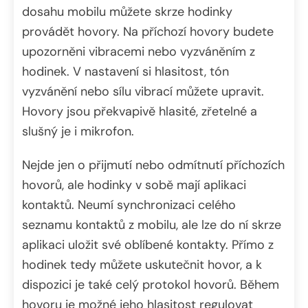
dosahu mobilu můžete skrze hodinky
provádět hovory. Na příchozí hovory budete
upozorněni vibracemi nebo vyzváněním z
hodinek. V nastavení si hlasitost, tón
vyzvánění nebo sílu vibrací můžete upravit.
Hovory jsou překvapivě hlasité, zřetelné a
slušný je i mikrofon.
Nejde jen o přijmutí nebo odmítnutí příchozích
hovorů, ale hodinky v sobě mají aplikaci
kontaktů. Neumí synchronizaci celého
seznamu kontaktů z mobilu, ale lze do ní skrze
aplikaci uložit své oblíbené kontakty. Přímo z
hodinek tedy můžete uskutečnit hovor, a k
dispozici je také celý protokol hovorů. Během
hovoru je možné jeho hlasitost regulovat