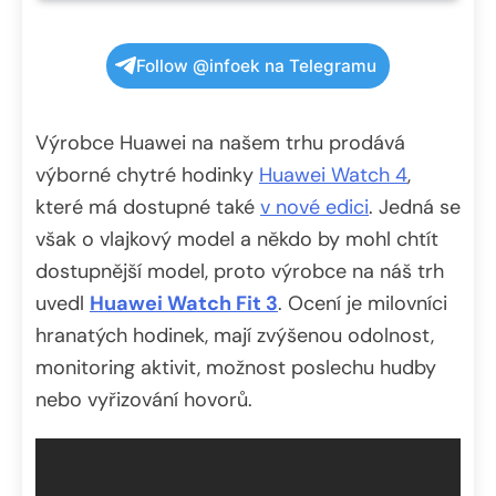
Follow @infoek na Telegramu
Výrobce Huawei na našem trhu prodává
výborné chytré hodinky
Huawei Watch 4
,
které má dostupné také
v nové edici
. Jedná se
však o vlajkový model a někdo by mohl chtít
dostupnější model, proto výrobce na náš trh
uvedl
Huawei Watch Fit 3
. Ocení je milovníci
hranatých hodinek, mají zvýšenou odolnost,
monitoring aktivit, možnost poslechu hudby
nebo vyřizování hovorů.