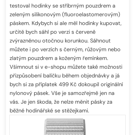
testoval hodinky se stříbrným pouzdrem a
zeleným silikonovým (fluoroelastomerovým)
páskem. Kdybych si ale měl hodinky kupovat,
určitě bych sáhl po verzi s červeně
zvýrazněnou otočnou korunkou. Sáhnout
můžete i po verzích s černým, růžovým nebo
zlatým pouzdrem a koženým řemínkem.
Všimnout si v e-shopu můžete také možnosti
přizpůsobení balíčku během objednávky a já
bych si za příplatek 499 Kč dokoupil originální
nylonový pásek. Vše je samozřejmě jen na
vás. Je jen škoda, že nelze měnit pásky za
běžné hodinářské se stěžejkami.