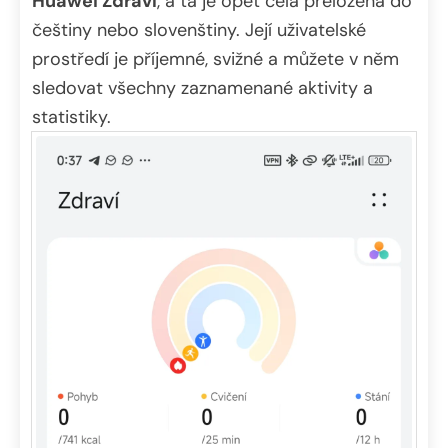
Huawei Zdraví
, a ta je opět celá přeložena do
češtiny nebo slovenštiny. Její uživatelské
prostředí je příjemné, svižné a můžete v něm
sledovat všechny zaznamenané aktivity a
statistiky.