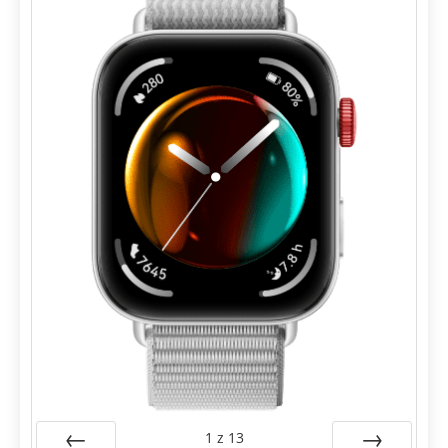
1
z
13