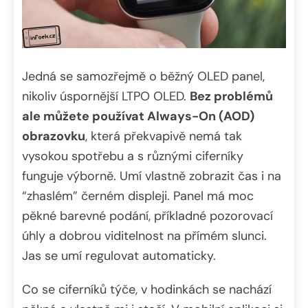
Jedná se samozřejmě o běžný OLED panel,
nikoliv úspornější LTPO OLED.
Bez problémů
ale můžete používat Always-On (AOD)
obrazovku
, která překvapivě nemá tak
vysokou spotřebu a s různými ciferníky
funguje výborně. Umí vlastně zobrazit čas i na
“zhaslém” černém displeji. Panel má moc
pěkné barevné podání, příkladné pozorovací
úhly a dobrou viditelnost na přímém slunci.
Jas se umí regulovat automaticky.
Co se ciferníků týče, v hodinkách se nachází