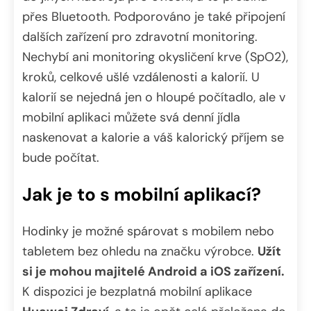
přes Bluetooth. Podporováno je také připojení
dalších zařízení pro zdravotní monitoring.
Nechybí ani monitoring okysličení krve (SpO2),
kroků, celkové ušlé vzdálenosti a kalorií. U
kalorií se nejedná jen o hloupé počítadlo, ale v
mobilní aplikaci můžete svá denní jídla
naskenovat a kalorie a váš kalorický příjem se
bude počítat.
Jak je to s mobilní aplikací?
Hodinky je možné spárovat s mobilem nebo
tabletem bez ohledu na značku výrobce.
Užít
si je mohou majitelé Android a iOS zařízení.
K dispozici je bezplatná mobilní aplikace