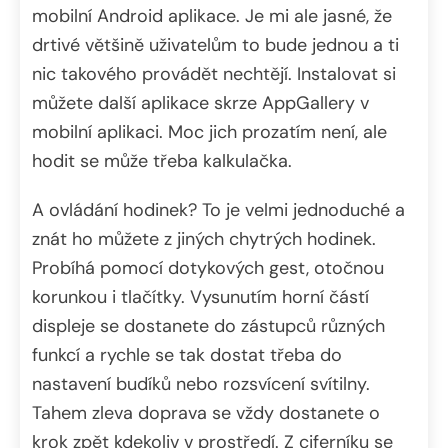
mobilní Android aplikace. Je mi ale jasné, že
drtivé většině uživatelům to bude jednou a ti
nic takového provádět nechtějí. Instalovat si
můžete další aplikace skrze AppGallery v
mobilní aplikaci. Moc jich prozatím není, ale
hodit se může třeba kalkulačka.
A ovládání hodinek? To je velmi jednoduché a
znát ho můžete z jiných chytrých hodinek.
Probíhá pomocí dotykových gest, otočnou
korunkou i tlačítky. Vysunutím horní částí
displeje se dostanete do zástupců různých
funkcí a rychle se tak dostat třeba do
nastavení budíků nebo rozsvícení svítilny.
Tahem zleva doprava se vždy dostanete o
krok zpět kdekoliv v prostředí. Z ciferníku se