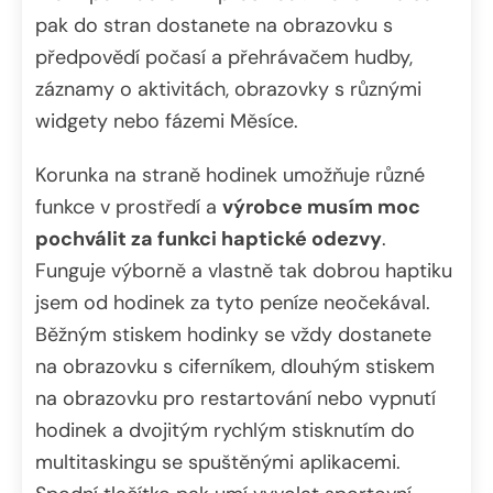
pak do stran dostanete na obrazovku s
předpovědí počasí a přehrávačem hudby,
záznamy o aktivitách, obrazovky s různými
widgety nebo fázemi Měsíce.
Korunka na straně hodinek umožňuje různé
funkce v prostředí a
výrobce musím moc
pochválit za funkci haptické odezvy
.
Funguje výborně a vlastně tak dobrou haptiku
jsem od hodinek za tyto peníze neočekával.
Běžným stiskem hodinky se vždy dostanete
na obrazovku s ciferníkem, dlouhým stiskem
na obrazovku pro restartování nebo vypnutí
hodinek a dvojitým rychlým stisknutím do
multitaskingu se spuštěnými aplikacemi.