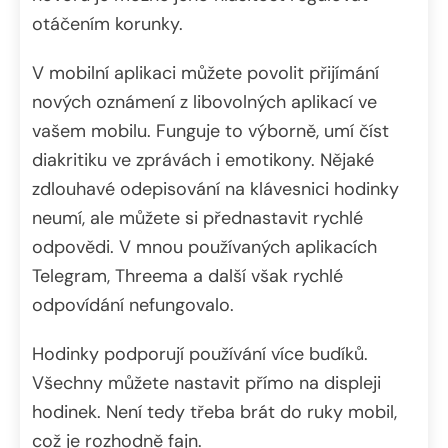
otáčením korunky.
V mobilní aplikaci můžete povolit přijímání
nových oznámení z libovolných aplikací ve
vašem mobilu. Funguje to výborně, umí číst
diakritiku ve zprávách i emotikony. Nějaké
zdlouhavé odepisování na klávesnici hodinky
neumí, ale můžete si přednastavit rychlé
odpovědi. V mnou používaných aplikacích
Telegram, Threema a další však rychlé
odpovídání nefungovalo.
Hodinky podporují používání více budíků.
Všechny můžete nastavit přímo na displeji
hodinek. Není tedy třeba brát do ruky mobil,
což je rozhodně fajn.