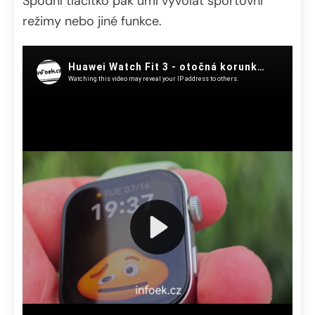
Spodní tlačítko pak umí vyvolat sportovní
režimy nebo jiné funkce.