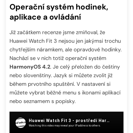
Operační systém hodinek,
aplikace a ovládání
Již začátkem recenze jsme zmiňoval, že
Huawei Watch Fit 3 nejsou jen jakýmsi trochu
chytřejším náramkem, ale opravdové hodinky.
Nachází se v nich totiž operační systém
HarmonyOS 4.2
. Je celý přeložen do češtiny
nebo slovenštiny. Jazyk si můžete zvolit již
během prvotního spuštění. V nastavení si
můžete vybrat běžné menu s ikonami aplikací
nebo seznamem s popisky.