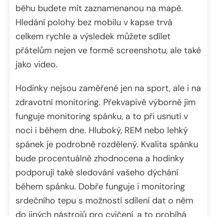
běhu budete mít zaznamenanou na mapě.
Hledání polohy bez mobilu v kapse trvá
celkem rychle a výsledek můžete sdílet
přátelům nejen ve formě screenshotu, ale také
jako video.
Hodinky nejsou zaměřené jen na sport, ale i na
zdravotní monitoring. Překvapivě výborně jim
funguje monitoring spánku, a to při usnutí v
noci i během dne. Hluboký, REM nebo lehký
spánek je podrobně rozdělený. Kvalita spánku
bude procentuálně zhodnocena a hodinky
podporují také sledování vašeho dýchání
během spánku. Dobře funguje i monitoring
srdečního tepu s možností sdílení dat o něm
do jiných nástrojů pro cvičení, a to probíhá