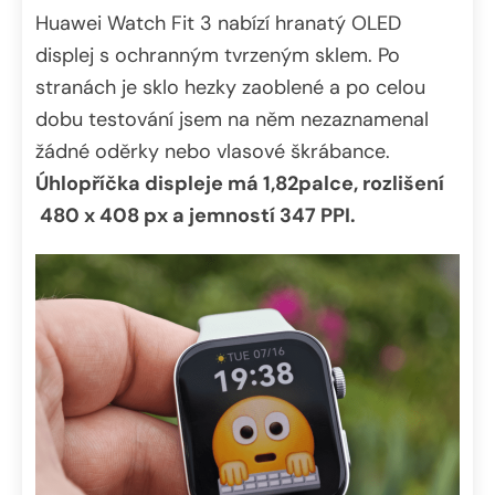
Huawei Watch Fit 3 nabízí hranatý OLED
displej s ochranným tvrzeným sklem. Po
stranách je sklo hezky zaoblené a po celou
dobu testování jsem na něm nezaznamenal
žádné oděrky nebo vlasové škrábance.
Úhlopříčka displeje má 1,82palce, rozlišení
480 x 408 px a jemností 347 PPI.