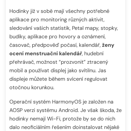
Hodinky již v sobě mají všechny potřebné
aplikace pro monitoring různých aktivit,
sledování vašich statistik, Petal mapy, stopky,
budíky, aplikace pro hovory a oznámení,
časovač, předpověď počasí, kalendář,
ženy
ocení menstruační kalendář
, hudební
přehrávač, možnost “prozvonit” ztracený
mobil a používat displej jako svítilnu. Jas
displeje můžete během svícení regulovat
otočnou korunkou.
Operační systém HarmonyOS je založen na
AOSP verzi systému Android. Je však škoda, že
hodinky nemají Wi-Fi, protože by se do nich
dalo neoficiálním řešením doinstalovat nějaké