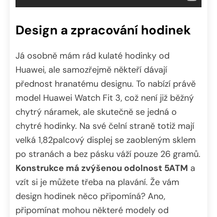
Design a zpracování hodinek
Já osobně mám rád kulaté hodinky od
Huawei, ale samozřejmě někteří dávají
přednost hranatému designu. To nabízí právě
model Huawei Watch Fit 3, což není již běžný
chytrý náramek, ale skutečně se jedná o
chytré hodinky. Na své čelní straně totiž mají
velká 1,82palcový displej se zaobleným sklem
po stranách a bez pásku váží pouze 26 gramů.
Konstrukce má zvýšenou odolnost 5ATM
a
vzít si je můžete třeba na plavání. Že vám
design hodinek něco připomíná? Ano,
připomínat mohou některé modely od