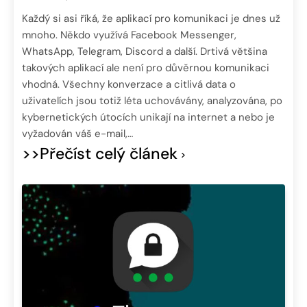
Každý si asi říká, že aplikací pro komunikaci je dnes už
mnoho. Někdo využívá Facebook Messenger,
WhatsApp, Telegram, Discord a další. Drtivá většina
takových aplikací ale není pro důvěrnou komunikaci
vhodná. Všechny konverzace a citlivá data o
uživatelích jsou totiž léta uchovávány, analyzována, po
kybernetických útocích unikají na internet a nebo je
vyžadován váš e-mail,…
>>Přečíst celý článek