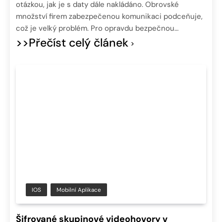
otázkou, jak je s daty dále nakládáno. Obrovské
množství firem zabezpečenou komunikaci podceňuje,
což je velký problém. Pro opravdu bezpečnou…
>>Přečíst celý článek
IOS
Mobilní Aplikace
Šifrované skupinové videohovory v