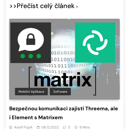
>>Přečíst celý článek
Mobilní Aplikace
Software
Bezpečnou komunikaci zajistí Threema, ale
i Element s Matrixem
Adolf Pupík
06.12.2022
0
8 Mins