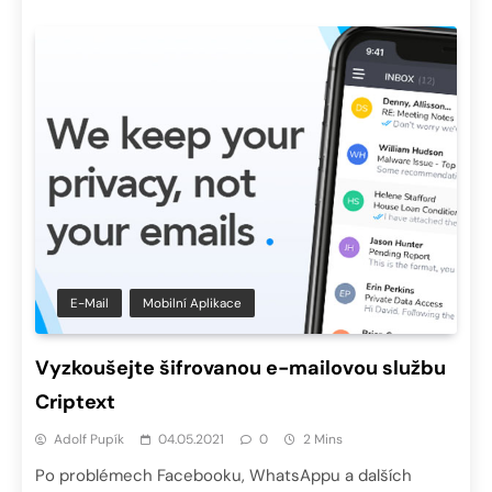
E-Mail
Mobilní Aplikace
Vyzkoušejte šifrovanou e-mailovou službu
Criptext
Adolf Pupík
04.05.2021
0
2 Mins
Po problémech Facebooku, WhatsAppu a dalších