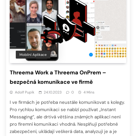
Mobilní Aplikace
Threema Work a Threema OnPrem –
bezpečná komunikace ve firmě
Adolf Pupík
24.10.2023
0
4 Mins
I ve firmách je potřeba neustále komunikovat s kolegy.
Pro rychlou komunikaci se nabízí používat „Instant
Messaging“, ale drtivá většina známých aplikací není
pro firemní komunikaci vhodná. Nesplňují potřebné
zabezpečení, ukládají veškerá data, analyzují je a je