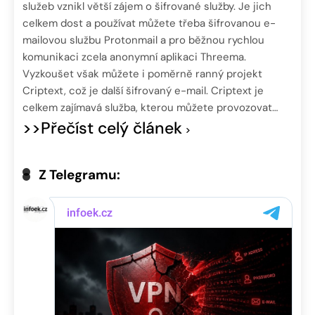
služeb vznikl větší zájem o šifrované služby. Je jich
celkem dost a používat můžete třeba šifrovanou e-
mailovou službu Protonmail a pro běžnou rychlou
komunikaci zcela anonymní aplikaci Threema.
Vyzkoušet však můžete i poměrně ranný projekt
Criptext, což je další šifrovaný e-mail. Criptext je
celkem zajímavá služba, kterou můžete provozovat…
>>Přečíst celý článek
Z Telegramu: