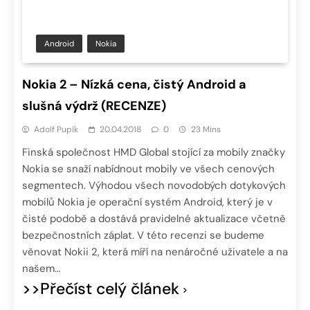
Android
Nokia
Nokia 2 – Nízká cena, čistý Android a
slušná výdrž (RECENZE)
Adolf Pupík
20.04.2018
0
23 Mins
Finská společnost HMD Global stojící za mobily značky
Nokia se snaží nabídnout mobily ve všech cenových
segmentech. Výhodou všech novodobých dotykových
mobilů Nokia je operační systém Android, který je v
čisté podobě a dostává pravidelné aktualizace včetně
bezpečnostních záplat. V této recenzi se budeme
věnovat Nokii 2, která míří na nenáročné uživatele a na
našem…
>>Přečíst celý článek