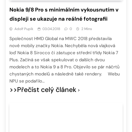
Nokia 9/8 Pro s minimálním vykousnutím v
displeji se ukazuje na reálné fotografii
Adolf Pupík
03.04.2018
0
2 Mins
Společnost HMD Global na MWC 2018 představila
nové mobily značky Nokia. Nechyběla nová vlajková
loď Nokia 8 Sirocco či zástupce střední třídy Nokia 7
Plus. Začíná se však spekulovat o dalších dvou
modelech a to Nokia 9 a 8 Pro. Objevilo se pár náčrtů
chystaných modelů a následně také rendery. Webu
NPU se podařilo…
>>Přečíst celý článek