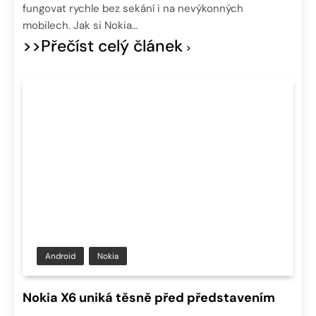
fungovat rychle bez sekání i na nevýkonných
mobilech. Jak si Nokia…
>>Přečíst celý článek
Android
Nokia
Nokia X6 uniká těsně před představením