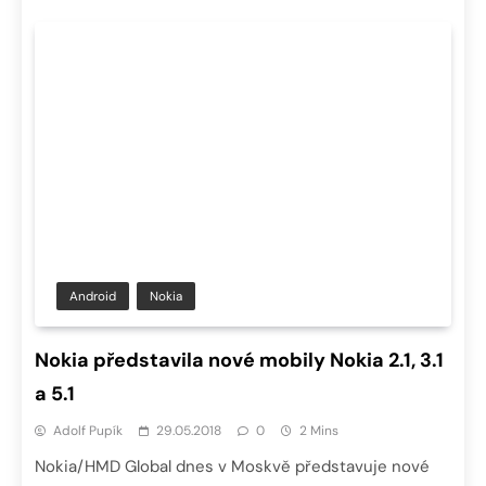
Android
Nokia
Nokia představila nové mobily Nokia 2.1, 3.1
a 5.1
Adolf Pupík
29.05.2018
0
2 Mins
Nokia/HMD Global dnes v Moskvě představuje nové