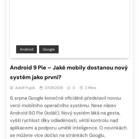
Android
Google
Android 9 Pie – Jaké mobily dostanou nový
systém jako první?
Adolf Pupík
07.08.2018
0
2 Mins
6. srpna Google konečně oficiálně představil novou
verzi mobilního operačního systému. Nese název
Android 9.0 Pie (koláč). Nový systém láká na gesta,
vyšší rychlost díky odladěnosti, větší kontrolu nad
aplikacemi a podporu umělé inteligence. O novinkách
se můžete více dočíst na stránkách Googlu.