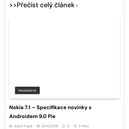
>>Přečíst celý článek
Nezařazené
Nokia 7.1 – Specifikace novinky s
Androidem 9.0 Pie
Adolf Pupík
05.10.2018
0
3 Mins