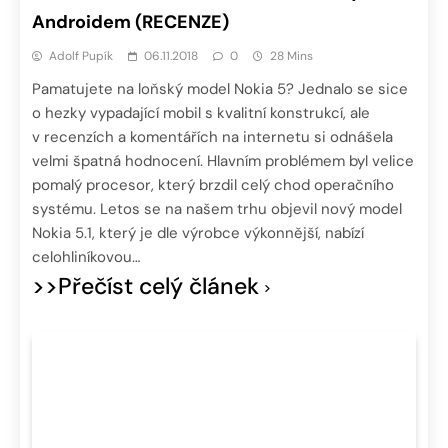
Androidem (RECENZE)
Adolf Pupík
06.11.2018
0
28 Mins
Pamatujete na loňský model Nokia 5? Jednalo se sice
o hezky vypadající mobil s kvalitní konstrukcí, ale
v recenzích a komentářích na internetu si odnášela
velmi špatná hodnocení. Hlavním problémem byl velice
pomalý procesor, který brzdil celý chod operačního
systému. Letos se na našem trhu objevil nový model
Nokia 5.1, který je dle výrobce výkonnější, nabízí
celohliníkovou…
>>Přečíst celý článek