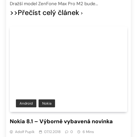
Dražší model ZenFone Max Pro M2 bude…
>>Přečíst celý článek
Android
Nokia
Nokia 8.1 – Výborně vybavená novinka
Adolf Pupík
07.12.2018
0
6 Mins