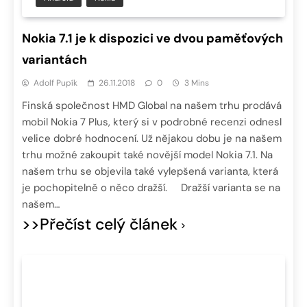
Nokia 7.1 je k dispozici ve dvou paměťových
variantách
Adolf Pupík
26.11.2018
0
3 Mins
Finská společnost HMD Global na našem trhu prodává
mobil Nokia 7 Plus, který si v podrobné recenzi odnesl
velice dobré hodnocení. Už nějakou dobu je na našem
trhu možné zakoupit také novější model Nokia 7.1. Na
našem trhu se objevila také vylepšená varianta, která
je pochopitelně o něco dražší. Dražší varianta se na
našem…
>>Přečíst celý článek