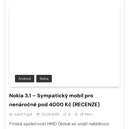
Android
Nokia
Nokia 3.1 – Sympatický mobil pro
nenáročné pod 4000 Kč (RECENZE)
Adolf Pupík
02.09.2018
6
26 Mins
Finská společnost HMD Global se snaží nabídnout