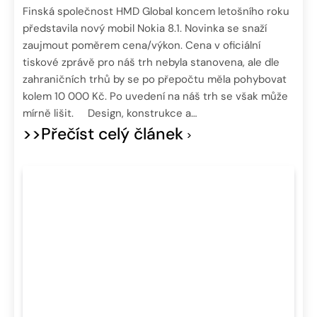
Finská společnost HMD Global koncem letošního roku
představila nový mobil Nokia 8.1. Novinka se snaží
zaujmout poměrem cena/výkon. Cena v oficiální
tiskové zprávě pro náš trh nebyla stanovena, ale dle
zahraničních trhů by se po přepočtu měla pohybovat
kolem 10 000 Kč. Po uvedení na náš trh se však může
mírně lišit. Design, konstrukce a…
>>Přečíst celý článek