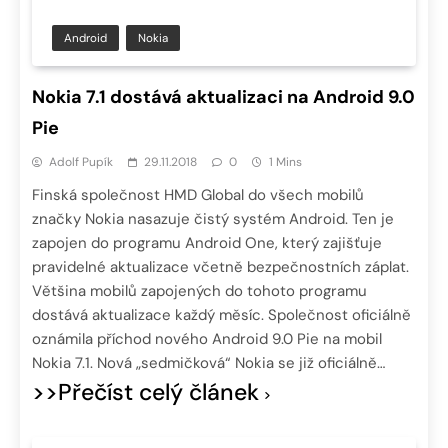
Android
Nokia
Nokia 7.1 dostává aktualizaci na Android 9.0
Pie
Adolf Pupík
29.11.2018
0
1 Mins
Finská společnost HMD Global do všech mobilů
značky Nokia nasazuje čistý systém Android. Ten je
zapojen do programu Android One, který zajišťuje
pravidelné aktualizace včetně bezpečnostních záplat.
Většina mobilů zapojených do tohoto programu
dostává aktualizace každý měsíc. Společnost oficiálně
oznámila příchod nového Android 9.0 Pie na mobil
Nokia 7.1. Nová „sedmičková“ Nokia se již oficiálně…
>>Přečíst celý článek