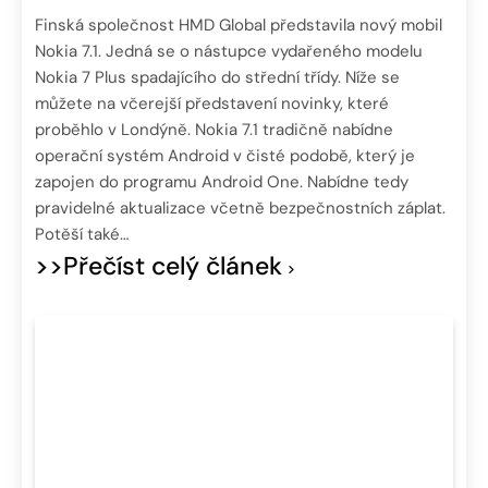
Finská společnost HMD Global představila nový mobil
Nokia 7.1. Jedná se o nástupce vydařeného modelu
Nokia 7 Plus spadajícího do střední třídy. Níže se
můžete na včerejší představení novinky, které
proběhlo v Londýně. Nokia 7.1 tradičně nabídne
operační systém Android v čisté podobě, který je
zapojen do programu Android One. Nabídne tedy
pravidelné aktualizace včetně bezpečnostních záplat.
Potěší také…
>>Přečíst celý článek