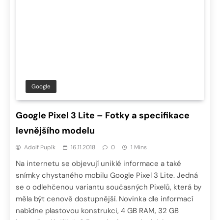
Google
Google Pixel 3 Lite – Fotky a specifikace
levnějšího modelu
Adolf Pupík
16.11.2018
0
1 Mins
Na internetu se objevují uniklé informace a také
snímky chystaného mobilu Google Pixel 3 Lite. Jedná
se o odlehčenou variantu současných Pixelů, která by
měla být cenově dostupnější. Novinka dle informací
nabídne plastovou konstrukci, 4 GB RAM, 32 GB