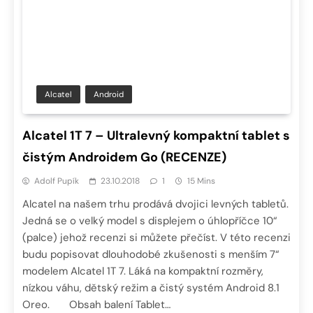
Alcatel
Android
Alcatel 1T 7 – Ultralevný kompaktní tablet s
čistým Androidem Go (RECENZE)
Adolf Pupík
23.10.2018
1
15 Mins
Alcatel na našem trhu prodává dvojici levných tabletů.
Jedná se o velký model s displejem o úhlopříčce 10“
(palce) jehož recenzi si můžete přečíst. V této recenzi
budu popisovat dlouhodobé zkušenosti s menším 7“
modelem Alcatel 1T 7. Láká na kompaktní rozměry,
nízkou váhu, dětský režim a čistý systém Android 8.1
Oreo. Obsah balení Tablet…