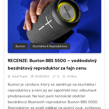
Buxton
Sluchátka A Reproduktory
RECENZE: Buxton BBS 5500 – voděodolný
bezdrátový reproduktor za fajn cenu
Adolf Pupík
18.08.2022
0
14 Mins
Buxton je výrobce, který se zaměřuje na sluchátka i
reproduktory a není jej asi zapotřebí moc zdlouhavě
představovat. Na test jsem tentokrát obdržel
bezdrátový Bluetooth reproduktor Buxton BBS 5500.
Reproduktor se snaží nalákat na slušný zvuk, zvýšenou