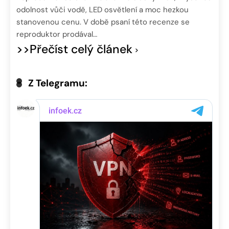
odolnost vůči vodě, LED osvětlení a moc hezkou
stanovenou cenu. V době psaní této recenze se
reproduktor prodával…
>>Přečíst celý článek
Z Telegramu: