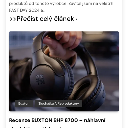
produktů od tohoto výrobce. Zavítal jsem na veletrh
FAST DAY 2024 a…
>>Přečíst celý článek
Buxton
Sluchátka A Reproduktory
Recenze BUXTON BHP 8700 – náhlavní