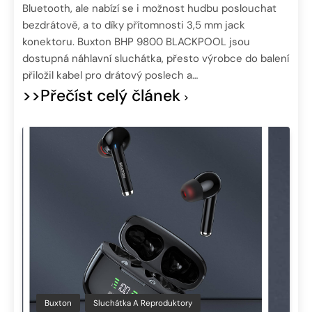
Bluetooth, ale nabízí se i možnost hudbu poslouchat
bezdrátově, a to díky přítomnosti 3,5 mm jack
konektoru. Buxton BHP 9800 BLACKPOOL jsou
dostupná náhlavní sluchátka, přesto výrobce do balení
přiložil kabel pro drátový poslech a…
>>Přečíst celý článek
Buxton
Sluchátka A Reproduktory