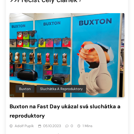
Buxton
Sluchátka A Reproduktory
Buxton na Fast Day ukázal svá sluchátka a
reproduktory
Adolf Pupík
05.10.2023
0
1 Mins