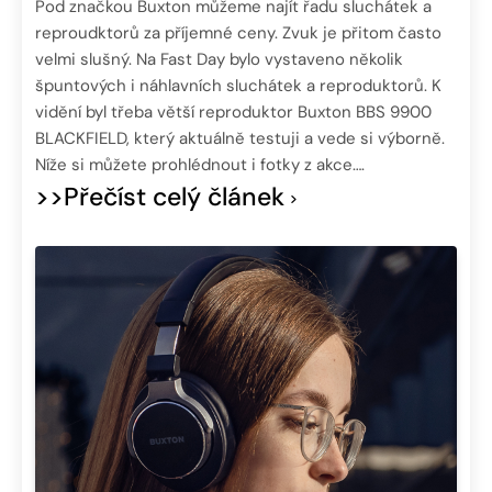
Pod značkou Buxton můžeme najít řadu sluchátek a
reproudktorů za příjemné ceny. Zvuk je přitom často
velmi slušný. Na Fast Day bylo vystaveno několik
špuntových i náhlavních sluchátek a reproduktorů. K
vidění byl třeba větší reproduktor Buxton BBS 9900
BLACKFIELD, který aktuálně testuji a vede si výborně.
Níže si můžete prohlédnout i fotky z akce….
>>Přečíst celý článek