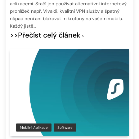
aplikacemi. Stačí jen používat alternativní internetový
prohlížeč např. Vivaldi, kvalitní VPN služby a špatný
nápad není ani blokovat mikrofony na vašem mobilu.
Každý jistě…
>>Přečíst celý článek
Mobilní Aplikace
Software