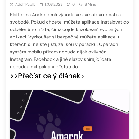
Adolf Pupík
17.08.2023
0
8 Mins
Platforma Android má výhodu ve své otevřenosti a
svobodě. Pokud chcete, můžete aplikace instalovat do
odděleného místa, čímž dojde k izolování vybraných
aplikací. Vyzkoušet si bezpečně můžete aplikace, u
kterých si nejste jisti, že jsou v pořádku. Operační
systém mobilu přitom nebude nijak ovlivněn.
Instagram, Facebook a jiné služby sbírající data
nebudou mít pak ani přístup do…
>>Přečíst celý článek