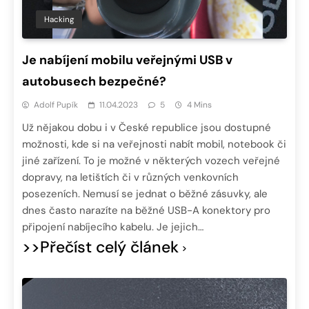
Hacking
Je nabíjení mobilu veřejnými USB v
autobusech bezpečné?
Adolf Pupík
11.04.2023
5
4 Mins
Už nějakou dobu i v České republice jsou dostupné
možnosti, kde si na veřejnosti nabít mobil, notebook či
jiné zařízení. To je možné v některých vozech veřejné
dopravy, na letištích či v různých venkovních
posezeních. Nemusí se jednat o běžné zásuvky, ale
dnes často narazíte na běžné USB-A konektory pro
připojení nabíjecího kabelu. Je jejich…
>>Přečíst celý článek