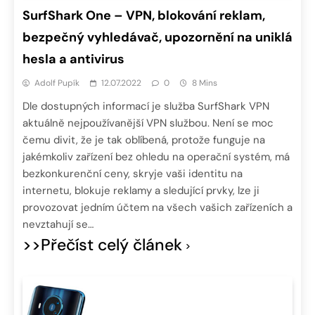
SurfShark One – VPN, blokování reklam,
bezpečný vyhledávač, upozornění na uniklá
hesla a antivirus
Adolf Pupík
12.07.2022
0
8 Mins
Dle dostupných informací je služba SurfShark VPN
aktuálně nejpoužívanější VPN službou. Není se moc
čemu divit, že je tak oblíbená, protože funguje na
jakémkoliv zařízení bez ohledu na operační systém, má
bezkonkurenční ceny, skryje vaši identitu na
internetu, blokuje reklamy a sledující prvky, lze ji
provozovat jedním účtem na všech vašich zařízeních a
nevztahují se…
>>Přečíst celý článek