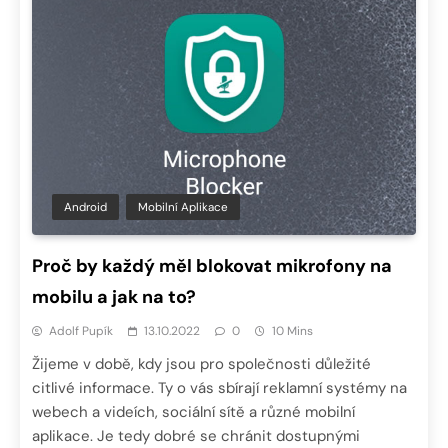
Android
Mobilní Aplikace
Proč by každý měl blokovat mikrofony na
mobilu a jak na to?
Adolf Pupík
13.10.2022
0
10 Mins
Žijeme v době, kdy jsou pro společnosti důležité
citlivé informace. Ty o vás sbírají reklamní systémy na
webech a videích, sociální sítě a různé mobilní
aplikace. Je tedy dobré se chránit dostupnými