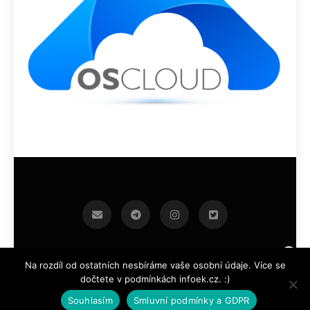
infoek.cz 2026.Developed By
.
BlazeThemes
Na rozdíl od ostatních nesbíráme vaše osobní údaje. Více se
dočtete v podmínkách infoek.cz. :)
Souhlasím
Smluvní podmínky a GDPR