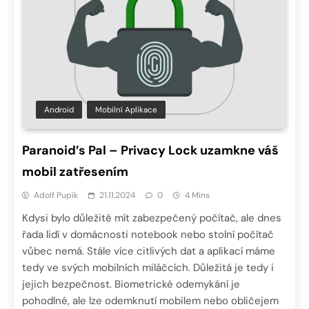
Android
Mobilní Aplikace
Paranoid’s Pal – Privacy Lock uzamkne váš
mobil zatřesením
Adolf Pupík
21.11.2024
0
4 Mins
Kdysi bylo důležité mít zabezpečený počítač, ale dnes
řada lidí v domácnosti notebook nebo stolní počítač
vůbec nemá. Stále více citlivých dat a aplikací máme
tedy ve svých mobilních miláčcích. Důležitá je tedy i
jejich bezpečnost. Biometrické odemykání je
pohodlné, ale lze odemknutí mobilem nebo obličejem