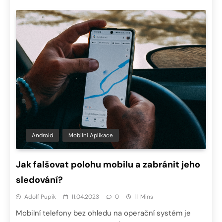
Android
Mobilní Aplikace
Jak falšovat polohu mobilu a zabránit jeho
sledování?
Adolf Pupík
11.04.2023
0
11 Mins
Mobilní telefony bez ohledu na operační systém je