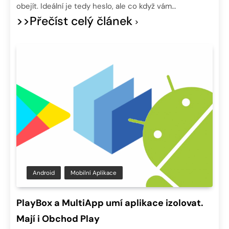
obejít. Ideální je tedy heslo, ale co když vám…
>>Přečíst celý článek
Android
Mobilní Aplikace
PlayBox a MultiApp umí aplikace izolovat.
Mají i Obchod Play