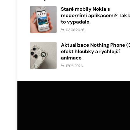
Staré mobily Nokia s
moderními aplikacemi? Tak 
to vypadalo.
03.08.2026
Aktualizace Nothing Phone (3
efekt hloubky a rychlejší
animace
17.06.2026