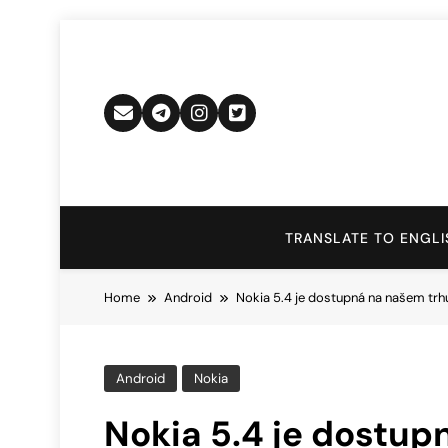
Skip
to
content
TRANSLATE TO ENGLI
Home
Android
Nokia 5.4 je dostupná na našem trhu
Android
Nokia
Nokia 5.4 je dostup