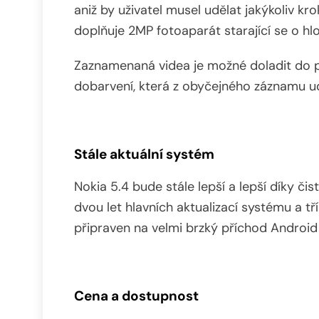
aniž by uživatel musel udělat jakýkoliv kr
doplňuje 2MP fotoaparát starající se o h
Zaznamenaná videa je možné doladit do po
dobarvení, která z obyčejného záznamu ud
Stále aktuální systém
Nokia 5.4 bude stále lepší a lepší díky č
dvou let hlavních aktualizací systému a tří
připraven na velmi brzký příchod Android 
Cena a dostupnost