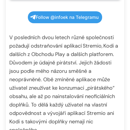
Follow @infoek na Telegramu
V posledních dvou letech různé společnosti
požadují odstraňování aplikací Stremio, Kodi a
dalších z Obchodu Play a dalších platforem.
Důvodem je údajně pirátství. Jejich žádosti
jsou podle mého názoru směšné a
neoprávněné. Obě zmíněné aplikace může
uživatel zneužívat ke konzumaci „pirátského“
obsahu, ale až po nainstalování neoficiálních
doplňků. To dělá každý uživatel na vlastní
odpovědnost a vývojáři aplikací Stremio ani
Kodi s takovými doplňky nemají nic
společného.