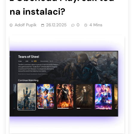
na instalaci?
Adolf Pupík
26.12.2025
0
4 Mins