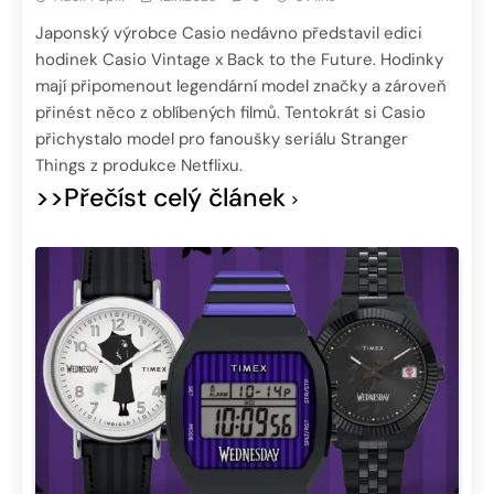
Japonský výrobce Casio nedávno představil edici
hodinek Casio Vintage x Back to the Future. Hodinky
mají připomenout legendární model značky a zároveň
přinést něco z oblíbených filmů. Tentokrát si Casio
přichystalo model pro fanoušky seriálu Stranger
Things z produkce Netflixu.
>>Přečíst celý článek