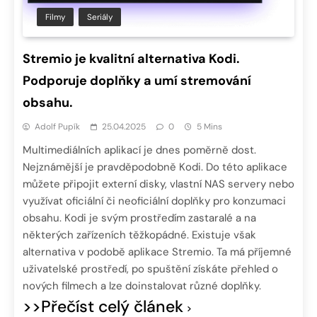
Filmy
Seriály
Stremio je kvalitní alternativa Kodi.
Podporuje doplňky a umí stremování
obsahu.
Adolf Pupík
25.04.2025
0
5 Mins
Multimediálních aplikací je dnes poměrně dost.
Nejznámější je pravděpodobně Kodi. Do této aplikace
můžete připojit externí disky, vlastní NAS servery nebo
využívat oficiální či neoficiální doplňky pro konzumaci
obsahu. Kodi je svým prostředím zastaralé a na
některých zařízeních těžkopádné. Existuje však
alternativa v podobě aplikace Stremio. Ta má příjemné
uživatelské prostředí, po spuštění získáte přehled o
nových filmech a lze doinstalovat různé doplňky.
>>Přečíst celý článek