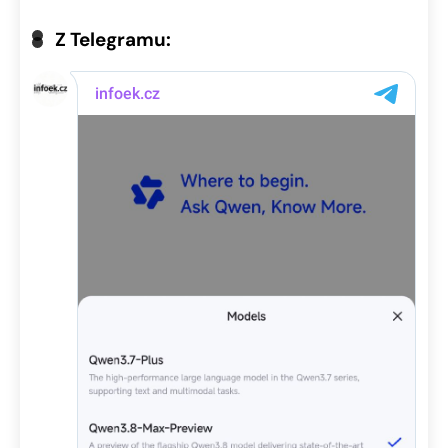
Z Telegramu: