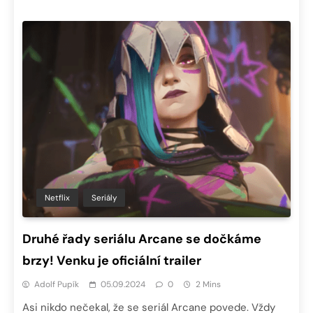
Netflix
Seriály
Druhé řady seriálu Arcane se dočkáme
brzy! Venku je oficiální trailer
Adolf Pupík
05.09.2024
0
2 Mins
Asi nikdo nečekal, že se seriál Arcane povede. Vždy