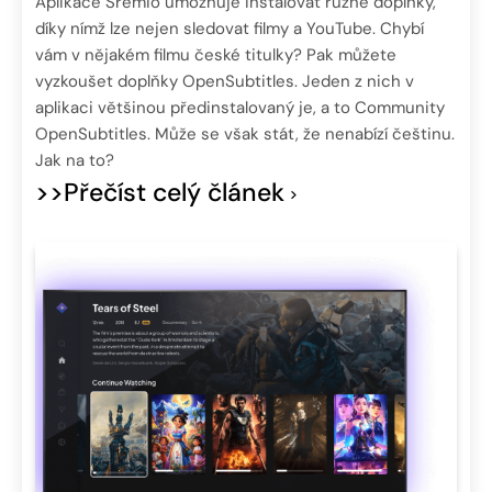
Aplikace Sremio umožňuje instalovat různé doplňky,
díky nímž lze nejen sledovat filmy a YouTube. Chybí
vám v nějakém filmu české titulky? Pak můžete
vyzkoušet doplňky OpenSubtitles. Jeden z nich v
aplikaci většinou předinstalovaný je, a to Community
OpenSubtitles. Může se však stát, že nenabízí češtinu.
Jak na to?
>>Přečíst celý článek