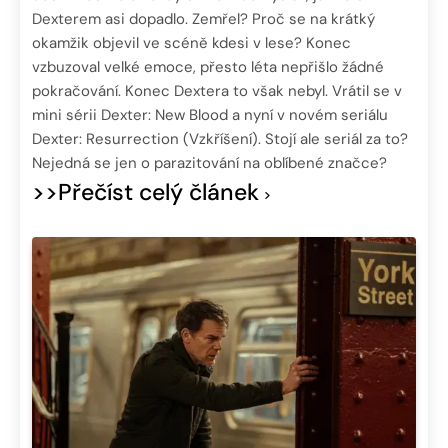
Dexterem asi dopadlo. Zemřel? Proč se na krátký
okamžik objevil ve scéně kdesi v lese? Konec
vzbuzoval velké emoce, přesto léta nepřišlo žádné
pokračování. Konec Dextera to však nebyl. Vrátil se v
mini sérii Dexter: New Blood a nyní v novém seriálu
Dexter: Resurrection (Vzkříšení). Stojí ale seriál za to?
Nejedná se jen o parazitování na oblíbené značce?
>>Přečíst celý článek