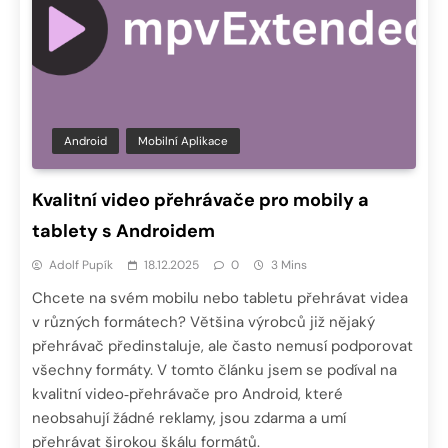
Android
Mobilní Aplikace
Kvalitní video přehrávače pro mobily a
tablety s Androidem
Adolf Pupík
18.12.2025
0
3 Mins
Chcete na svém mobilu nebo tabletu přehrávat videa
v různých formátech? Většina výrobců již nějaký
přehrávač předinstaluje, ale často nemusí podporovat
všechny formáty. V tomto článku jsem se podíval na
kvalitní video‑přehrávače pro Android, které
neobsahují žádné reklamy, jsou zdarma a umí
přehrávat širokou škálu formátů.