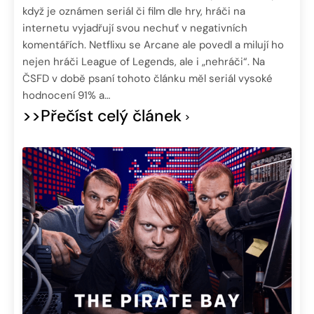
když je oznámen seriál či film dle hry, hráči na
internetu vyjadřují svou nechuť v negativních
komentářích. Netflixu se Arcane ale povedl a milují ho
nejen hráči League of Legends, ale i „nehráči“. Na
ČSFD v době psaní tohoto článku měl seriál vysoké
hodnocení 91% a…
>>Přečíst celý článek