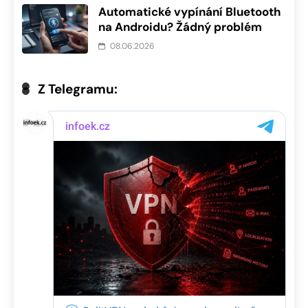
Automatické vypínání Bluetooth
na Androidu? Žádný problém
08.06.2026
Z Telegramu: