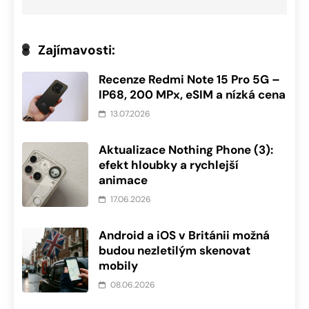
Zajímavosti:
Recenze Redmi Note 15 Pro 5G –
IP68, 200 MPx, eSIM a nízká cena
13.07.2026
Aktualizace Nothing Phone (3):
efekt hloubky a rychlejší
animace
17.06.2026
Android a iOS v Británii možná
budou nezletilým skenovat
mobily
08.06.2026