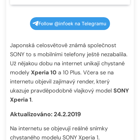
Follow @infoek na Telegramu
Japonská celosvětově známá společnost
SONY to s mobilními telefony ještě nezabalila.
Už nějakou dobu na internet unikají chystané
modely
Xperia 10
a 10 Plus. Včera se na
internetu objevil zajímavý render, který
ukazuje pravděpodobně vlajkový model
SONY
Xperia 1
.
Aktualizováno: 24.2.2019
Na internetu se objevují reálné snímky
chystaného modelu SONY Xperia 1.