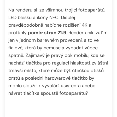
Na renderu si lze všimnou trojicí fotoaparátů,
LED blesku a ikony NFC. Displej
pravděpodobně nabídne rozlišení 4K a
protáhlý
poměr stran 21:9
. Render unikl zatím
jen v jednom barevném provedení, a to ve
fialové, která by nemusela vypadat vůbec
špatně. Zajímavý je pravý bok mobilu, kde se
nachází tlačítka pro regulaci hlasitosti, zvláštní
tmavší místo, které může být čtečkou otisků
prstů a poslední hardwarové tlačítko by
mohlo sloužit k vyvolání asistenta anebo
návrat tlačítka spouště fotoaparátu?