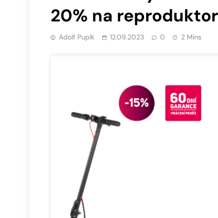
20% na reprodukto
Adolf Pupík
12.09.2023
0
2 Mins