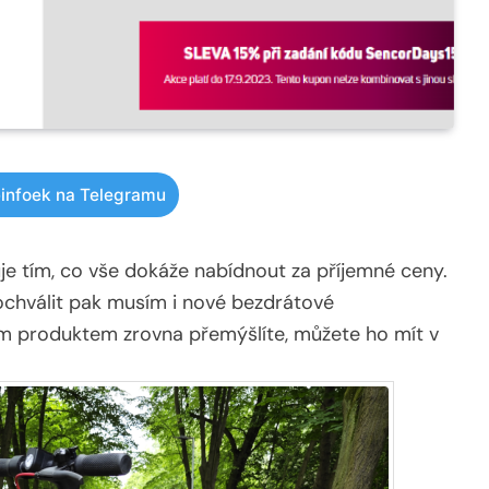
infoek na Telegramu
 tím, co vše dokáže nabídnout za příjemné ceny.
ochválit pak musím i nové bezdrátové
m produktem zrovna přemýšlíte, můžete ho mít v