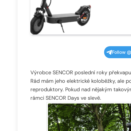
Follow @
Výrobce SENCOR poslední roky překvapuje
Rád mám jeho elektrické koloběžky, ale p
reproduktory. Pokud nad nějakým takový
rámci SENCOR Days ve slevě.