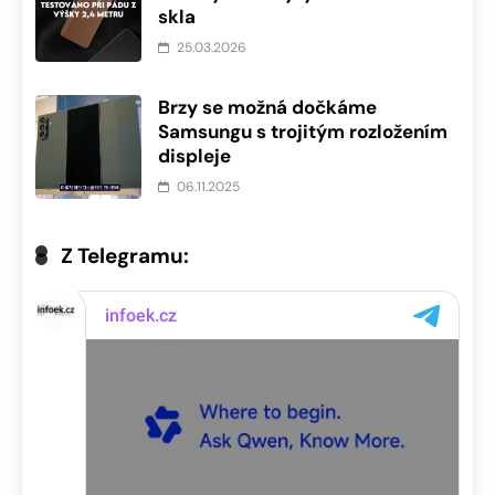
skla
25.03.2026
Brzy se možná dočkáme
Samsungu s trojitým rozložením
displeje
06.11.2025
Z Telegramu: