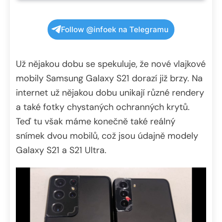
Follow @infoek na Telegramu
Už nějakou dobu se spekuluje, že nové vlajkové
mobily Samsung Galaxy S21 dorazí již brzy. Na
internet už nějakou dobu unikají různé rendery
a také fotky chystaných ochranných krytů.
Teď tu však máme konečně také reálný
snímek dvou mobilů, což jsou údajně modely
Galaxy S21 a S21 Ultra.