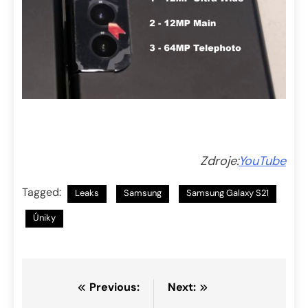
Zdroje:
YouTube
Tagged:
Leaks
Samsung
Samsung Galaxy S21
Úniky
Navigace
Previous:
Next: