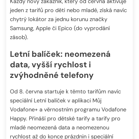
Každý nový zákazník, který od června aktivuje
jeden z tarifů pro děti nebo mladé, získá navíc
chytrý lokátor za jednu korunu značky
Samsung, Apple či Epico (do vyprodání
zásob).
Letní balíček: neomezená
data, vyšší rychlost i
zvýhodněné telefony
Od 8. června startuje k těmto tarifům navíc
speciální Letní balíček v aplikaci Můj
Vodafone+ a věrnostním programu Vodafone
Happy. Přináší pro dětské tarify a tarify pro
mladé neomezená data a neomezenou
rychlost až do konce prázdnin i speciální