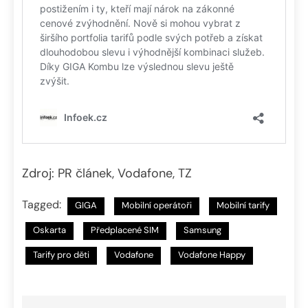
Zdroj: PR článek, Vodafone, TZ
Tagged:
GIGA
Mobilní operátoři
Mobilní tarify
Oskarta
Předplacené SIM
Samsung
Tarify pro děti
Vodafone
Vodafone Happy