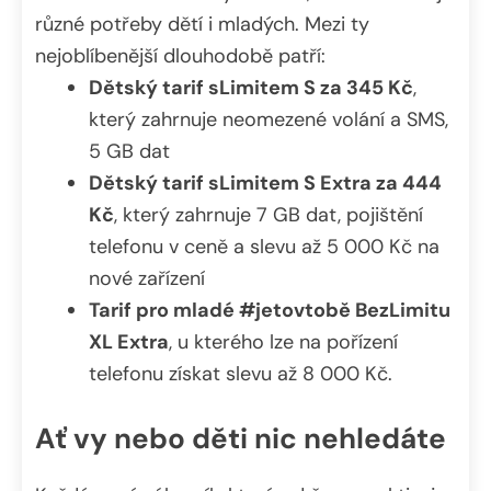
různé potřeby dětí i mladých. Mezi ty
nejoblíbenější dlouhodobě patří:
Dětský tarif sLimitem S za 345 Kč
,
který zahrnuje neomezené volání a SMS,
5 GB dat
Dětský tarif sLimitem S Extra za 444
Kč
, který zahrnuje 7 GB dat, pojištění
telefonu v ceně a slevu až 5 000 Kč na
nové zařízení
Tarif pro mladé #jetovtobě BezLimitu
XL Extra
, u kterého lze na pořízení
telefonu získat slevu až 8 000 Kč.
Ať vy nebo děti nic nehledáte