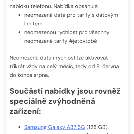
nabídku telefonů. Nabídka obsahuje:
neomezená data pro tarify s datovým
limitem
neomezenou rychlost pro všechny
neomezené tarify #jetovtobě
Neomezená data i rychlost lze aktivovat
třikrát vždy na celý měsíc, tedy od 8. června
do konce srpna.
Součástí nabídky jsou rovněž
speciálně zvýhodněná
zařízení:
Samsung Galaxy A37 5G
(128 GB),