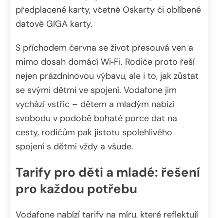
předplacené karty, včetně Oskarty či oblíbené
datové GIGA karty.
S příchodem června se život přesouvá ven a
mimo dosah domácí Wi‑Fi. Rodiče proto řeší
nejen prázdninovou výbavu, ale i to, jak zůstat
se svými dětmi ve spojení. Vodafone jim
vychází vstříc – dětem a mladým nabízí
svobodu v podobě bohaté porce dat na
cesty, rodičům pak jistotu spolehlivého
spojení s dětmi vždy a všude.
Tarify pro děti a mladé: řešení
pro každou potřebu
Vodafone nabízí tarify na míru, které reflektují