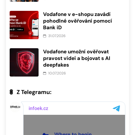
Vodafone v e-shopu zavádí
pohodlné ověřování pomocí
Bank iD
31.07.2026
Vodafone umožní ověřovat
pravost videí a bojovat s AI
deepfakes
10.07.2026
Z Telegramu: