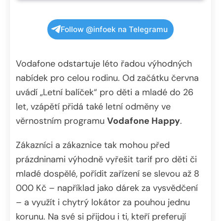
Follow @infoek na Telegramu
Vodafone odstartuje léto řadou výhodných
nabídek pro celou rodinu. Od začátku června
uvádí „Letní balíček“ pro děti a mladé do 26
let, vzápětí přidá také letní odměny ve
věrnostním programu
Vodafone Happy
.
Zákazníci a zákaznice tak mohou před
prázdninami výhodně vyřešit tarif pro děti či
mladé dospělé, pořídit zařízení se slevou až 8
000 Kč – například jako dárek za vysvědčení
– a využít i chytrý lokátor za pouhou jednu
korunu. Na své si přijdou i ti, kteří preferují