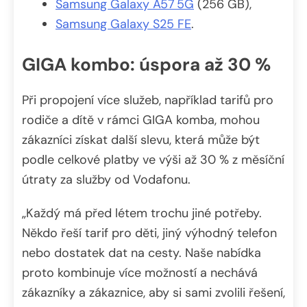
Samsung Galaxy A57 5G
(256 GB),
Samsung Galaxy S25 FE
.
GIGA kombo: úspora až 30 %
Při propojení více služeb, například tarifů pro
rodiče a dítě v rámci GIGA komba, mohou
zákazníci získat další slevu, která může být
podle celkové platby ve výši až 30 % z měsíční
útraty za služby od Vodafonu.
„Každý má před létem trochu jiné potřeby.
Někdo řeší tarif pro děti, jiný výhodný telefon
nebo dostatek dat na cesty. Naše nabídka
proto kombinuje více možností a nechává
zákazníky a zákaznice, aby si sami zvolili řešení,