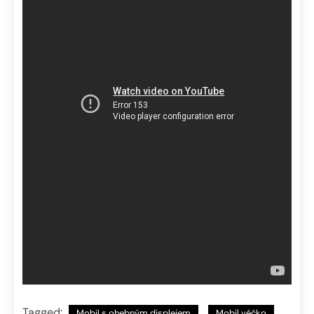
Tagged:
Mobil s ohebným displejem
Mobil véčko