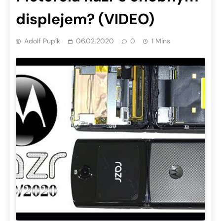
displejem? (VIDEO)
Adolf Pupík
06.02.2020
0
1 Mins