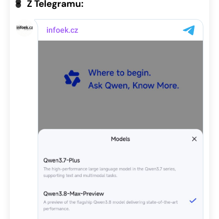
Z Telegramu: