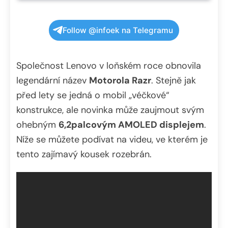
Follow @infoek na Telegramu
Společnost Lenovo v loňském roce obnovila
legendární název
Motorola Razr
. Stejně jak
před lety se jedná o mobil „véčkové“
konstrukce, ale novinka může zaujmout svým
ohebným
6,2palcovým AMOLED displejem
.
Níže se můžete podívat na videu, ve kterém je
tento zajímavý kousek rozebrán.