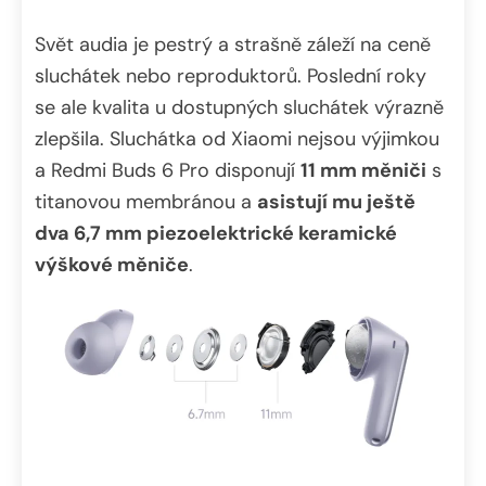
Svět audia je pestrý a strašně záleží na ceně
sluchátek nebo reproduktorů. Poslední roky
se ale kvalita u dostupných sluchátek výrazně
zlepšila. Sluchátka od Xiaomi nejsou výjimkou
a Redmi Buds 6 Pro disponují
11 mm měniči
s
titanovou membránou a
asistují mu ještě
dva 6,7 mm piezoelektrické keramické
výškové měniče
.