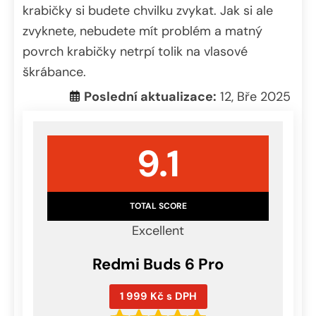
krabičky si budete chvilku zvykat. Jak si ale
zvyknete, nebudete mít problém a matný
povrch krabičky netrpí tolik na vlasové
škrábance.
Poslední aktualizace:
12, Bře 2025
9.1
TOTAL SCORE
Excellent
Redmi Buds 6 Pro
1 999 Kč s DPH