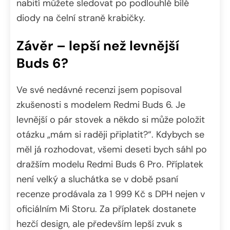
nabití můžete sledovat po podlouhlé bílé
diody na čelní straně krabičky.
Závěr – lepší než levnější
Buds 6?
Ve své nedávné recenzi jsem popisoval
zkušenosti s modelem Redmi Buds 6. Je
levnější o pár stovek a někdo si může položit
otázku „mám si raději připlatit?“. Kdybych se
měl já rozhodovat, všemi deseti bych sáhl po
dražším modelu Redmi Buds 6 Pro. Příplatek
není velký a sluchátka se v době psaní
recenze prodávala za 1 999 Kč s DPH nejen v
oficiálním Mi Storu. Za příplatek dostanete
hezčí design, ale především lepší zvuk s