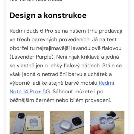
Design a konstrukce
Redmi Buds 6 Pro se na našem trhu prodávají
ve třech barevných provedeních. Já na test
obdržel tu nejzajímavější levandulově fialovou
(Lavender Purple). Není nijak křiklavá a jedná
se vlastně jen o lehký fialový nádech. Stále se
však jedná o netradiční barvu sluchátek a
výborně ladí ke stejné barvě mobilu
Redmi
Note 14 Pro+ 5G
. Sáhnout můžete i po
běžnějším černém nebo bílém provedení.