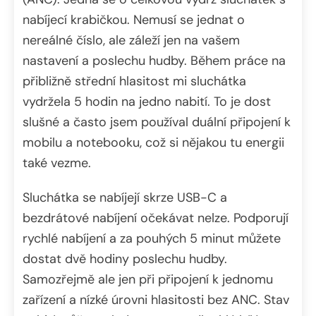
nabíjecí krabičkou. Nemusí se jednat o
nereálné číslo, ale záleží jen na vašem
nastavení a poslechu hudby. Během práce na
přibližně střední hlasitost mi sluchátka
vydržela 5 hodin na jedno nabití. To je dost
slušné a často jsem používal duální připojení k
mobilu a notebooku, což si nějakou tu energii
také vezme.
Sluchátka se nabíjejí skrze USB-C a
bezdrátové nabíjení očekávat nelze. Podporují
rychlé nabíjení a za pouhých 5 minut můžete
dostat dvě hodiny poslechu hudby.
Samozřejmě ale jen při připojení k jednomu
zařízení a nízké úrovni hlasitosti bez ANC. Stav