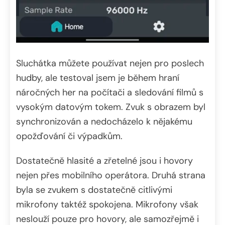
Sluchátka můžete používat nejen pro poslech
hudby, ale testoval jsem je během hraní
náročných her na počítači a sledování filmů s
vysokým datovým tokem. Zvuk s obrazem byl
synchronizován a nedocházelo k nějakému
opožďování či výpadkům.
Dostatečně hlasité a zřetelné jsou i hovory
nejen přes mobilního operátora. Druhá strana
byla se zvukem s dostatečně citlivými
mikrofony taktéž spokojena. Mikrofony však
neslouží pouze pro hovory, ale samozřejmě i