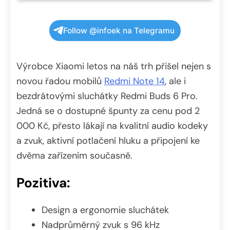
Follow @infoek na Telegramu
Výrobce Xiaomi letos na náš trh přišel nejen s
novou řadou mobilů
Redmi Note 14
, ale i
bezdrátovými sluchátky Redmi Buds 6 Pro.
Jedná se o dostupné špunty za cenu pod 2
000 Kč, přesto lákají na kvalitní audio kodeky
a zvuk, aktivní potlačení hluku a připojení ke
dvěma zařízením současně.
Pozitiva:
Design a ergonomie sluchátek
Nadprůměrný zvuk s 96 kHz