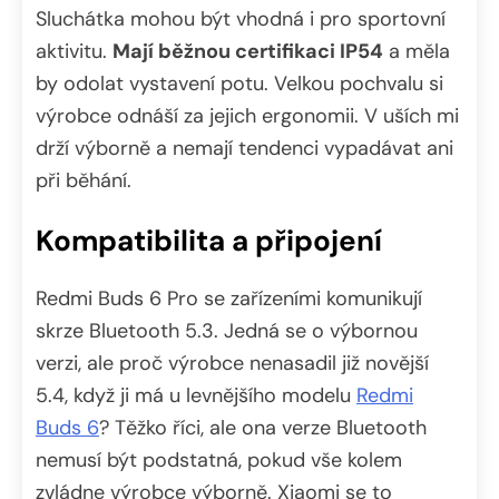
Sluchátka mohou být vhodná i pro sportovní
aktivitu.
Mají běžnou certifikaci IP54
a měla
by odolat vystavení potu. Velkou pochvalu si
výrobce odnáší za jejich ergonomii. V uších mi
drží výborně a nemají tendenci vypadávat ani
při běhání.
Kompatibilita a připojení
Redmi Buds 6 Pro se zařízeními komunikují
skrze Bluetooth 5.3. Jedná se o výbornou
verzi, ale proč výrobce nenasadil již novější
5.4, když ji má u levnějšího modelu
Redmi
Buds 6
? Těžko říci, ale ona verze Bluetooth
nemusí být podstatná, pokud vše kolem
zvládne výrobce výborně. Xiaomi se to