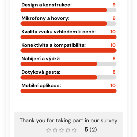
Design a konstrukce:
9
Mikrofony a hovory:
9
Kvalita zvuku vzhledem k ceně:
10
Konektivita a kompatibilita:
10
Nabíjení a výdrž:
8
Dotyková gesta:
8
Mobilní aplikace:
10
Thank you for taking part in our survey
5
(
2
)