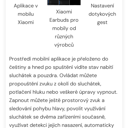
Aplikace v
Nastavení
Xiaomi
mobilu
dotykových
Earbuds pro
Xiaomi
gest
mobily od
různých
výrobců
Prostředí mobilní aplikace je přeloženo do
češtiny a hned po spuštění vidíte stav nabití
sluchátek a pouzdra. Ovládat můžete
propouštění zvuku z okolí do sluchátek,
potlačení hluku nebo veškeré úpravy vypnout.
Zapnout můžete ještě prostorový zvuk a
sledování pohybu hlavy, povolit využívání
sluchátek se dvěma zařízeními současně,
využívat detekci jejich nasazení, automaticky