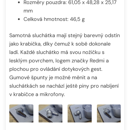
Rozměry pouzdra: 61,05 x 48,28 x 25,17
mm
Celková hmotnost: 46,5 g
Samotná sluchátka mají stejný barevný odstín
jako krabička, díky čemuž k sobě dokonale
ladí. Každé sluchátko má svou nožičku s
lesklým povrchem, logem značky Redmi a
plochou pro ovládání dotykových gest.
Gumové špunty je možné měnit a na
sluchátkách se nachází ještě piny pro nabíjení
v krabičce a mikrofony.