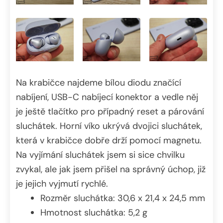
Na krabičce najdeme bílou diodu značící
nabíjení, USB-C nabíjecí konektor a vedle něj
je ještě tlačítko pro případný reset a párování
sluchátek. Horní víko ukrývá dvojici sluchátek,
která v krabičce dobře drží pomocí magnetu.
Na vyjímání sluchátek jsem si sice chvilku
zvykal, ale jak jsem přišel na správný úchop, již
je jejich vyjmutí rychlé.
Rozměr sluchátka: 30,6 x 21,4 x 24,5 mm
Hmotnost sluchátka: 5,2 g