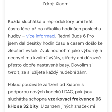
Zdroj: Xiaomi
Každá sluchátka a reproduktory umí hrát
často lépe, až po několika hodinách poslechu
hudby –
více informací
. Redmi Buds 6 Pro
jsem dal desítky hodin času a časem došlo ke
zlepšení výšek. Zvuk hodnotím jako výborný a
nechybí mu kvalitní výšky, středy ani důrazné,
přesto dobře nastavené basy. Dovolím si
tvrdit, že si užijete každý hudební žánr.
Pokud používáte zařízení od Xiaomi s
podporou nových kodeků LDAC, pak jsou
sluchátka schopna
vzorkovací frekvence 96
kHz se 32 bity
. U zařízení jiných značek mi