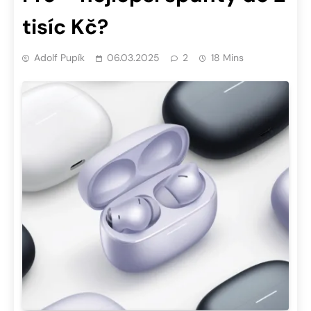
tisíc Kč?
Adolf Pupík
06.03.2025
2
18 Mins