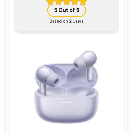
5
Out of 5
Based on
2
Users