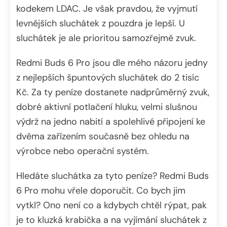
kodekem LDAC. Je však pravdou, že vyjmutí
levnějších sluchátek z pouzdra je lepší. U
sluchátek je ale prioritou samozřejmě zvuk.
Redmi Buds 6 Pro jsou dle mého názoru jedny
z nejlepších špuntových sluchátek do 2 tisíc
Kč. Za ty peníze dostanete nadprůměrný zvuk,
dobré aktivní potlačení hluku, velmi slušnou
výdrž na jedno nabití a spolehlivé připojení ke
dvěma zařízením současně bez ohledu na
výrobce nebo operační systém.
Hledáte sluchátka za tyto peníze? Redmi Buds
6 Pro mohu vřele doporučit. Co bych jim
vytkl? Ono není co a kdybych chtěl rýpat, pak
je to kluzká krabička a na vyjímání sluchátek z