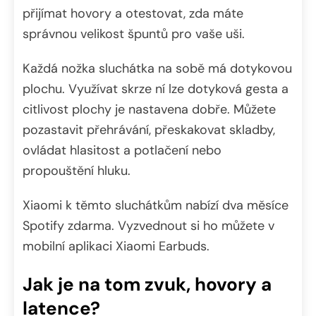
přijímat hovory a otestovat, zda máte
správnou velikost špuntů pro vaše uši.
Každá nožka sluchátka na sobě má dotykovou
plochu. Využívat skrze ní lze dotyková gesta a
citlivost plochy je nastavena dobře. Můžete
pozastavit přehrávání, přeskakovat skladby,
ovládat hlasitost a potlačení nebo
propouštění hluku.
Xiaomi k těmto sluchátkům nabízí dva měsíce
Spotify zdarma. Vyzvednout si ho můžete v
mobilní aplikaci Xiaomi Earbuds.
Jak je na tom zvuk, hovory a
latence?