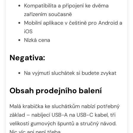
Kompatibilita a připojení ke dvěma
zařízením současně
Mobilní aplikace v češtině pro Android a
iOS
Nízká cena
Negativa:
Na vyjmutí sluchátek si budete zvykat
Obsah prodejního balení
Malá krabička ke sluchátkům nabízí potřebný
základ – nabíjecí USB-A na USB-C kabel, tři
velikosti gumových špuntů a stručný návod.
Nic víc ani není třeba.