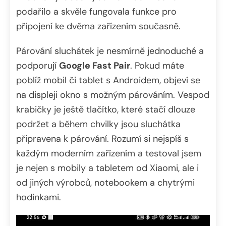
podařilo a skvěle fungovala funkce pro
připojení ke dvěma zařízením současně.
Párování sluchátek je nesmírně jednoduché a
podporují
Google Fast Pair
. Pokud máte
poblíž mobil či tablet s Androidem, objeví se
na displeji okno s možným párováním. Vespod
krabičky je ještě tlačítko, které stačí dlouze
podržet a během chvilky jsou sluchátka
připravena k párování. Rozumí si nejspíš s
každým moderním zařízením a testoval jsem
je nejen s mobily a tabletem od Xiaomi, ale i
od jiných výrobců, notebookem a chytrými
hodinkami.