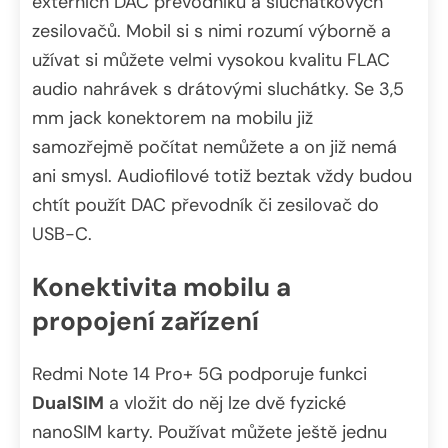
externích DAC převodníků a sluchátkových
zesilovačů. Mobil si s nimi rozumí výborně a
užívat si můžete velmi vysokou kvalitu FLAC
audio nahrávek s drátovými sluchátky. Se 3,5
mm jack konektorem na mobilu již
samozřejmě počítat nemůžete a on již nemá
ani smysl. Audiofilové totiž beztak vždy budou
chtít použít DAC převodník či zesilovač do
USB-C.
Konektivita mobilu a
propojení zařízení
Redmi Note 14 Pro+ 5G podporuje funkci
DualSIM
a vložit do něj lze dvě fyzické
nanoSIM karty. Používat můžete ještě jednu