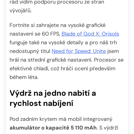
rád vidím podporu procesoru ze stran
vývojářů.
Fortnite si zahrajete na vysoké grafické
nastavení se 60 FPS,
Blade of God X: Orisols
funguje také na vysoké detaily a pro náš trh
nedostupný titul
Need for Speed: Unite
jsem
hrál na střední grafické nastavení. Procesor se
efektivně chladí, což hráči ocení především
během léta.
Výdrž na jedno nabití a
rychlost nabíjení
Pod zadním krytem má mobil integrovaný
akumulátor o kapacitě 5 110 mAh
. S výdrží