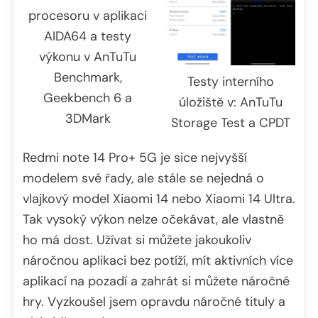
procesoru v aplikaci
AIDA64 a testy
výkonu v AnTuTu
Benchmark,
Testy interního
Geekbench 6 a
úložiště v: AnTuTu
3DMark
Storage Test a CPDT
Redmi note 14 Pro+ 5G je sice nejvyšší
modelem své řady, ale stále se nejedná o
vlajkový model Xiaomi 14 nebo Xiaomi 14 Ultra.
Tak vysoký výkon nelze očekávat, ale vlastně
ho má dost. Užívat si můžete jakoukoliv
náročnou aplikaci bez potíží, mít aktivních více
aplikací na pozadí a zahrát si můžete náročné
hry. Vyzkoušel jsem opravdu náročné tituly a