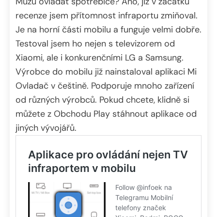
Můžu ovládat spotřebiče? Ano, již v začátku
recenze jsem přítomnost infraportu zmiňoval.
Je na horní části mobilu a funguje velmi dobře.
Testoval jsem ho nejen s televizorem od
Xiaomi, ale i konkurenčními LG a Samsung.
Výrobce do mobilu již nainstaloval aplikaci Mi
Ovladač v češtině. Podporuje mnoho zařízení
od různých výrobců. Pokud chcete, klidně si
můžete z Obchodu Play stáhnout aplikace od
jiných vývojářů.