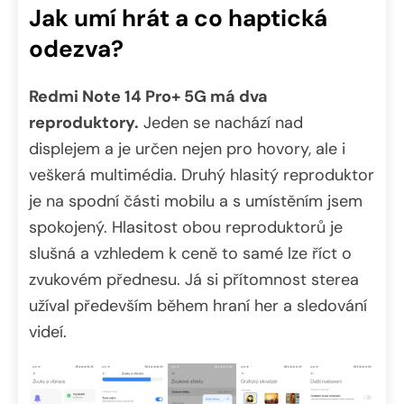
Jak umí hrát a co haptická
odezva?
Redmi Note 14 Pro+ 5G má dva
reproduktory.
Jeden se nachází nad
displejem a je určen nejen pro hovory, ale i
veškerá multimédia. Druhý hlasitý reproduktor
je na spodní části mobilu a s umístěním jsem
spokojený. Hlasitost obou reproduktorů je
slušná a vzhledem k ceně to samé lze říct o
zvukovém přednesu. Já si přítomnost sterea
užíval především během hraní her a sledování
videí.