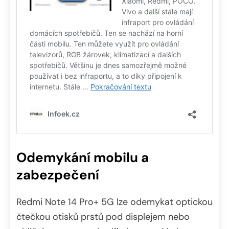
Odemykání mobilu a
zabezpečení
Redmi Note 14 Pro+ 5G lze odemykat optickou
čtečkou otisků prstů pod displejem nebo