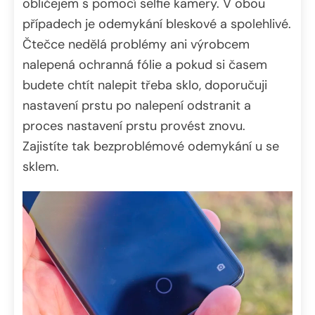
obličejem s pomocí selfie kamery. V obou
případech je odemykání bleskové a spolehlivé.
Čtečce nedělá problémy ani výrobcem
nalepená ochranná fólie a pokud si časem
budete chtít nalepit třeba sklo, doporučuji
nastavení prstu po nalepení odstranit a
proces nastavení prstu provést znovu.
Zajistíte tak bezproblémové odemykání u se
sklem.