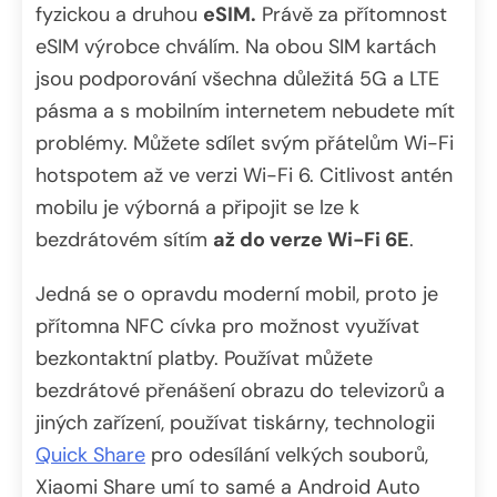
fyzickou a druhou
eSIM.
Právě za přítomnost
eSIM výrobce chválím. Na obou SIM kartách
jsou podporování všechna důležitá 5G a LTE
pásma a s mobilním internetem nebudete mít
problémy. Můžete sdílet svým přátelům Wi-Fi
hotspotem až ve verzi Wi-Fi 6. Citlivost antén
mobilu je výborná a připojit se lze k
bezdrátovém sítím
až do verze Wi-Fi 6E
.
Jedná se o opravdu moderní mobil, proto je
přítomna NFC cívka pro možnost využívat
bezkontaktní platby. Používat můžete
bezdrátové přenášení obrazu do televizorů a
jiných zařízení, používat tiskárny, technologii
Quick Share
pro odesílání velkých souborů,
Xiaomi Share umí to samé a Android Auto