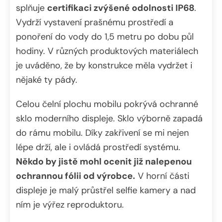
splňuje
certifikaci zvýšené odolnosti IP68
.
Vydrží vystavení prašnému prostředí a
ponoření do vody do 1,5 metru po dobu půl
hodiny. V různých produktových materiálech
je uváděno, že by konstrukce měla vydržet i
nějaké ty pády.
Celou čelní plochu mobilu pokrývá ochranné
sklo moderního displeje. Sklo výborně zapadá
do rámu mobilu. Díky zakřivení se mi nejen
lépe drží, ale i ovládá prostředí systému.
Někdo by jistě mohl ocenit již nalepenou
ochrannou fólii od výrobce.
V horní části
displeje je malý průstřel selfie kamery a nad
ním je výřez reproduktoru.