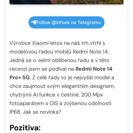
Follow @infoek na Telegramu
Výrobce Xiaomi letos na náš trh vtrhl s
modelovou řadou mobilů Redmi Note 14.
Jedná se o velmi oblíbenou řadu a v této
recenzi jsem se podíval na
Redmi Note 14
Pro+ 5G
. Z celé řady to je nejvyšší model a
chce zaujmout svým elegantním designem,
chytrými AI funkce v češtině, 200 Mpx
fotoaparátem s OIS a zvýšenou odolností
IP68. Jak se novinka?
Pozitiva: