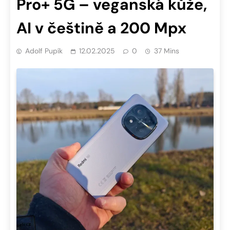
Pro+ 5G – veganská kůže,
AI v češtině a 200 Mpx
Adolf Pupík
12.02.2025
0
37 Mins