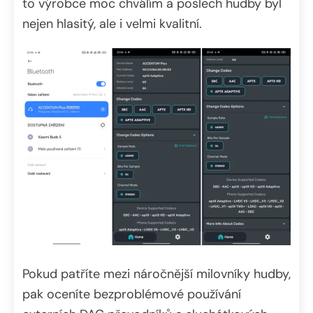
to výrobce moc chválím a poslech hudby byl
nejen hlasitý, ale i velmi kvalitní.
Pokud patříte mezi náročnější milovníky hudby,
pak oceníte bezproblémové používání