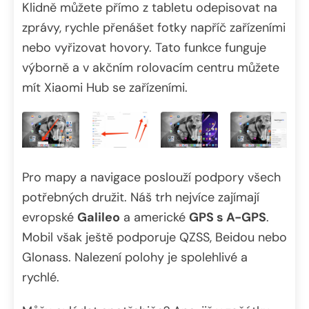
Klidně můžete přímo z tabletu odepisovat na
zprávy, rychle přenášet fotky napříč zařízeními
nebo vyřizovat hovory. Tato funkce funguje
výborně a v akčním rolovacím centru můžete
mít Xiaomi Hub se zařízeními.
Pro mapy a navigace poslouží podpory všech
potřebných družit. Náš trh nejvíce zajímají
evropské
Galileo
a americké
GPS s A-GPS
.
Mobil však ještě podporuje QZSS, Beidou nebo
Glonass. Nalezení polohy je spolehlivé a
rychlé.