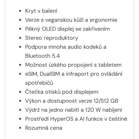
Kryt v balení
Verze s veganskou kůží a ergonomie
Pěkný OLED displej se zakřivením
Stereo reproduktory
Podpora mnoha audio kodeků a
Bluetooth 5.4
Možnost úzkého propojení s tabletem
eSIM, DualSIM a infraport pro ovládání
spotřebičů
Čtečka otisků pod displejem
Výkon a dostupnost verze 12/512 GB
Výdrž na jedno nabití a 120 W nabíjení
Prostředí HyperOS a AI funkce v češtině
Rozumná cena