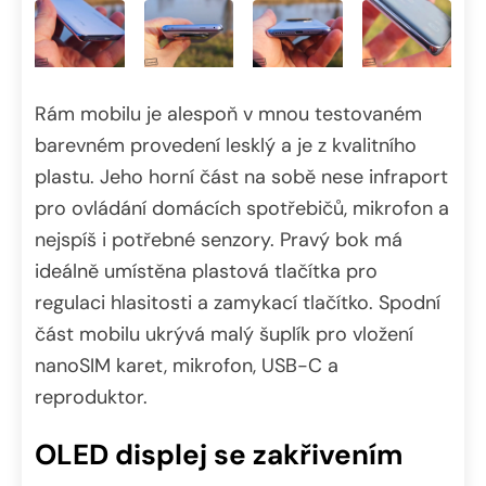
Rám mobilu je alespoň v mnou testovaném
barevném provedení lesklý a je z kvalitního
plastu. Jeho horní část na sobě nese infraport
pro ovládání domácích spotřebičů, mikrofon a
nejspíš i potřebné senzory. Pravý bok má
ideálně umístěna plastová tlačítka pro
regulaci hlasitosti a zamykací tlačítko. Spodní
část mobilu ukrývá malý šuplík pro vložení
nanoSIM karet, mikrofon, USB-C a
reproduktor.
OLED displej se zakřivením