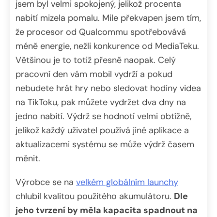
jsem byl velmi spokojený, jelikož procenta
nabití mizela pomalu. Mile překvapen jsem tím,
že procesor od Qualcommu spotřebovává
méně energie, nežli konkurence od MediaTeku.
Většinou je to totiž přesně naopak. Celý
pracovní den vám mobil vydrží a pokud
nebudete hrát hry nebo sledovat hodiny videa
na TikToku, pak můžete vydržet dva dny na
jedno nabití. Výdrž se hodnotí velmi obtížně,
jelikož každý uživatel používá jiné aplikace a
aktualizacemi systému se může výdrž časem
měnit.
Výrobce se na
velkém globálním launchy
chlubil kvalitou použitého akumulátoru.
Dle
jeho tvrzení by měla kapacita spadnout na