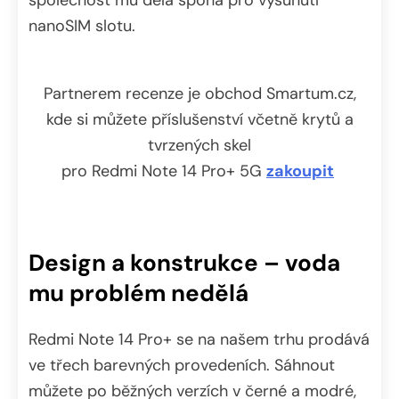
společnost mu dělá spona pro vysunutí
nanoSIM slotu.
Partnerem recenze je obchod Smartum.cz,
kde si můžete příslušenství včetně krytů a
tvrzených skel
pro Redmi Note 14 Pro+ 5G
zakoupit
Design a konstrukce – voda
mu problém nedělá
Redmi Note 14 Pro+ se na našem trhu prodává
ve třech barevných provedeních. Sáhnout
můžete po běžných verzích v černé a modré,