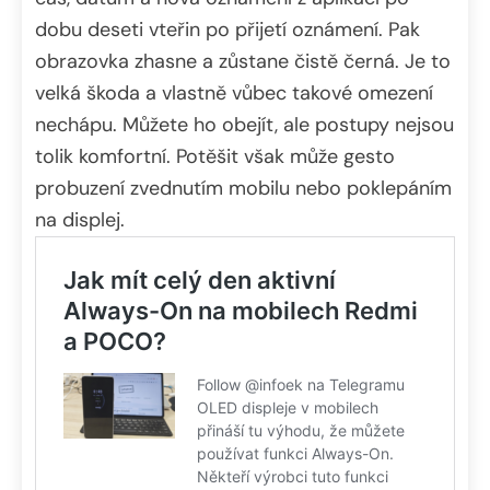
dobu deseti vteřin po přijetí oznámení. Pak
obrazovka zhasne a zůstane čistě černá. Je to
velká škoda a vlastně vůbec takové omezení
nechápu. Můžete ho obejít, ale postupy nejsou
tolik komfortní. Potěšit však může gesto
probuzení zvednutím mobilu nebo poklepáním
na displej.