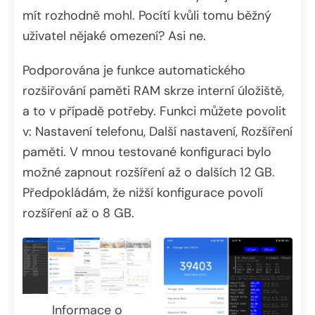
mít rozhodně mohl. Pocítí kvůli tomu běžný
uživatel nějaké omezení? Asi ne.
Podporována je funkce automatického
rozšiřování paměti RAM skrze interní úložiště,
a to v případě potřeby. Funkci můžete povolit
v: Nastavení telefonu, Další nastavení, Rozšíření
paměti. V mnou testované konfiguraci bylo
možné zapnout rozšíření až o dalších 12 GB.
Předpokládám, že nižší konfigurace povolí
rozšíření až o 8 GB.
Informace o