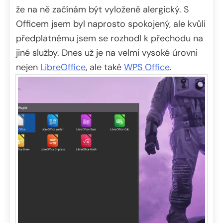
že na ně začínám být vyloženě alergický. S
Officem jsem byl naprosto spokojený, ale kvůli
předplatnému jsem se rozhodl k přechodu na
jiné služby. Dnes už je na velmi vysoké úrovni
nejen
LibreOffice
, ale také
WPS Office
.