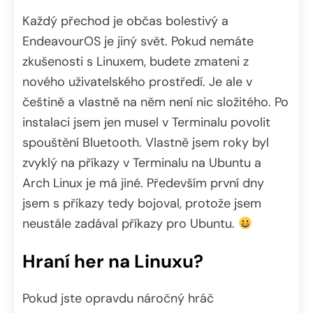
Každý přechod je občas bolestivý a
EndeavourOS je jiný svět. Pokud nemáte
zkušenosti s Linuxem, budete zmateni z
nového uživatelského prostředí. Je ale v
češtině a vlastně na něm není nic složitého. Po
instalaci jsem jen musel v Terminalu povolit
spouštění Bluetooth. Vlastně jsem roky byl
zvyklý na příkazy v Terminalu na Ubuntu a
Arch Linux je má jiné. Především první dny
jsem s příkazy tedy bojoval, protože jsem
neustále zadával příkazy pro Ubuntu.
Hraní her na Linuxu?
Pokud jste opravdu náročný hráč