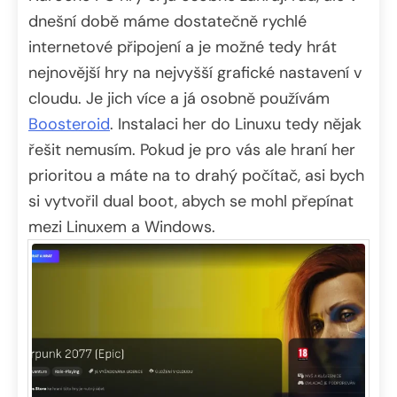
dnešní době máme dostatečně rychlé
internetové připojení a je možné tedy hrát
nejnovější hry na nejvyšší grafické nastavení v
cloudu. Je jich více a já osobně používám
Boosteroid
. Instalaci her do Linuxu tedy nějak
řešit nemusím. Pokud je pro vás ale hraní her
prioritou a máte na to drahý počítač, asi bych
si vytvořil dual boot, abych se mohl přepínat
mezi Linuxem a Windows.