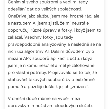
Cením si svého soukromí a vadí mi tedy
odesílání dat do velkých společností.
OneDrive jako službu jsem měl hrozně rád, ale
s nástupem AI jsem zjistil, že mi neustále
doporučuji různé úpravy a fotky, i když jsem to
zakázal. Všechny fotky jsou tedy
pravděpodobně analyzovány a následně se na
nich učí algoritmy AI. Dalším důvodem bylo
mazání APK souborů aplikací z účtu, i když
jsem je nikomu nesdílel a měl je zálohované
pro vlastní potřeby. Projevovalo se to tak, že
stahování takových souborů bylo extrémně
pomalé a později došlo k jejich „zmizení“.
V dnešní době máme na výběr mezi
obrovským množstvím cloudových služeb.