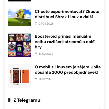
Chcete experimentovat? Zkuste
distribuci Shrek Linux a další
27.04.2026
Boosteroid přináší manuální
volbu rozlišení streamů a další
hry
13.02.2026
O mobil s Linuxem je zájem. Jolla
dosáhla 2000 předobjednávek!
08.12.2025
Z Telegramu: