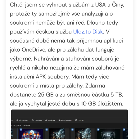
Chtěl jsem se vyhnout službám z USA a Číny,
protože ty samozřejmě vše analyzují a o
soukromí nemůže být ani řeč. Dlouho tedy
používám českou službu
Uloz.to Disk
. V
současné době nemá tak příjemnou aplikaci
jako OneDrive, ale pro zálohu dat funguje
výborně. Nahrávání a stahování souborů je
rychlé a nikoho nezajímá že mám zálohované
instalační APK soubory. Mám tedy více
soukromí a místa pro zálohy. Zdarma
dostanete 25 GB a za směšnou částku 5 TB,
ale já vychytal ještě dobu s 10 GB úložištěm.