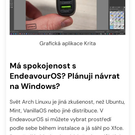
Grafická aplikace Krita
Má spokojenost s
EndeavourOS? Plánuji návrat
na Windows?
Svět Arch Linuxu je jiná zkušenost, než Ubuntu,
Mint, VanillaOS nebo jiné distribuce. V
EndeavourOS si můžete vybrat prostředí
podle sebe během instalace a já sáhl po Xfce.