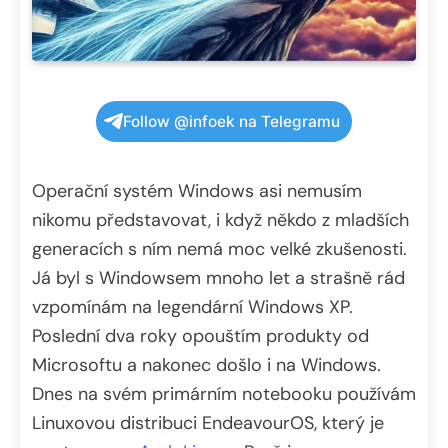
Follow @infoek na Telegramu
Operační systém Windows asi nemusím
nikomu představovat, i když někdo z mladších
generacích s ním nemá moc velké zkušenosti.
Já byl s Windowsem mnoho let a strašně rád
vzpomínám na legendární Windows XP.
Poslední dva roky opouštím produkty od
Microsoftu a nakonec došlo i na Windows.
Dnes na svém primárním notebooku používám
Linuxovou distribuci EndeavourOS, který je