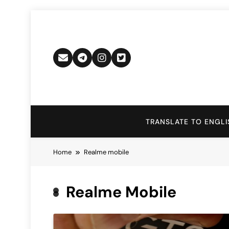
Skip
to
content
TRANSLATE TO ENGLI
Home
Realme mobile
Realme Mobile