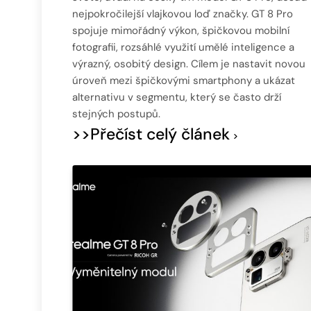
nejpokročilejší vlajkovou loď značky. GT 8 Pro
spojuje mimořádný výkon, špičkovou mobilní
fotografii, rozsáhlé využití umělé inteligence a
výrazný, osobitý design. Cílem je nastavit novou
úroveň mezi špičkovými smartphony a ukázat
alternativu v segmentu, který se často drží
stejných postupů.
>>Přečíst celý článek