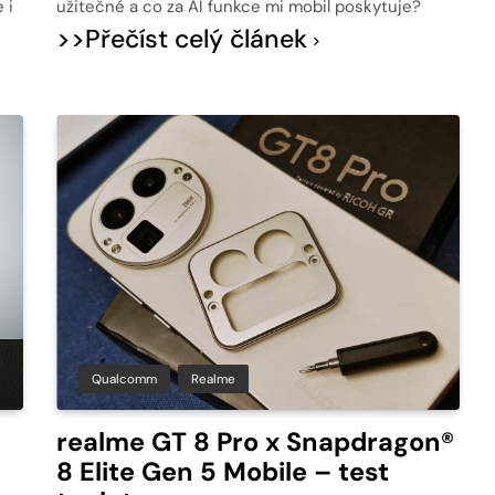
 i
užitečné a co za AI funkce mi mobil poskytuje?
>>Přečíst celý článek
Qualcomm
Realme
realme GT 8 Pro x Snapdragon®
8 Elite Gen 5 Mobile – test