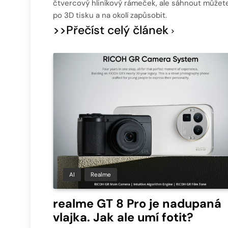
čtvercový hliníkový rámeček, ale sáhnout můžete
po 3D tisku a na okolí zapůsobit.
>>Přečíst celý článek
AI
Realme
realme GT 8 Pro je nadupaná
vlajka. Jak ale umí fotit?