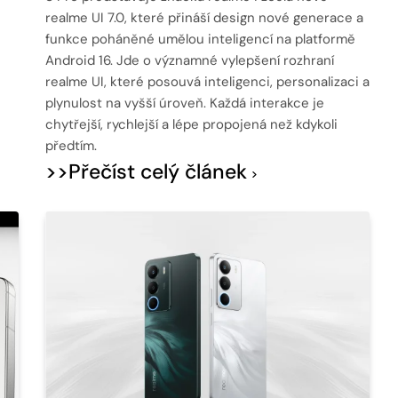
realme UI 7.0, které přináší design nové generace a
funkce poháněné umělou inteligencí na platformě
Android 16. Jde o významné vylepšení rozhraní
realme UI, které posouvá inteligenci, personalizaci a
plynulost na vyšší úroveň. Každá interakce je
chytřejší, rychlejší a lépe propojená než kdykoli
předtím.
>>Přečíst celý článek