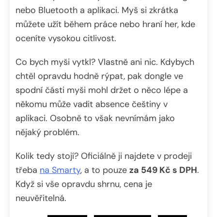
nebo Bluetooth a aplikaci. Myš si zkrátka
můžete užít během práce nebo hraní her, kde
oceníte vysokou citlivost.
Co bych myši vytkl? Vlastně ani nic. Kdybych
chtěl opravdu hodně rýpat, pak dongle ve
spodní části myši mohl držet o něco lépe a
někomu může vadit absence češtiny v
aplikaci. Osobně to však nevnímám jako
nějaký problém.
Kolik tedy stojí? Oficiálně ji najdete v prodeji
třeba
na Smarty
, a to pouze
za 549 Kč s DPH
.
Když si vše opravdu shrnu, cena je
neuvěřitelná.