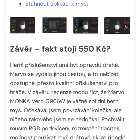
Stáhnout aplikaci k myši
Závěr – fakt stojí 550 Kč?
Herní příslušenství umí být opravdu drahé.
Marvo se vydalo jinou cestou, a to nabízet
dostupné, přesto kvalitní příslušenství pro
hráče. V závěru recenze mohu říct, že Marvo
MONKA Vero G966W je vážně solidní herní
myš. Očekával jsem povrzávání kolečka, ale
ničeho takového jsem se nedočkal. Pochválit
musím RGB podsvícení, rozmístění tlačítek,
možnost používat myš drátově, skrze dongle