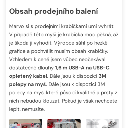
Obsah prodejního balení
Marvo si s prodejními krabičkami umí vyhrát.
V případě této myši je krabička moc pěkná, až
je škoda ji vyhodit. Výrobce sáhl po hezké
grafice a pochválit musím obsah krabičky.
Vzhledem k ceně jsem vůbec neočekával
dostatečně dlouhý
1,6 m USB-A na USB-C
opletený kabel
. Dále jsou k dispozici
3M
polepy na myš
. Dále jsou k dispozici 3M
polepy na myš, které působí kvalitně a prsty z
nich nebudou klouzat. Pokud je však nechcete
lepit, nemusíte.