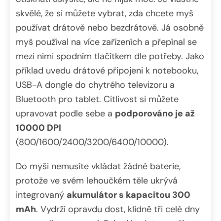
skvělé, že si můžete vybrat, zda chcete myš
používat drátově nebo bezdrátově. Já osobně
myš používal na více zařízeních a přepínal se
mezi nimi spodním tlačítkem dle potřeby. Jako
příklad uvedu drátové připojeni k notebooku,
USB-A dongle do chytrého televizoru a
Bluetooth pro tablet. Citlivost si můžete
upravovat podle sebe a
podporováno je až
10000 DPI
(800/1600/2400/3200/6400/10000).
Do myši nemusíte vkládat žádné baterie,
protože ve svém lehoučkém těle ukrývá
integrovaný
akumulátor s kapacitou 300
mAh
. Vydrží opravdu dost, klidně tři celé dny