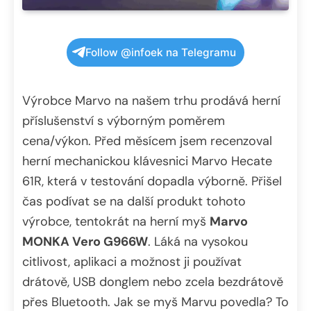
Follow @infoek na Telegramu
Výrobce Marvo na našem trhu prodává herní
příslušenství s výborným poměrem
cena/výkon. Před měsícem jsem recenzoval
herní mechanickou klávesnici Marvo Hecate
61R, která v testování dopadla výborně. Přišel
čas podívat se na další produkt tohoto
výrobce, tentokrát na herní myš
Marvo
MONKA Vero G966W
. Láká na vysokou
citlivost, aplikaci a možnost ji používat
drátově, USB donglem nebo zcela bezdrátově
přes Bluetooth. Jak se myš Marvu povedla? To