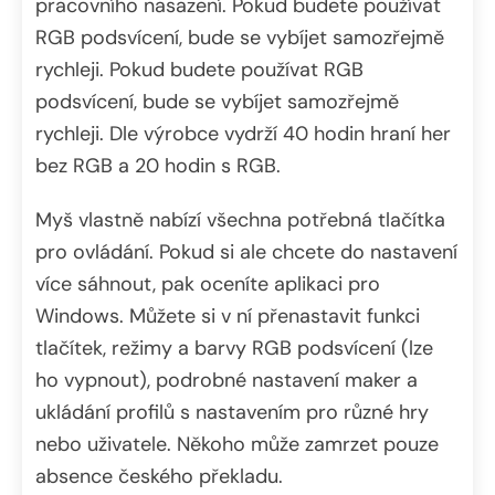
pracovního nasazení. Pokud budete používat
RGB podsvícení, bude se vybíjet samozřejmě
rychleji. Pokud budete používat RGB
podsvícení, bude se vybíjet samozřejmě
rychleji. Dle výrobce vydrží 40 hodin hraní her
bez RGB a 20 hodin s RGB.
Myš vlastně nabízí všechna potřebná tlačítka
pro ovládání. Pokud si ale chcete do nastavení
více sáhnout, pak oceníte aplikaci pro
Windows. Můžete si v ní přenastavit funkci
tlačítek, režimy a barvy RGB podsvícení (lze
ho vypnout), podrobné nastavení maker a
ukládání profilů s nastavením pro různé hry
nebo uživatele. Někoho může zamrzet pouze
absence českého překladu.