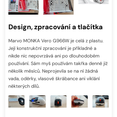
Design, zpracování a tlačítka
Marvo MONKA Vero G966W je celá z plastu.
Její konstrukční zpracování je příkladné a
nikde nic nepovrzává ani po dlouhodobém
používání. Sám myš používám takřka denně již
několik měsíců. Neprojevila se na ní žádná
vada, oděrky, vlasové škrábance ani viklání
některých dílů.