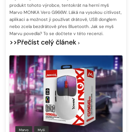
produkt tohoto výrobce, tentokrát na herní myš
Marvo MONKA Vero G966W. Láká na vysokou citlivost,
aplikaci a možnost ji používat drátově, USB donglem
nebo zcela bezdrátově přes Bluetooth. Jak se myš
Marvu povedla? To se dočtete v této recenzi.
>>Přečíst celý článek
Marvo
Myši