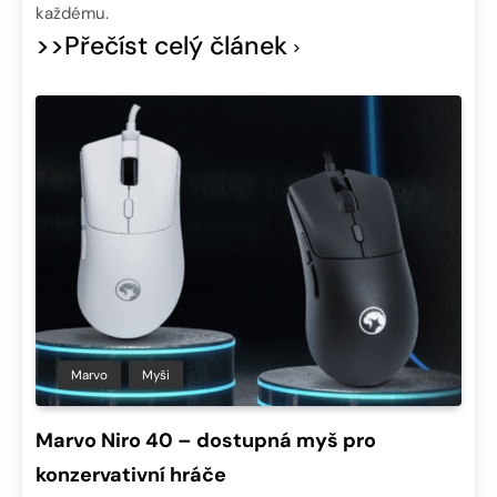
každému.
>>Přečíst celý článek
Marvo
Myši
Marvo Niro 40 – dostupná myš pro
konzervativní hráče